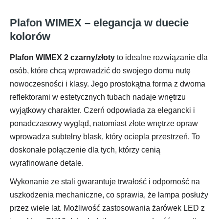
Plafon WIMEX – elegancja w duecie
kolorów
Plafon WIMEX 2 czarny/złoty
to idealne rozwiązanie dla
osób, które chcą wprowadzić do swojego domu nutę
nowoczesności i klasy. Jego prostokątna forma z dwoma
reflektorami w estetycznych tubach nadaje wnętrzu
wyjątkowy charakter. Czerń odpowiada za elegancki i
ponadczasowy wygląd, natomiast złote wnętrze opraw
wprowadza subtelny blask, który ociepla przestrzeń. To
doskonałe połączenie dla tych, którzy cenią
wyrafinowane detale.
Wykonanie ze stali gwarantuje trwałość i odporność na
uszkodzenia mechaniczne, co sprawia, że lampa posłuży
przez wiele lat. Możliwość zastosowania żarówek LED z