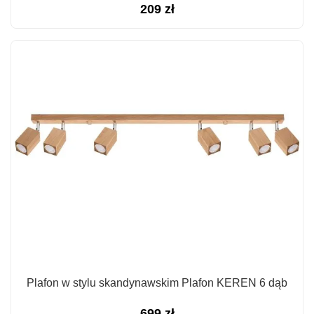
209
zł
Plafon w stylu skandynawskim Plafon KEREN 6 dąb
699
zł