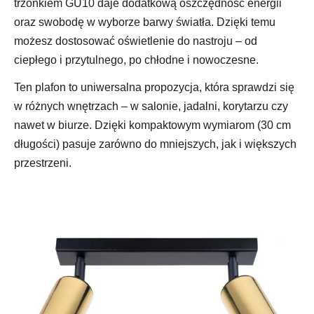
trzonkiem GU10 daje dodatkową oszczędność energii
oraz swobodę w wyborze barwy światła. Dzięki temu
możesz dostosować oświetlenie do nastroju – od
ciepłego i przytulnego, po chłodne i nowoczesne.
Ten plafon to uniwersalna propozycja, która sprawdzi się
w różnych wnętrzach – w salonie, jadalni, korytarzu czy
nawet w biurze. Dzięki kompaktowym wymiarom (30 cm
długości) pasuje zarówno do mniejszych, jak i większych
przestrzeni.