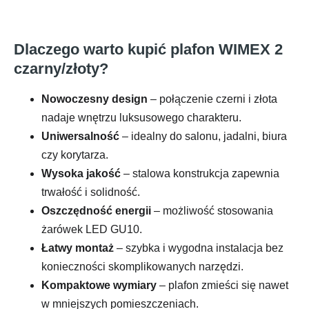
Dlaczego warto kupić plafon WIMEX 2
czarny/złoty?
Nowoczesny design
– połączenie czerni i złota
nadaje wnętrzu luksusowego charakteru.
Uniwersalność
– idealny do salonu, jadalni, biura
czy korytarza.
Wysoka jakość
– stalowa konstrukcja zapewnia
trwałość i solidność.
Oszczędność energii
– możliwość stosowania
żarówek LED GU10.
Łatwy montaż
– szybka i wygodna instalacja bez
konieczności skomplikowanych narzędzi.
Kompaktowe wymiary
– plafon zmieści się nawet
w mniejszych pomieszczeniach.