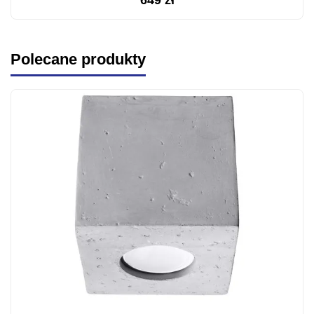
649
zł
Polecane produkty