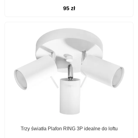
95
zł
Trzy światła Plafon RING 3P idealne do loftu