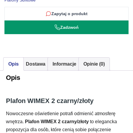
Plafony Sufitowe
Zapytaj o produkt
Zadzwoń
Opis
Dostawa
Informacje
Opinie (0)
Opis
Plafon WIMEX 2 czarny/złoty
Nowoczesne oświetlenie potrafi odmienić atmosferę
wnętrza.
Plafon WIMEX 2 czarny/złoty
to elegancka
propozycja dla osób, które cenią sobie połączenie