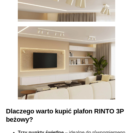
Dlaczego warto kupić plafon RINTO 3P
beżowy?
Trzy punkty świetlne
– idealne do równomiernego