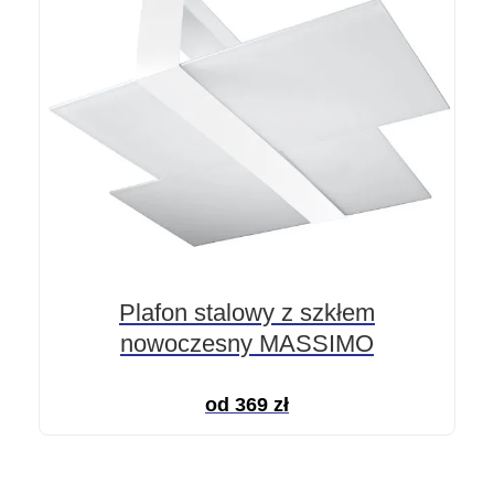
Plafon stalowy z szkłem
nowoczesny MASSIMO
od
369
zł