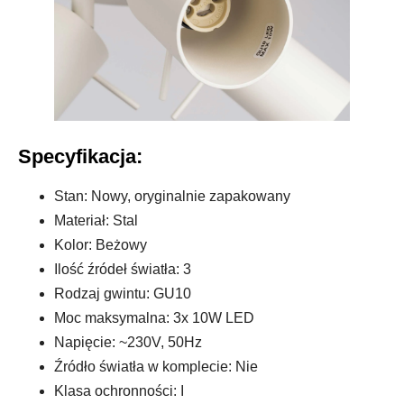
Specyfikacja:
Stan: Nowy, oryginalnie zapakowany
Materiał: Stal
Kolor: Beżowy
Ilość źródeł światła: 3
Rodzaj gwintu: GU10
Moc maksymalna: 3x 10W LED
Napięcie: ~230V, 50Hz
Źródło światła w komplecie: Nie
Klasa ochronności: I