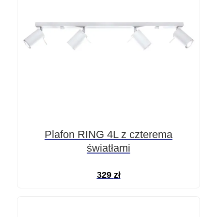
Plafon RING 4L z czterema
światłami
329
zł