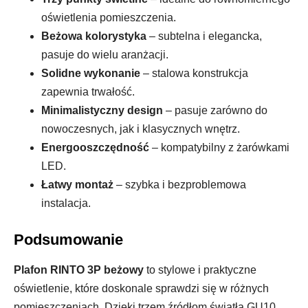
oświetlenia pomieszczenia.
Beżowa kolorystyka
– subtelna i elegancka,
pasuje do wielu aranżacji.
Solidne wykonanie
– stalowa konstrukcja
zapewnia trwałość.
Minimalistyczny design
– pasuje zarówno do
nowoczesnych, jak i klasycznych wnętrz.
Energooszczędność
– kompatybilny z żarówkami
LED.
Łatwy montaż
– szybka i bezproblemowa
instalacja.
Podsumowanie
Plafon RINTO 3P beżowy
to stylowe i praktyczne
oświetlenie, które doskonale sprawdzi się w różnych
pomieszczeniach. Dzięki trzem źródłom światła GU10