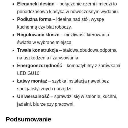
Elegancki design
– połączenie czerni i miedzi to
ponadczasowa klasyka w nowoczesnym wydaniu.
Podłużna forma
– idealna nad stół, wyspę
kuchenną czy blat roboczy.
Regulowane klosze
– możliwość kierowania
światła w wybrane miejsca.
Trwała konstrukcja
– stalowa obudowa odporna
na uszkodzenia i zarysowania.
Energooszczędność
– kompatybilny z żarówkami
LED GU10.
Łatwy montaż
– szybka instalacja nawet bez
specjalistycznych narzędzi.
Uniwersalność
– sprawdzi się w salonie, kuchni,
jadalni, biurze czy pracowni.
Podsumowanie