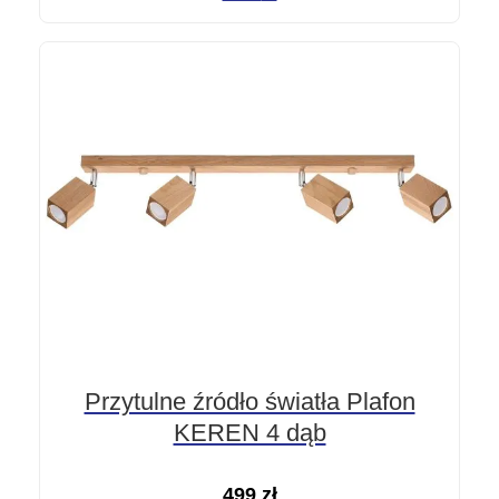
Przytulne źródło światła Plafon
KEREN 4 dąb
499
zł