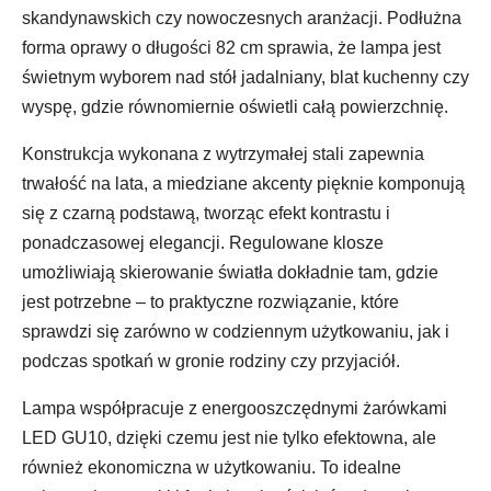
skandynawskich czy nowoczesnych aranżacji. Podłużna
forma oprawy o długości 82 cm sprawia, że lampa jest
świetnym wyborem nad stół jadalniany, blat kuchenny czy
wyspę, gdzie równomiernie oświetli całą powierzchnię.
Konstrukcja wykonana z wytrzymałej stali zapewnia
trwałość na lata, a miedziane akcenty pięknie komponują
się z czarną podstawą, tworząc efekt kontrastu i
ponadczasowej elegancji. Regulowane klosze
umożliwiają skierowanie światła dokładnie tam, gdzie
jest potrzebne – to praktyczne rozwiązanie, które
sprawdzi się zarówno w codziennym użytkowaniu, jak i
podczas spotkań w gronie rodziny czy przyjaciół.
Lampa współpracuje z energooszczędnymi żarówkami
LED GU10, dzięki czemu jest nie tylko efektowna, ale
również ekonomiczna w użytkowaniu. To idealne