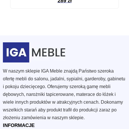
289
zł
W naszym sklepie IGA Meble znajdą Państwo szeroka
ofertę mebli do salonu, jadalni, sypialni, garderoby, gabinetu
i pokoju dziecięcego. Oferujemy szeroką gamę mebli
dębowych, narożniki tapicerowane, materace do łóżek i
wiele innych produktów w atrakcyjnych cenach. Dokonamy
wszelkich starań aby produkt trafił do produkcji zaraz po
złożeniu zamówienia w naszym sklepie.
INFORMACJE