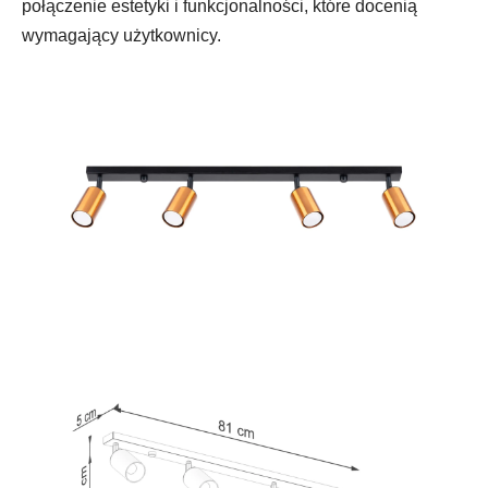
połączenie estetyki i funkcjonalności, które docenią
wymagający użytkownicy.