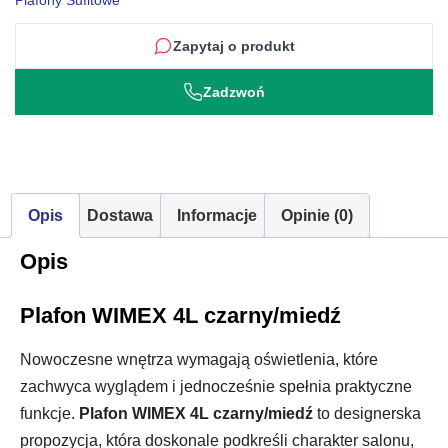
Plafony Sufitowe
Zapytaj o produkt
Zadzwoń
Opis
Dostawa
Informacje
Opinie (0)
Opis
Plafon WIMEX 4L czarny/miedź
Nowoczesne wnętrza wymagają oświetlenia, które
zachwyca wyglądem i jednocześnie spełnia praktyczne
funkcje.
Plafon WIMEX 4L czarny/miedź
to designerska
propozycja, która doskonale podkreśli charakter salonu,