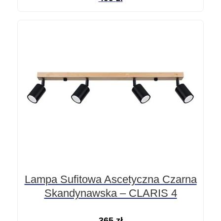
Lampa Sufitowa Ascetyczna Czarna
Skandynawska – CLARIS 4
365
zł