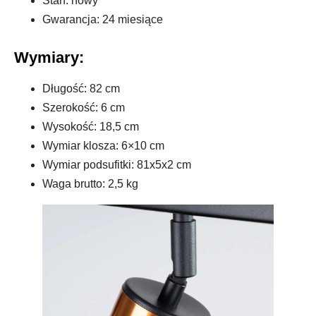
Stan: nowy
Gwarancja: 24 miesiące
Wymiary:
Długość: 82 cm
Szerokość: 6 cm
Wysokość: 18,5 cm
Wymiar klosza: 6×10 cm
Wymiar podsufitki: 81x5x2 cm
Waga brutto: 2,5 kg