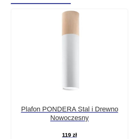
Plafon PONDERA Stal i Drewno
Nowoczesny
119
zł