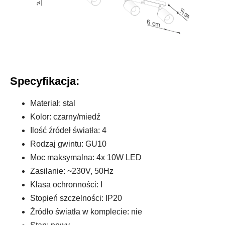
Specyfikacja:
Materiał: stal
Kolor: czarny/miedź
Ilość źródeł światła: 4
Rodzaj gwintu: GU10
Moc maksymalna: 4x 10W LED
Zasilanie: ~230V, 50Hz
Klasa ochronności: I
Stopień szczelności: IP20
Źródło światła w komplecie: nie