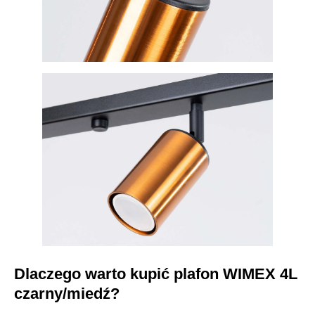
Dlaczego warto kupić plafon WIMEX 4L
czarny/miedź?