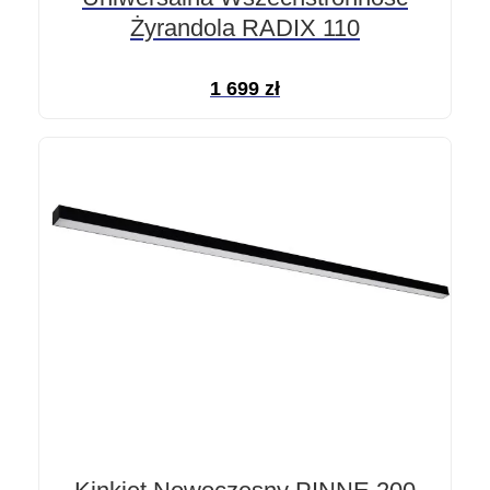
Żyrandola RADIX 110
1 699
zł