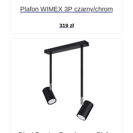
Plafon WIMEX 3P czarny/chrom
319
zł