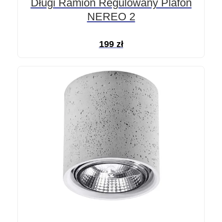
Długi Ramion Regulowany Plafon
NEREO 2
199
zł