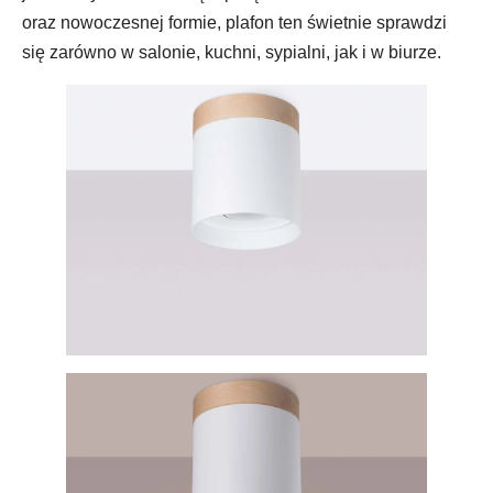
oraz nowoczesnej formie, plafon ten świetnie sprawdzi
się zarówno w salonie, kuchni, sypialni, jak i w biurze.