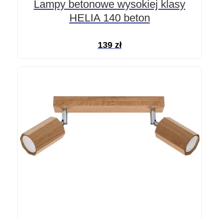
Lampy betonowe wysokiej klasy
HELIA 140 beton
139
zł