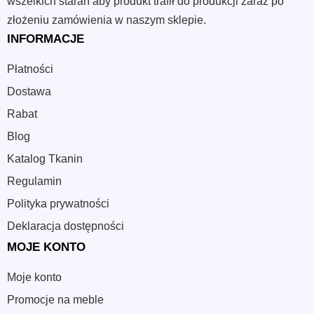
wszelkich starań aby produkt trafił do produkcji zaraz po
złożeniu zamówienia w naszym sklepie.
INFORMACJE
Płatności
Dostawa
Rabat
Blog
Katalog Tkanin
Regulamin
Polityka prywatności
Deklaracja dostępności
MOJE KONTO
Moje konto
Promocje na meble