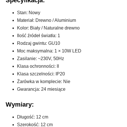
Specyfikacja:
Stan: Nowy
Materiał: Drewno / Aluminium
Kolor: Biały / Naturalne drewno
Ilość źródeł światła: 1
Rodzaj gwintu: GU10
Moc maksymalna: 1 × 10W LED
Zasilanie: ~230V, 50Hz
Klasa ochronności: II
Klasa szczelności: IP20
Żarówka w komplecie: Nie
Gwarancja: 24 miesiące
Wymiary:
Długość: 12 cm
Szerokość: 12 cm