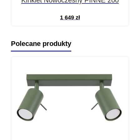
Kinkiet Nowoczesny PINNE 200
1 649
zł
Polecane produkty