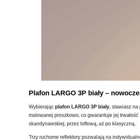
Plafon LARGO 3P biały – nowocze
Wybierając
plafon LARGO 3P biały
, stawiasz na
malowanej proszkowo, co gwarantuje jej trwałość 
skandynawskiej, przez loftową, aż po klasyczną.
Trzy ruchome reflektory pozwalają na indywidualn