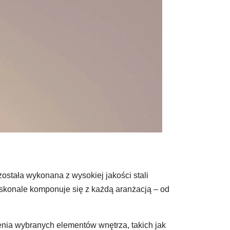
ostała wykonana z wysokiej jakości stali
oskonale komponuje się z każdą aranżacją – od
enia wybranych elementów wnętrza, takich jak