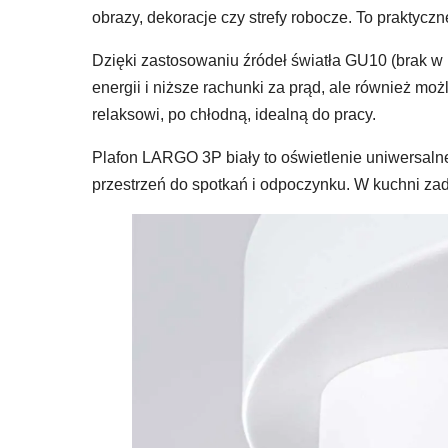
obrazy, dekoracje czy strefy robocze. To praktyc
Dzięki zastosowaniu źródeł światła GU10 (brak 
energii i niższe rachunki za prąd, ale również mo
relaksowi, po chłodną, idealną do pracy.
Plafon LARGO 3P biały to oświetlenie uniwersaln
przestrzeń do spotkań i odpoczynku. W kuchni zad