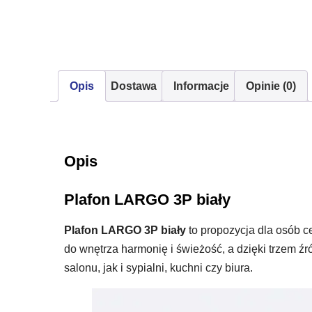
Opis
Dostawa
Informacje
Opinie (0)
Opis
Plafon LARGO 3P biały
Plafon LARGO 3P biały
to propozycja dla osób c
do wnętrza harmonię i świeżość, a dzięki trzem 
salonu, jak i sypialni, kuchni czy biura.