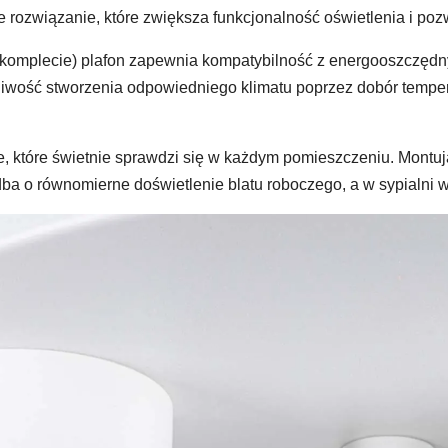
zne rozwiązanie, które zwiększa funkcjonalność oświetlenia i 
w komplecie) plafon zapewnia kompatybilność z energooszczędn
żliwość stworzenia odpowiedniego klimatu poprzez dobór temper
e, które świetnie sprawdzi się w każdym pomieszczeniu. Montu
ba o równomierne doświetlenie blatu roboczego, a w sypialni w