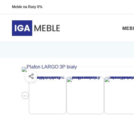
Meble na Raty 0%
MEB
←