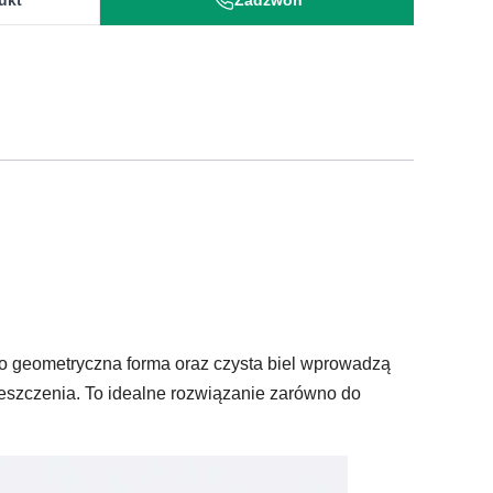
ukt
Zadzwoń
go geometryczna forma oraz czysta biel wprowadzą
ieszczenia. To idealne rozwiązanie zarówno do