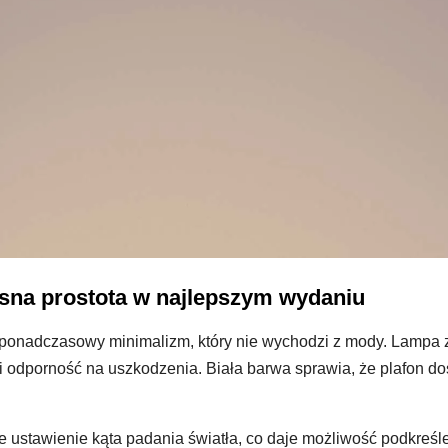
sna prostota w najlepszym wydaniu
 ponadczasowy minimalizm, który nie wychodzi z mody. Lampa z
i odporność na uszkodzenia. Biała barwa sprawia, że plafon d
e ustawienie kąta padania światła, co daje możliwość podkreśl