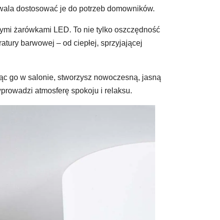
pozwala dostosować je do potrzeb domowników.
ymi żarówkami LED. To nie tylko oszczędność
atury barwowej – od ciepłej, sprzyjającej
jąc go w salonie, stworzysz nowoczesną, jasną
prowadzi atmosferę spokoju i relaksu.