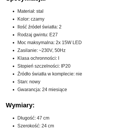
Materiał: stal
Kolor: czarny
Ilość źródeł światła: 2
Rodzaj gwintu: E27
Moc maksymalna: 2x 15W LED
Zasilanie: ~230V, 50Hz
Klasa ochronności: I
Stopień szczelności: IP20
Źródło światła w komplecie: nie
Stan: nowy
Gwarancja: 24 miesiące
Wymiary:
Długość: 47 cm
Szerokość: 24 cm