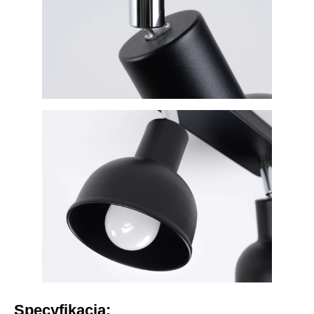
Specyfikacja: