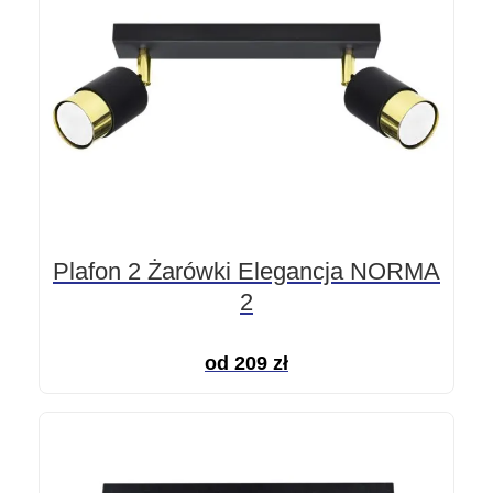
Plafon 2 Żarówki Elegancja NORMA
2
od
209
zł