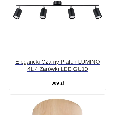
Elegancki Czarny Plafon LUMINO
4L 4 Żarówki LED GU10
309
zł