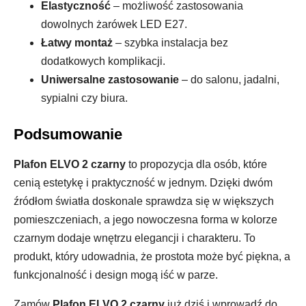
Elastyczność
– możliwość zastosowania
dowolnych żarówek LED E27.
Łatwy montaż
– szybka instalacja bez
dodatkowych komplikacji.
Uniwersalne zastosowanie
– do salonu, jadalni,
sypialni czy biura.
Podsumowanie
Plafon ELVO 2 czarny
to propozycja dla osób, które
cenią estetykę i praktyczność w jednym. Dzięki dwóm
źródłom światła doskonale sprawdza się w większych
pomieszczeniach, a jego nowoczesna forma w kolorze
czarnym dodaje wnętrzu elegancji i charakteru. To
produkt, który udowadnia, że prostota może być piękna, a
funkcjonalność i design mogą iść w parze.
Zamów
Plafon ELVO 2 czarny
już dziś i wprowadź do