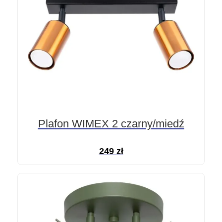
Plafon WIMEX 2 czarny/miedź
249
zł