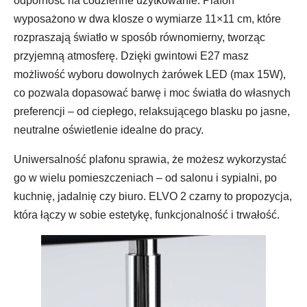
odporność na codzienne użytkowanie. Plafon
wyposażono w dwa klosze o wymiarze 11×11 cm, które
rozpraszają światło w sposób równomierny, tworząc
przyjemną atmosferę. Dzięki gwintowi E27 masz
możliwość wyboru dowolnych żarówek LED (max 15W),
co pozwala dopasować barwę i moc światła do własnych
preferencji – od ciepłego, relaksującego blasku po jasne,
neutralne oświetlenie idealne do pracy.
Uniwersalność plafonu sprawia, że możesz wykorzystać
go w wielu pomieszczeniach – od salonu i sypialni, po
kuchnię, jadalnię czy biuro. ELVO 2 czarny to propozycja,
która łączy w sobie estetykę, funkcjonalność i trwałość.