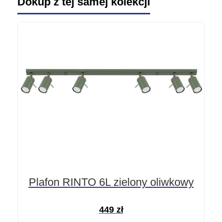
Dokup z tej samej kolekcji
Plafon RINTO 6L zielony oliwkowy
449
zł