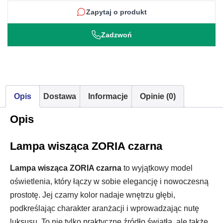
Zapytaj o produkt
Zadzwoń
Opis
Dostawa
Informacje
Opinie (0)
Opis
Lampa wisząca ZORIA czarna
Lampa wisząca ZORIA czarna
to wyjątkowy model
oświetlenia, który łączy w sobie elegancję i nowoczesną
prostotę. Jej czarny kolor nadaje wnętrzu głębi,
podkreślając charakter aranżacji i wprowadzając nutę
luksusu. To nie tylko praktyczne źródło światła, ale także