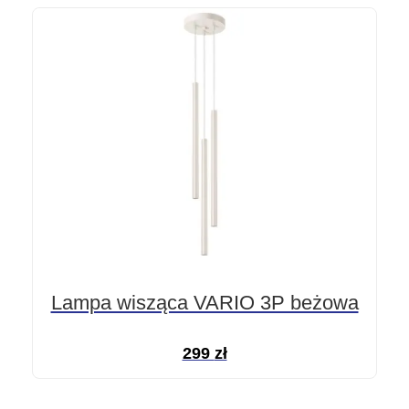
Lampa wisząca VARIO 3P beżowa
299
zł