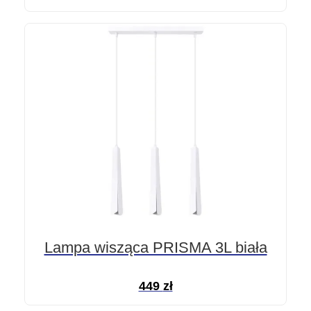
Lampa wisząca PRISMA 3L biała
449
zł