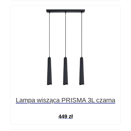
Lampa wisząca PRISMA 3L czarna
449
zł