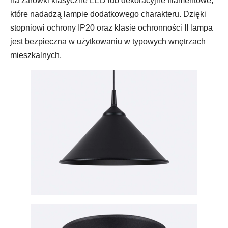
na żarówki klasyczne LED lub dekoracyjne filamentowe,
które nadadzą lampie dodatkowego charakteru. Dzięki
stopniowi ochrony IP20 oraz klasie ochronności II lampa
jest bezpieczna w użytkowaniu w typowych wnętrzach
mieszkalnych.