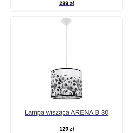
289
zł
Lampa wisząca ARENA B 30
129
zł