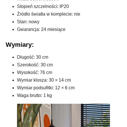
Stopień szczelności: IP20
Źródło światła w komplecie: nie
Stan: nowy
Gwarancja: 24 miesiące
Wymiary:
Długość: 30 cm
Szerokość: 30 cm
Wysokość: 76 cm
Wymiar klosza: 30 × 14 cm
Wymiar podsufitki: 12 × 6 cm
Waga brutto: 1 kg