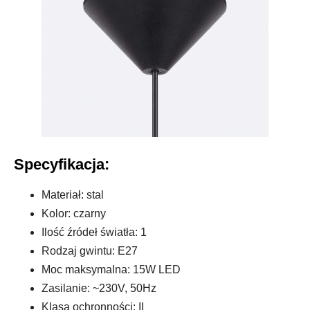
Specyfikacja:
Materiał: stal
Kolor: czarny
Ilość źródeł światła: 1
Rodzaj gwintu: E27
Moc maksymalna: 15W LED
Zasilanie: ~230V, 50Hz
Klasa ochronności: II