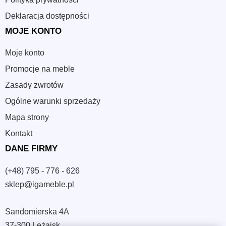
Deklaracja dostępności
MOJE KONTO
Moje konto
Promocje na meble
Zasady zwrotów
Ogólne warunki sprzedaży
Mapa strony
Kontakt
DANE FIRMY
(+48) 795 - 776 - 626
sklep@igameble.pl
Sandomierska 4A
37-300 Leżajsk