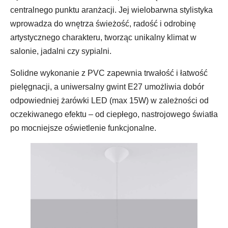
centralnego punktu aranżacji. Jej wielobarwna stylistyka
wprowadza do wnętrza świeżość, radość i odrobinę
artystycznego charakteru, tworząc unikalny klimat w
salonie, jadalni czy sypialni.
Solidne wykonanie z PVC zapewnia trwałość i łatwość
pielęgnacji, a uniwersalny gwint E27 umożliwia dobór
odpowiedniej żarówki LED (max 15W) w zależności od
oczekiwanego efektu – od ciepłego, nastrojowego światła
po mocniejsze oświetlenie funkcjonalne.