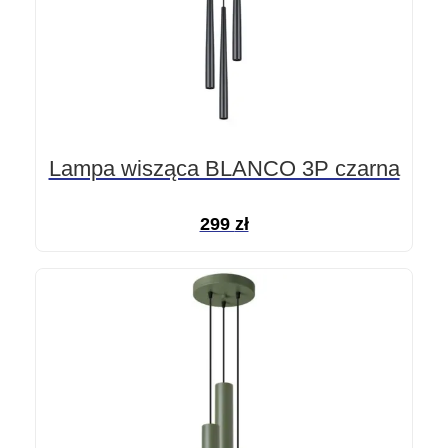
Lampa wisząca BLANCO 3P czarna
299
zł