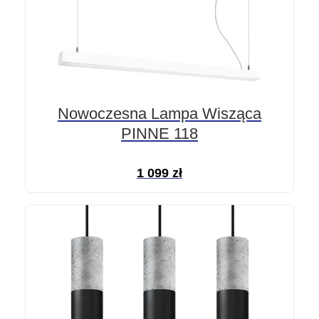
Nowoczesna Lampa Wisząca
PINNE 118
1 099
zł