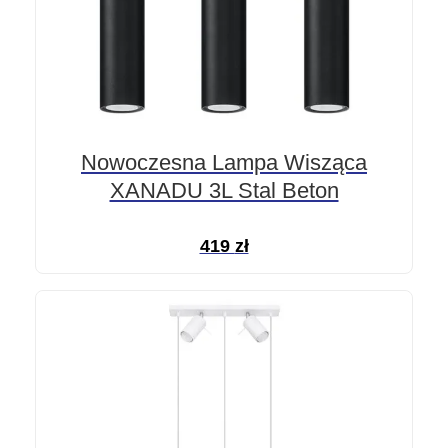
Nowoczesna Lampa Wisząca
XANADU 3L Stal Beton
419
zł