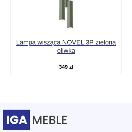
Lampa wisząca NOVEL 3P zielona
oliwka
349
zł