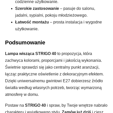
codzienne użytkowanie.
Szerokie zastosowanie
– pasuje do salonu,
jadalni, sypialni, pokoju młodzieżowego.
Łatwość montażu
– prosta instalacja i wygodne
użytkowanie.
Podsumowanie
Lampa wisząca STRIGO 40
to propozycja, która
zachwyca kolorami, proporcjami i jakością wykonania.
Świetnie sprawdzi się jako centralny punkt aranżacji,
łącząc praktyczne oświetlenie z dekoracyjnym efektem.
Dzięki uniwersalnemu gwintowi E27 dobierzesz źródło
światła według własnych potrzeb, tworząc wymarzoną
atmosferę w domu.
Postaw na
STRIGO 40
i spraw, by Twoje wnętrze nabrało
charakteru i wyjątkowego stylu.
Zamów już dziś
i ciesz