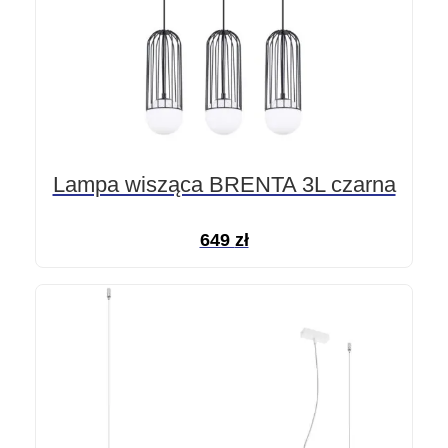
Lampa wisząca BRENTA 3L czarna
649
zł