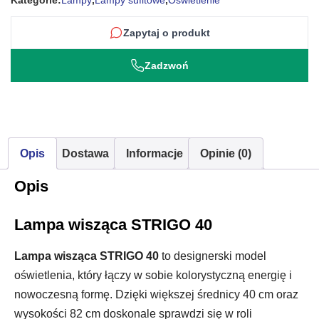
Kategorie:
Lampy
,
Lampy sufitowe
,
Oświetlenie
Zapytaj o produkt
Zadzwoń
Opis
Dostawa
Informacje
Opinie (0)
Opis
Lampa wisząca STRIGO 40
Lampa wisząca STRIGO 40
to designerski model
oświetlenia, który łączy w sobie kolorystyczną energię i
nowoczesną formę. Dzięki większej średnicy 40 cm oraz
wysokości 82 cm doskonale sprawdzi się w roli