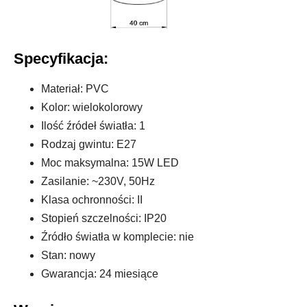
Specyfikacja:
Materiał: PVC
Kolor: wielokolorowy
Ilość źródeł światła: 1
Rodzaj gwintu: E27
Moc maksymalna: 15W LED
Zasilanie: ~230V, 50Hz
Klasa ochronności: II
Stopień szczelności: IP20
Źródło światła w komplecie: nie
Stan: nowy
Gwarancja: 24 miesiące