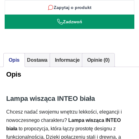
Zapytaj o produkt
Zadzwoń
Opis
Dostawa
Informacje
Opinie (0)
Opis
Lampa wisząca INTEO biała
Chcesz nadać swojemu wnętrzu lekkości, elegancji i
nowoczesnego charakteru?
Lampa wisząca INTEO
biała
to propozycja, która łączy prostotę designu z
funkcjonalnością. Dzięki połączeniu stali i drewna, a