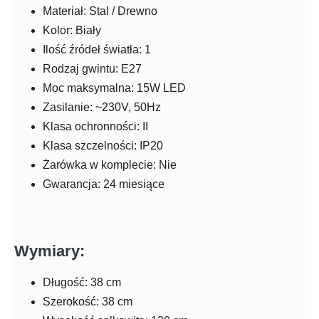
Materiał: Stal / Drewno
Kolor: Biały
Ilość źródeł światła: 1
Rodzaj gwintu: E27
Moc maksymalna: 15W LED
Zasilanie: ~230V, 50Hz
Klasa ochronności: II
Klasa szczelności: IP20
Żarówka w komplecie: Nie
Gwarancja: 24 miesiące
Wymiary:
Długość: 38 cm
Szerokość: 38 cm