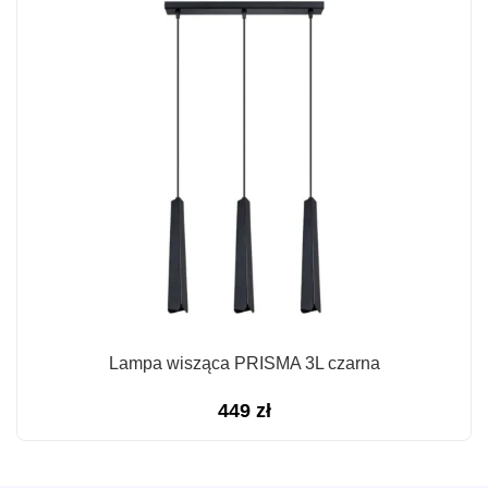
Lampa wisząca PRISMA 3L czarna
449
zł