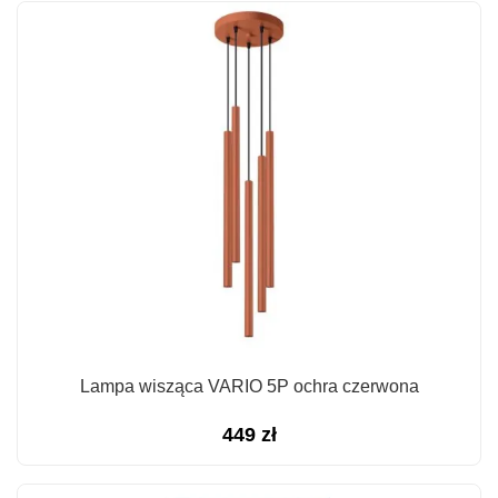
Lampa wisząca VARIO 5P ochra czerwona
449
zł