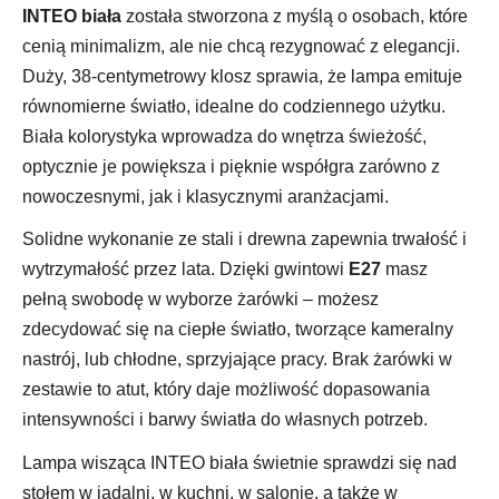
INTEO biała
została stworzona z myślą o osobach, które
cenią minimalizm, ale nie chcą rezygnować z elegancji.
Duży, 38-centymetrowy klosz sprawia, że lampa emituje
równomierne światło, idealne do codziennego użytku.
Biała kolorystyka wprowadza do wnętrza świeżość,
optycznie je powiększa i pięknie współgra zarówno z
nowoczesnymi, jak i klasycznymi aranżacjami.
Solidne wykonanie ze stali i drewna zapewnia trwałość i
wytrzymałość przez lata. Dzięki gwintowi
E27
masz
pełną swobodę w wyborze żarówki – możesz
zdecydować się na ciepłe światło, tworzące kameralny
nastrój, lub chłodne, sprzyjające pracy. Brak żarówki w
zestawie to atut, który daje możliwość dopasowania
intensywności i barwy światła do własnych potrzeb.
Lampa wisząca INTEO biała świetnie sprawdzi się nad
stołem w jadalni, w kuchni, w salonie, a także w