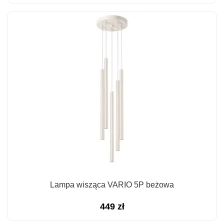
Lampa wisząca VARIO 5P beżowa
449
zł