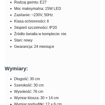
Rodzaj gwintu: E27
Moc maksymalna: 15W LED
Zasilanie: ~230V, 50Hz
Klasa ochronności: II
Stopień szczelności: IP20
Źródło światła w komplecie: nie
Stan: nowy
Gwarancja: 24 miesiące
Wymiary:
Długość: 30 cm
Szerokość: 30 cm
Wysokość: 76 cm
Wymiar klosza: 30 × 14 cm
Wymiar podsufitki: 12 × 6 cm