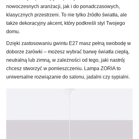
nowoczesnych aranżacji, jak i do ponadczasowych,
klasycznych przestrzeni. To nie tylko źródło światła, ale
także dekoracyjny akcent, który podkreśli styl Twojego
domu.
Dzięki zastosowaniu gwintu E27 masz pełną swobodę w
doborze żarówki – możesz wybrać barwę światła ciepłą,
neutralną lub zimną, w zależności od tego, jaki nastrój
chcesz stworzyć w pomieszczeniu. Lampa ZORIA to
uniwersalne rozwiązanie do salonu, jadalni czy sypialni.