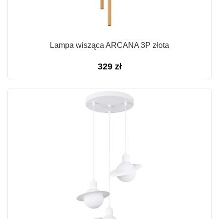
Lampa wisząca ARCANA 3P złota
329
zł