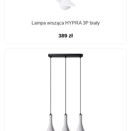
Lampa wisząca HYPRA 3P biały
389
zł