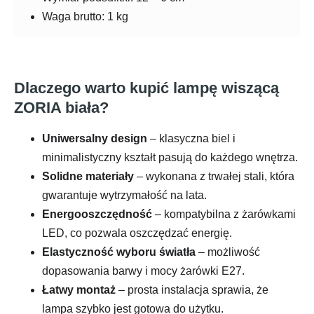
Waga brutto: 1 kg
Dlaczego warto kupić lampę wiszącą
ZORIA biała?
Uniwersalny design
– klasyczna biel i
minimalistyczny kształt pasują do każdego wnętrza.
Solidne materiały
– wykonana z trwałej stali, która
gwarantuje wytrzymałość na lata.
Energooszczędność
– kompatybilna z żarówkami
LED, co pozwala oszczędzać energię.
Elastyczność wyboru światła
– możliwość
dopasowania barwy i mocy żarówki E27.
Łatwy montaż
– prosta instalacja sprawia, że
lampa szybko jest gotowa do użytku.