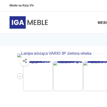
Meble na Raty 0%
MEB
←