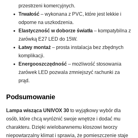
przestrzeni komercyjnych.
Trwałość
– wykonana z PVC, które jest lekkie i
odporne na uszkodzenia.
Elastyczność w doborze światła
– kompatybilna z
żarówką E27 LED do 15W.
Łatwy montaż
– prosta instalacja bez zbędnych
komplikacji.
Energooszczędność
– możliwość stosowania
żarówek LED pozwala zmniejszyć rachunki za
prąd.
Podsumowanie
Lampa wisząca UNIVOX 30
to wyjątkowy wybór dla
osób, które chcą wyróżnić swoje wnętrze i dodać mu
charakteru. Dzięki wielobarwnemu kloszowi tworzy
niepowtarzalny klimat i sprawia, że pomieszczenie staje