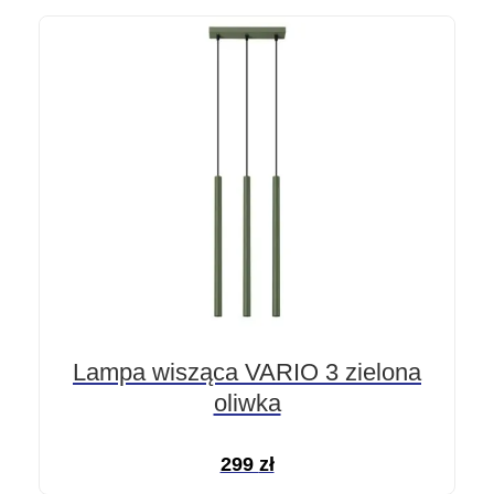
Lampa wisząca VARIO 3 zielona
oliwka
299
zł