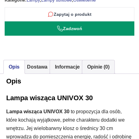
Kategorie:
Lampy
,
Lampy sufitowe
,
Oświetlenie
Zapytaj o produkt
Zadzwoń
Opis
Dostawa
Informacje
Opinie (0)
Opis
Lampa wisząca UNIVOX 30
Lampa wisząca UNIVOX 30
to propozycja dla osób,
które kochają wyjątkowe, pełne charakteru dodatki we
wnętrzu. Jej wielobarwny klosz o średnicy 30 cm
wprowadza do pomieszczenia energię, radość i odrobinę