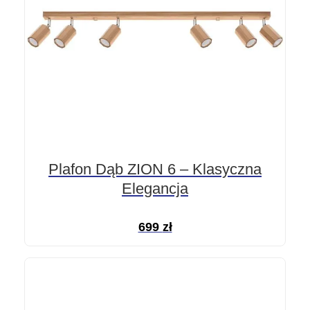
Plafon Dąb ZION 6 – Klasyczna
Elegancja
699
zł