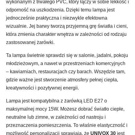
wykonanym z trwałego PVC, który łączy w sobie lekkość i
odporność na uszkodzenia. Dzięki temu lampa jest
jednocześnie praktyczna i niezwykle efektowna
wizualnie. Jej barwy tworzą przyjemną grę światła i cieni,
która zmienia charakter wnętrza w zależności od rodzaju
zastosowanej żarówki.
Ta lampa świetnie sprawdzi się w salonie, jadalni, pokoju
młodzieżowym, a nawet w przestrzeniach komercyjnych
– kawiarniach, restauracjach czy barach. Wszędzie tam,
gdzie ważne jest stworzenie atmosfery pełnej ciepła,
kreatywności i pozytywnej energii.
Lampa jest kompatybilna z żarówką LED E27 o
maksymalnej mocy 15W. Możesz dobrać światło ciepłe,
neutralne lub zimne, w zależności od nastroju i
przeznaczenia pomieszczenia. To właśnie elastyczność i
możliwość personalizacji sprawiają, że
UNIVOX 30
jest