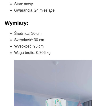
Stan: nowy
Gwarancja: 24 miesiące
Wymiary:
Średnica: 30 cm
Szerokość: 30 cm
Wysokość: 95 cm
Waga brutto: 0,706 kg