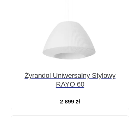
Żyrandol Uniwersalny Stylowy
RAYO 60
2 899
zł