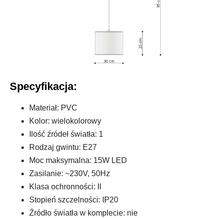
Specyfikacja:
Materiał: PVC
Kolor: wielokolorowy
Ilość źródeł światła: 1
Rodzaj gwintu: E27
Moc maksymalna: 15W LED
Zasilanie: ~230V, 50Hz
Klasa ochronności: II
Stopień szczelności: IP20
Źródło światła w komplecie: nie