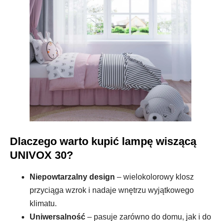
Dlaczego warto kupić lampę wiszącą
UNIVOX 30?
Niepowtarzalny design
– wielokolorowy klosz
przyciąga wzrok i nadaje wnętrzu wyjątkowego
klimatu.
Uniwersalność
– pasuje zarówno do domu, jak i do