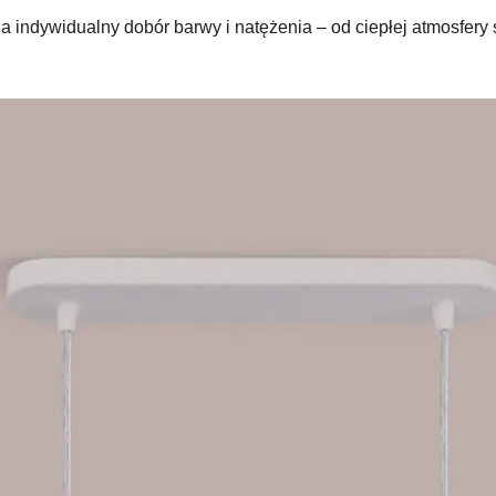
 indywidualny dobór barwy i natężenia – od ciepłej atmosfery s