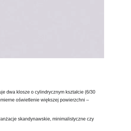
uje dwa klosze o cylindrycznym kształcie (6/30
mierne oświetlenie większej powierzchni –
 aranżacje skandynawskie, minimalistyczne czy