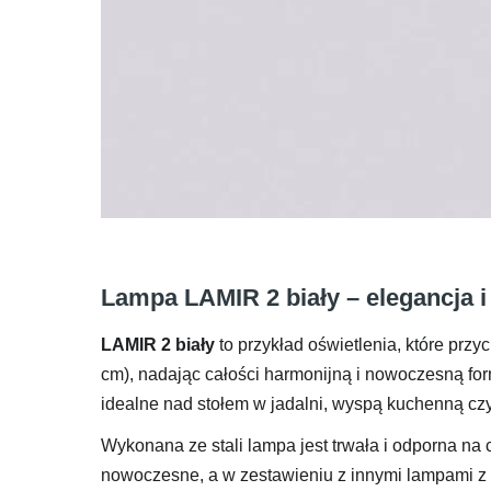
Lampa LAMIR 2 biały – elegancja i
LAMIR 2 biały
to przykład oświetlenia, które przy
cm), nadając całości harmonijną i nowoczesną f
idealne nad stołem w jadalni, wyspą kuchenną czy
Wykonana ze stali lampa jest trwała i odporna na 
nowoczesne, a w zestawieniu z innymi lampami z te