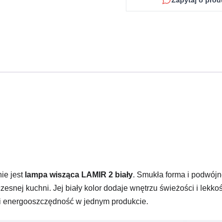
Zapytaj o prod
ie jest
lampa wisząca LAMIR 2 biały
. Smukła forma i podwójne
zesnej kuchni. Jej biały kolor dodaje wnętrzu świeżości i lekko
ść i energooszczędność w jednym produkcie.