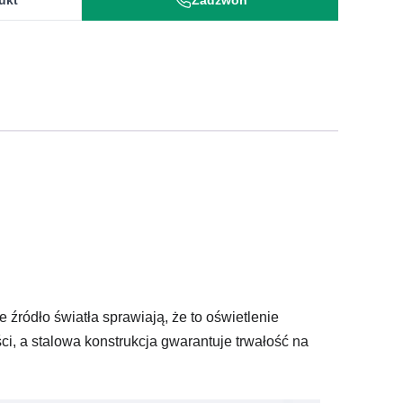
ukt
Zadzwoń
 źródło światła sprawiają, że to oświetlenie
ści, a stalowa konstrukcja gwarantuje trwałość na