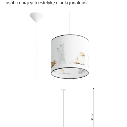
osób ceniących estetykę i funkcjonalność.