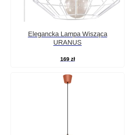
Elegancka Lampa Wisząca
URANUS
169
zł