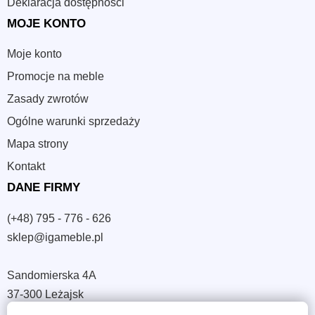
Deklaracja dostępności
MOJE KONTO
Moje konto
Promocje na meble
Zasady zwrotów
Ogólne warunki sprzedaży
Mapa strony
Kontakt
DANE FIRMY
(+48) 795 - 776 - 626
sklep@igameble.pl
Sandomierska 4A
37-300 Leżajsk
NIP: 794 172 09 19