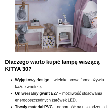
Dlaczego warto kupić lampę wiszącą
KITYA 30?
Wyjątkowy design
– wielokolorowa forma ożywia
każde wnętrze.
Uniwersalny gwint E27
– możliwość stosowania
energooszczędnych żarówek LED.
Trwały materiał PVC
– odporność na uszkodzenia i