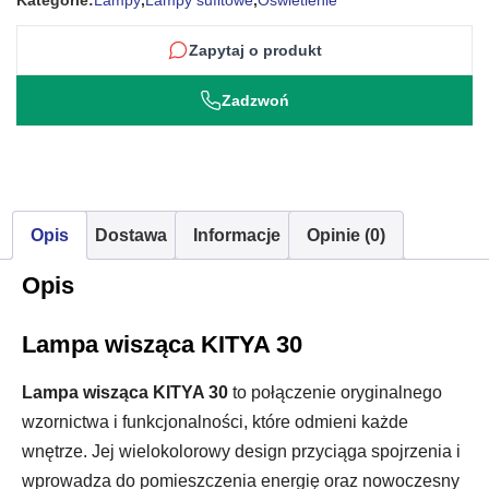
Kategorie:
Lampy
,
Lampy sufitowe
,
Oświetlenie
Zapytaj o produkt
Zadzwoń
Opis
Dostawa
Informacje
Opinie (0)
Opis
Lampa wisząca KITYA 30
Lampa wisząca KITYA 30
to połączenie oryginalnego
wzornictwa i funkcjonalności, które odmieni każde
wnętrze. Jej wielokolorowy design przyciąga spojrzenia i
wprowadza do pomieszczenia energię oraz nowoczesny