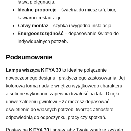
łatwa pielęgnacja.
Idealne proporcje
– świetna do mieszkań, biur,
kawiarni i restauracji.
Łatwy montaż
– szybka i wygodna instalacja.
Energooszczędność
– dopasowanie światła do
indywidualnych potrzeb.
Podsumowanie
Lampa wisząca KITYA 30
to idealne połączenie
nowoczesnego designu i praktycznego zastosowania. Jej
kolorowa forma nadaje wnętrzu wyjątkowego charakteru,
a solidne wykonanie zapewnia trwałość na lata. Dzięki
uniwersalnemu gwintowi E27 możesz dopasować
oświetlenie do własnych potrzeb, tworząc atmosferę
odpowiednią do odpoczynku, pracy czy spotkań.
Postaw na
KITYA 30
i spraw, aby Twoje wnętrze zyskało