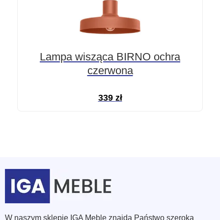
Lampa wisząca BIRNO ochra
czerwona
339
zł
W naszym sklepie IGA Meble znajdą Państwo szeroka