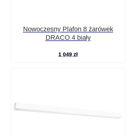
Nowoczesny Plafon 8 żarówek
DRACO 4 biały
1 049
zł