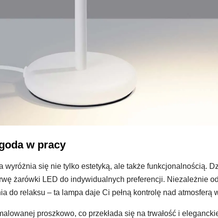
ygoda w pracy
a wyróżnia się nie tylko estetyką, ale także funkcjonalnością.
 żarówki LED do indywidualnych preferencji. Niezależnie od 
nia do relaksu – ta lampa daje Ci pełną kontrolę nad atmosferą
 malowanej proszkowo, co przekłada się na trwałość i eleganc