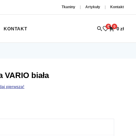
Tkaniny
|
Artykuły
|
Kontakt
0
0
KONTAKT
0
zł
 VARIO biała
daj pierwsza!