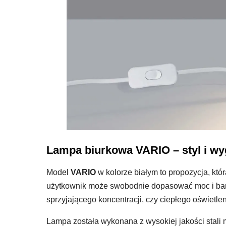
Lampa biurkowa VARIO – styl i w
Model
VARIO
w kolorze białym to propozycja, któr
użytkownik może swobodnie dopasować moc i barwę
sprzyjającego koncentracji, czy ciepłego oświetle
Lampa została wykonana z wysokiej jakości stali