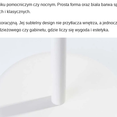
toliku pomocniczym czy nocnym. Prosta forma oraz biała barwa 
h i klasycznych.
ekoracyjną. Jej subtelny design nie przytłacza wnętrza, a jedn
ieżowego czy gabinetu, gdzie liczy się wygoda i estetyka.