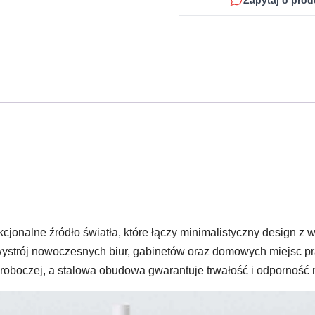
Zapytaj o prod
kcjonalne źródło światła, które łączy minimalistyczny design z
 wystrój nowoczesnych biur, gabinetów oraz domowych miejsc p
 roboczej, a stalowa obudowa gwarantuje trwałość i odporność