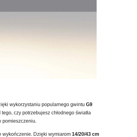
 Dzięki wykorzystaniu popularnego gwintu
G9
tego, czy potrzebujesz chłodnego światła
 w pomieszczeniu.
kie wykończenie. Dzięki wymiarom
14/20/43 cm