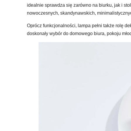
idealnie sprawdza się zarówno na biurku, jak i s
nowoczesnych, skandynawskich, minimalistycznyc
Oprócz funkcjonalności, lampa pełni także rolę d
doskonały wybór do domowego biura, pokoju młodz