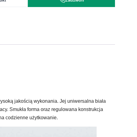
ukt
Zadzwoń
 wysoką jakością wykonania. Jej uniwersalna biała
racy. Smukła forma oraz regulowana konstrukcja
 na codzienne użytkowanie.