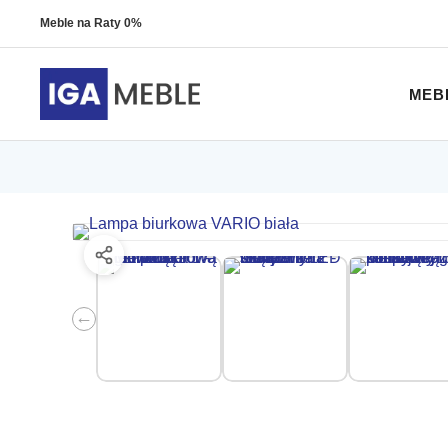
Meble na Raty 0%
MEB
←