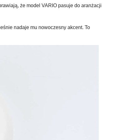
sprawiają, że model VARIO pasuje do aranżacji
ocześnie nadaje mu nowoczesny akcent. To