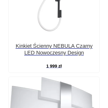
Kinkiet Ścienny NEBULA Czarny
LED Nowoczesny Design
1 999
zł