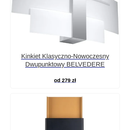
Kinkiet Klasyczno-Nowoczesny
Dwupunktowy BELVEDERE
od
279
zł