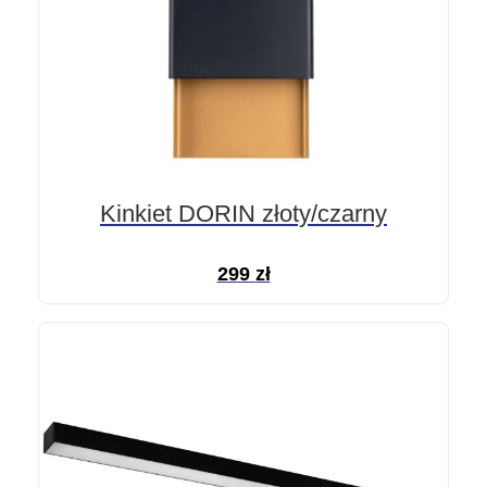
Kinkiet DORIN złoty/czarny
299
zł