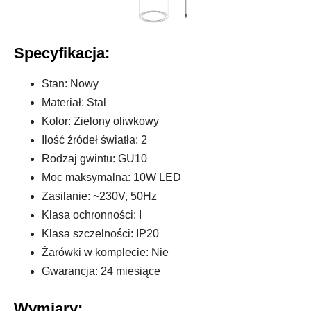
Specyfikacja:
Stan: Nowy
Materiał: Stal
Kolor: Zielony oliwkowy
Ilość źródeł światła: 2
Rodzaj gwintu: GU10
Moc maksymalna: 10W LED
Zasilanie: ~230V, 50Hz
Klasa ochronności: I
Klasa szczelności: IP20
Żarówki w komplecie: Nie
Gwarancja: 24 miesiące
Wymiary: