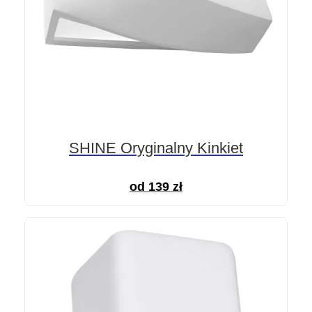
SHINE Oryginalny Kinkiet
od
139
zł