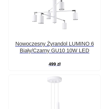
Nowoczesny Żyrandol LUMINO 6
Biały/Czarny GU10 10W LED
499
zł