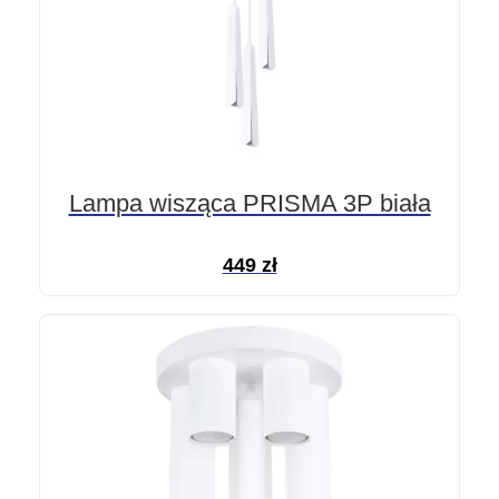
Lampa wisząca PRISMA 3P biała
449
zł