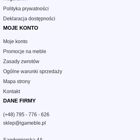
Polityka prywatności
Deklaracja dostępności
MOJE KONTO
Moje konto
Promocje na meble
Zasady zwrotów
Ogólne warunki sprzedaży
Mapa strony
Kontakt
DANE FIRMY
(+48) 795 - 776 - 626
sklep@igameble.pl
Sandomierska 4A