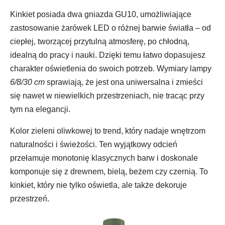
Kinkiet posiada dwa gniazda GU10, umożliwiające
zastosowanie żarówek LED o różnej barwie światła – od
ciepłej, tworzącej przytulną atmosferę, po chłodną,
idealną do pracy i nauki. Dzięki temu łatwo dopasujesz
charakter oświetlenia do swoich potrzeb. Wymiary lampy
6/8/30 cm
sprawiają, że jest ona uniwersalna i zmieści
się nawet w niewielkich przestrzeniach, nie tracąc przy
tym na elegancji.
Kolor zieleni oliwkowej to trend, który nadaje wnętrzom
naturalności i świeżości. Ten wyjątkowy odcień
przełamuje monotonię klasycznych barw i doskonale
komponuje się z drewnem, bielą, beżem czy czernią. To
kinkiet, który nie tylko oświetla, ale także dekoruje
przestrzeń.