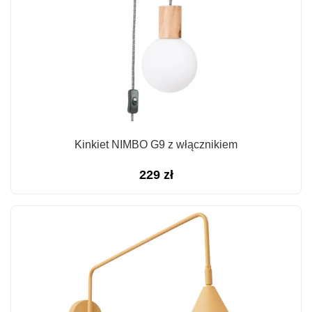
Kinkiet NIMBO G9 z włącznikiem
229
zł