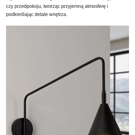
czy przedpokoju, tworząc przyjemną atmosferę i
podkreślając detale wnętrza.