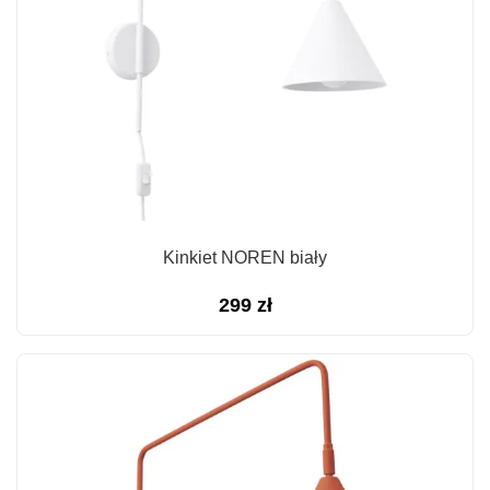
Kinkiet NOREN biały
299
zł