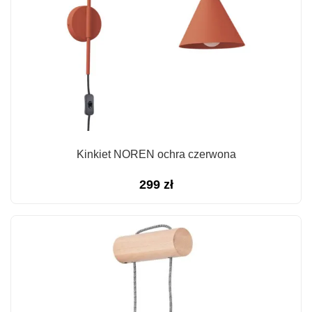
Kinkiet NOREN ochra czerwona
299
zł