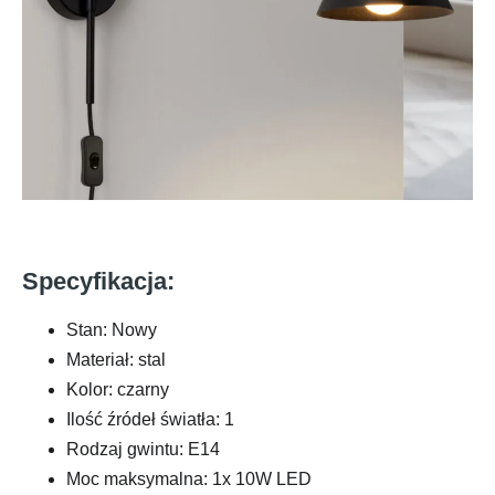
Specyfikacja:
Stan: Nowy
Materiał: stal
Kolor: czarny
Ilość źródeł światła: 1
Rodzaj gwintu: E14
Moc maksymalna: 1x 10W LED