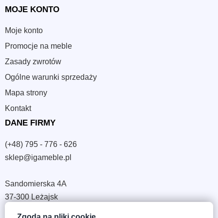
MOJE KONTO
Moje konto
Promocje na meble
Zasady zwrotów
Ogólne warunki sprzedaży
Mapa strony
Kontakt
DANE FIRMY
(+48) 795 - 776 - 626
sklep@igameble.pl
Sandomierska 4A
37-300 Leżajsk
NIP: 794 172 09 19
Zgoda na pliki cookie