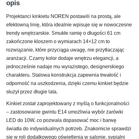
opis
Projektanci kinkietu NOREN postawili na prostą, ale
efektowną linię, która idealnie wpisuje się w nowoczesne
trendy wnętrzarskie. Smukłe ramię o długości 61 cm
zakończone kloszem o wymiarach 14×12 cm to
rozwiązanie, które przyciąga uwagę, nie przytłaczając
aranżacji. Czarny kolor dodaje wnętrzu elegancji, a
jednocześnie nadaje mu wyrazistego, designerskiego
charakteru. Stalowa konstrukcja zapewnia trwałość i
odporność na uszkodzenia, dzięki czemu kinkiet będzie
służył przez długie lata.
Kinkiet został zaprojektowany z myślą o funkcjonalności
– zastosowanie gwintu E14 umożliwia wybór żarówki
LED do 10W, co pozwala dopasować moc i barwę
światła do indywidualnych potrzeb. Znakomicie sprawdzi
się w roli dodatkowego oświetlenia w salonie, sypialni