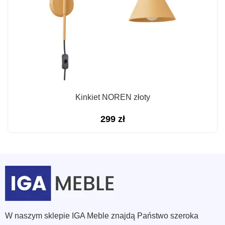
Kinkiet NOREN złoty
299
zł
W naszym sklepie IGA Meble znajdą Państwo szeroka