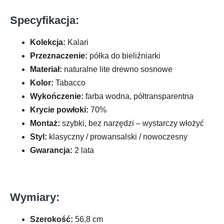
Specyfikacja:
Kolekcja:
Kalari
Przeznaczenie:
półka do bieliźniarki
Materiał:
naturalne lite drewno sosnowe
Kolor:
Tabacco
Wykończenie:
farba wodna, półtransparentna
Krycie powłoki:
70%
Montaż:
szybki, bez narzędzi – wystarczy włożyć
Styl:
klasyczny / prowansalski / nowoczesny
Gwarancja:
2 lata
Wymiary:
Szerokość:
56,8 cm