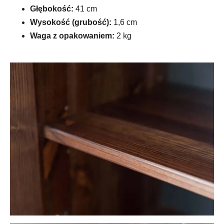
Głębokość:
41 cm
Wysokość (grubość):
1,6 cm
Waga z opakowaniem:
2 kg