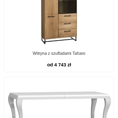
Witryna z szufladami Taharo
od
4 743
zł