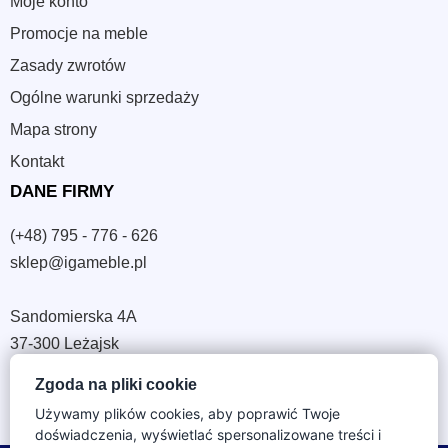
Moje konto
Promocje na meble
Zasady zwrotów
Ogólne warunki sprzedaży
Mapa strony
Kontakt
DANE FIRMY
(+48) 795 - 776 - 626
sklep@igameble.pl
Sandomierska 4A
37-300 Leżajsk
NIP: 794 172 09 19
Zgoda na pliki cookie
REGON: 180933172
Używamy plików cookies, aby poprawić Twoje
doświadczenia, wyświetlać spersonalizowane treści i