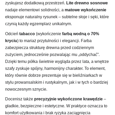
zyskujesz dodatkową przestrzeń.
Lite drewno sosnowe
nadaje elementowi solidności, a
matowe wykończenie
eksponuje naturalny rysunek – subtelne słoje i sęki, które
czynią każdy egzemplarz unikalnym.
Odcień
tabacco
(wykończenie
farbą wodną o 70%
kryciu
) to mariaż przytulności i elegancji. Farba
zabezpiecza strukturę drewna przed codziennym
zużyciem, jednocześnie pozwalając mu „oddychać”.
Dzięki temu półka świetnie wygląda przez lata, a wnętrze
szafy zyskuje spójny, harmonijny charakter. To element,
który równie dobrze prezentuje się w bieliźniarkach w
stylu prowansalskim i rustykalnym, jak i w tych o bardziej
nowoczesnym sznycie.
Docenisz także
precyzyjnie wykończone krawędzie
–
gładkie, bezpieczne i estetyczne. W praktyce oznacza to
komfort użytkowania i brak ryzyka zaciągnięcia