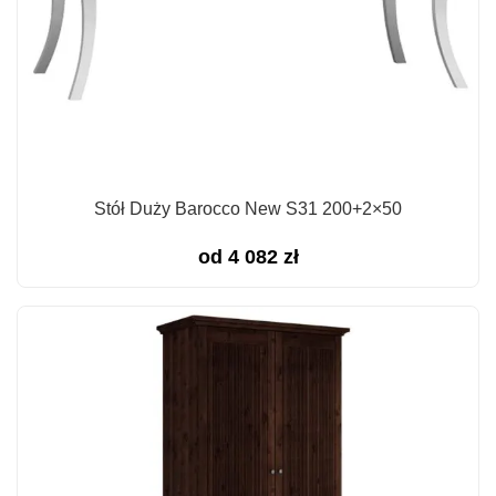
Stół Duży Barocco New S31 200+2×50
od
4 082
zł