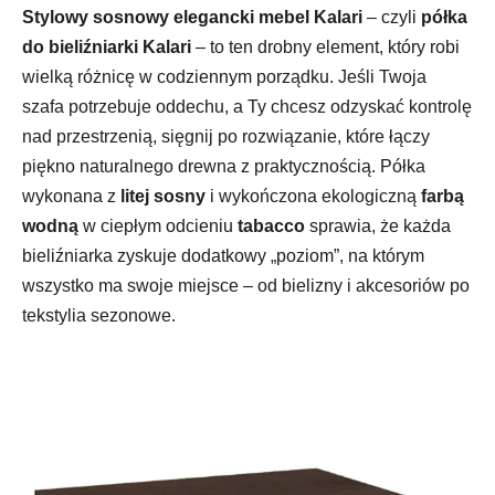
Stylowy sosnowy elegancki mebel Kalari
– czyli
półka
do bieliźniarki Kalari
– to ten drobny element, który robi
wielką różnicę w codziennym porządku. Jeśli Twoja
szafa potrzebuje oddechu, a Ty chcesz odzyskać kontrolę
nad przestrzenią, sięgnij po rozwiązanie, które łączy
piękno naturalnego drewna z praktycznością. Półka
wykonana z
litej sosny
i wykończona ekologiczną
farbą
wodną
w ciepłym odcieniu
tabacco
sprawia, że każda
bieliźniarka zyskuje dodatkowy „poziom”, na którym
wszystko ma swoje miejsce – od bielizny i akcesoriów po
tekstylia sezonowe.