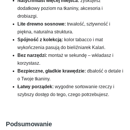
Natychmiast więcej miejsca:
zyskujesz
dodatkowy poziom na tkaniny, akcesoria i
drobiazgi.
Lite drewno sosnowe:
trwałość, sztywność i
piękna, naturalna struktura.
Spójność z kolekcją:
kolor tabacco i mat
wykończenia pasują do bieliźniarek Kalari.
Bez narzędzi:
montaż w sekundę – wkładasz i
korzystasz.
Bezpieczne, gładkie krawędzie:
dbałość o detale i
o Twoje tkaniny.
Łatwy porządek:
wygodne sortowanie rzeczy i
szybszy dostęp do tego, czego potrzebujesz.
Podsumowanie