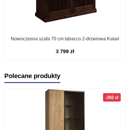
Nowoczesna szafa 70 cm tabacco 2-drzwiowa Kalari
3 799
zł
Polecane produkty
-282 zł