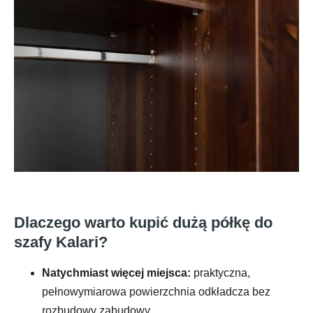
Dlaczego warto kupić dużą półkę do
szafy Kalari?
Natychmiast więcej miejsca:
praktyczna,
pełnowymiarowa powierzchnia odkładcza bez
rozbudowy zabudowy.