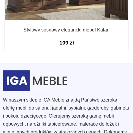
Stylowy sosnowy elegancki mebel Kalari
109
zł
W naszym sklepie IGA Meble znajdą Państwo szeroka
ofertę mebli do salonu, jadalni, sypialni, garderoby, gabinetu
i pokoju dziecięcego. Oferujemy szeroką gamę mebli
dębowych, narożniki tapicerowane, materace do łóżek i
wiele innych produktów w atrakcyjnych cenach. Dokonamy