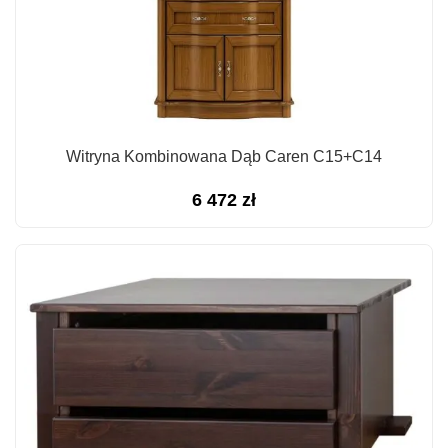
Witryna Kombinowana Dąb Caren C15+C14
6 472
zł