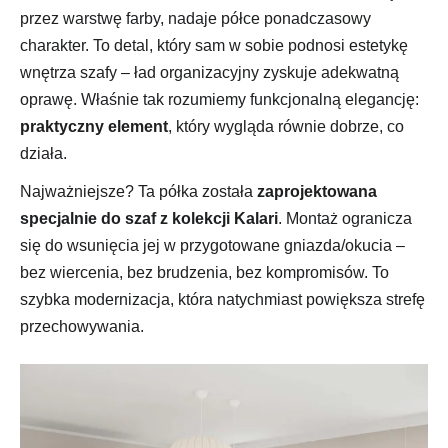
przez warstwę farby, nadaje półce ponadczasowy
charakter. To detal, który sam w sobie podnosi estetykę
wnętrza szafy – ład organizacyjny zyskuje adekwatną
oprawę. Właśnie tak rozumiemy funkcjonalną elegancję:
praktyczny element
, który wygląda równie dobrze, co
działa.
Najważniejsze? Ta półka została
zaprojektowana
specjalnie do szaf z kolekcji Kalari
. Montaż ogranicza
się do wsunięcia jej w przygotowane gniazda/okucia –
bez wiercenia, bez brudzenia, bez kompromisów. To
szybka modernizacja, która natychmiast powiększa strefę
przechowywania.