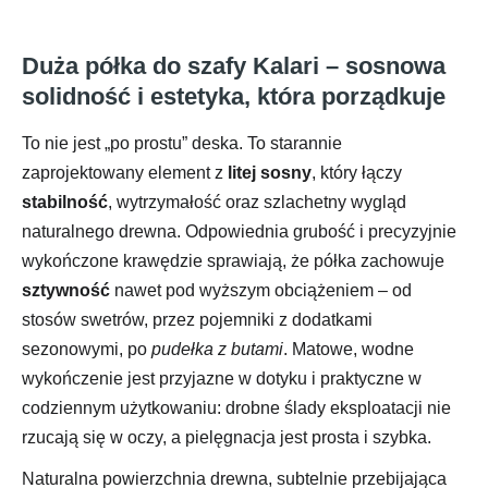
Duża półka do szafy Kalari – sosnowa
solidność i estetyka, która porządkuje
To nie jest „po prostu” deska. To starannie
zaprojektowany element z
litej sosny
, który łączy
stabilność
, wytrzymałość oraz szlachetny wygląd
naturalnego drewna. Odpowiednia grubość i precyzyjnie
wykończone krawędzie sprawiają, że półka zachowuje
sztywność
nawet pod wyższym obciążeniem – od
stosów swetrów, przez pojemniki z dodatkami
sezonowymi, po
pudełka z butami
. Matowe, wodne
wykończenie jest przyjazne w dotyku i praktyczne w
codziennym użytkowaniu: drobne ślady eksploatacji nie
rzucają się w oczy, a pielęgnacja jest prosta i szybka.
Naturalna powierzchnia drewna, subtelnie przebijająca