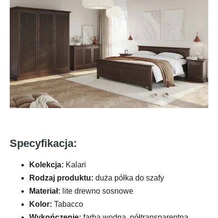
Specyfikacja:
Kolekcja:
Kalari
Rodzaj produktu:
duża półka do szafy
Materiał:
lite drewno sosnowe
Kolor:
Tabacco
Wykończenie:
farba wodna, półtransparentna