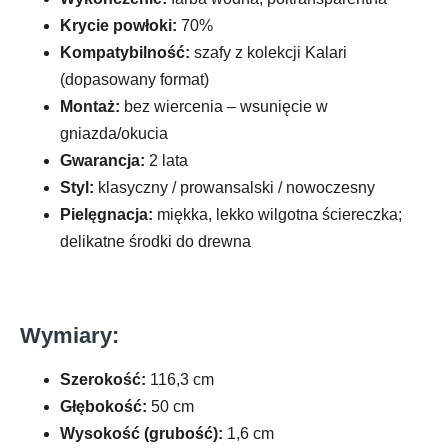
Krycie powłoki:
70%
Kompatybilność:
szafy z kolekcji Kalari
(dopasowany format)
Montaż:
bez wiercenia – wsunięcie w
gniazda/okucia
Gwarancja:
2 lata
Styl:
klasyczny / prowansalski / nowoczesny
Pielęgnacja:
miękka, lekko wilgotna ściereczka;
delikatne środki do drewna
Wymiary:
Szerokość:
116,3 cm
Głębokość:
50 cm
Wysokość (grubość):
1,6 cm