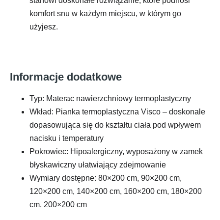
stanowi doskonałe rozwiązanie, które podnosi
komfort snu w każdym miejscu, w którym go
użyjesz.
Informacje dodatkowe
Typ: Materac nawierzchniowy termoplastyczny
Wkład: Pianka termoplastyczna Visco – doskonale
dopasowująca się do kształtu ciała pod wpływem
nacisku i temperatury
Pokrowiec: Hipoalergiczny, wyposażony w zamek
błyskawiczny ułatwiający zdejmowanie
Wymiary dostępne: 80×200 cm, 90×200 cm,
120×200 cm, 140×200 cm, 160×200 cm, 180×200
cm, 200×200 cm