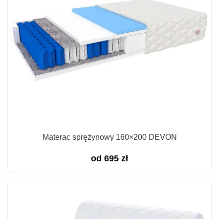
Materac sprężynowy 160×200 DEVON
od
695
zł