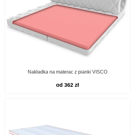
Nakładka na materac z pianki VISCO
od
362
zł