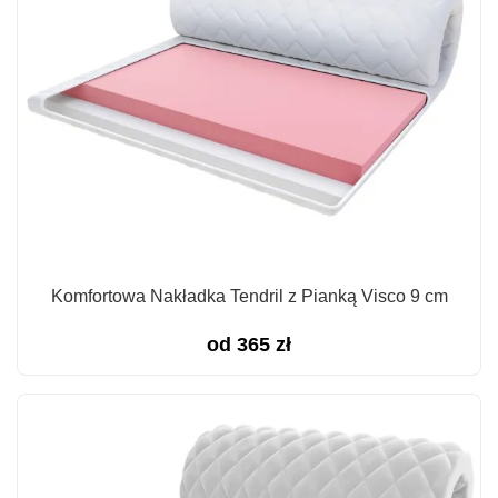
Komfortowa Nakładka Tendril z Pianką Visco 9 cm
od
365
zł