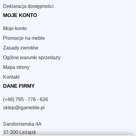
Deklaracja dostępności
MOJE KONTO
Moje konto
Promocje na meble
Zasady zwrotów
Ogólne warunki sprzedaży
Mapa strony
Kontakt
DANE FIRMY
(+48) 795 - 776 - 626
sklep@igameble.pl
Sandomierska 4A
37-300 Leżajsk