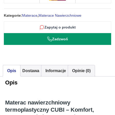
Kategorie:
Materace
,
Materace Nawierzchniowe
Zapytaj o produkt
Zadzwoń
Opis
Dostawa
Informacje
Opinie (0)
Opis
Materac nawierzchniowy
termoplastyczny CUBI – Komfort,