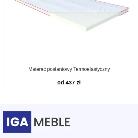
Materac posłaniowy Termoelastyczny
od
437
zł