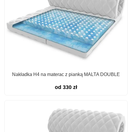
Nakładka H4 na materac z pianką MALTA DOUBLE
od
330
zł