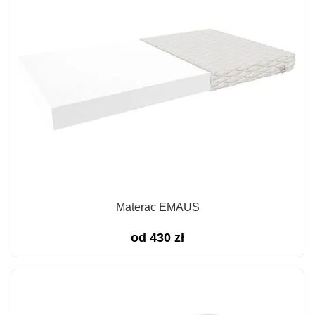
Materac EMAUS
od
430
zł