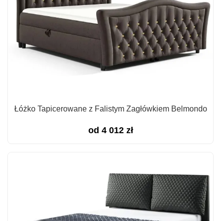
Łóżko Tapicerowane z Falistym Zagłówkiem Belmondo
od
4 012
zł