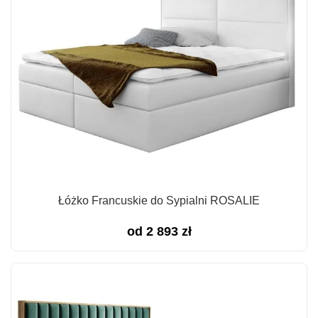
Łóżko Francuskie do Sypialni ROSALIE
od
2 893
zł