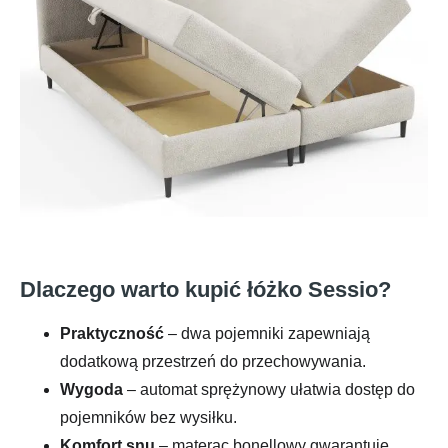
Dlaczego warto kupić łóżko Sessio?
Praktyczność
– dwa pojemniki zapewniają
dodatkową przestrzeń do przechowywania.
Wygoda
– automat sprężynowy ułatwia dostęp do
pojemników bez wysiłku.
Komfort snu
– materac bonellowy gwarantuje