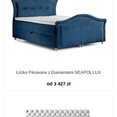
Łóżko Pikowane z Diamentami NEAPOL LUX
od
3 427
zł