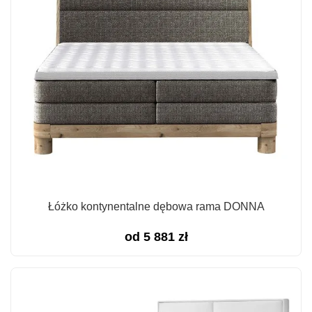
Łóżko kontynentalne dębowa rama DONNA
od
5 881
zł