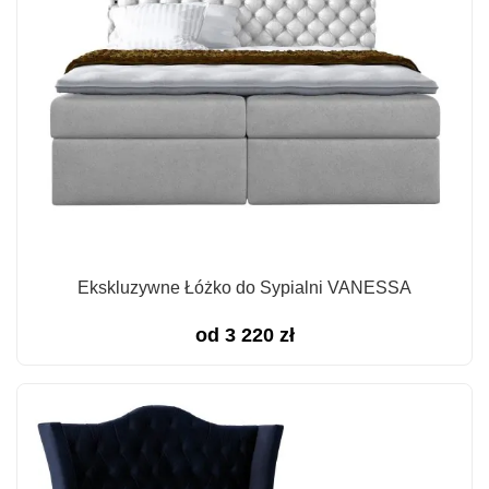
Ekskluzywne Łóżko do Sypialni VANESSA
od
3 220
zł