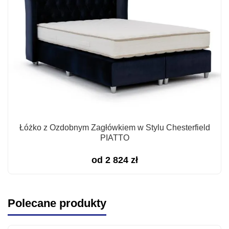
Łóżko z Ozdobnym Zagłówkiem w Stylu Chesterfield
PIATTO
od
2 824
zł
Polecane produkty