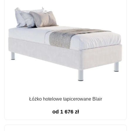
Łóżko hotelowe tapicerowane Blair
od
1 676
zł