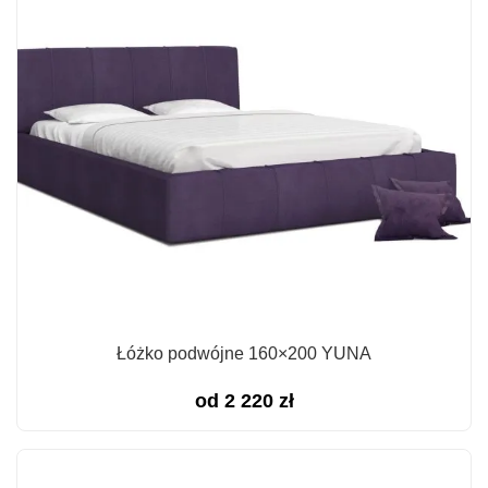
Łóżko podwójne 160×200 YUNA
od
2 220
zł