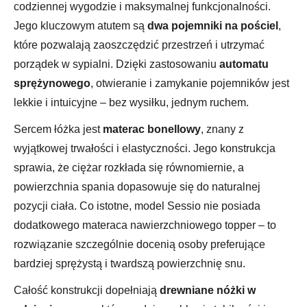
codziennej wygodzie i maksymalnej funkcjonalności.
Jego kluczowym atutem są
dwa pojemniki na pościel
,
które pozwalają zaoszczędzić przestrzeń i utrzymać
porządek w sypialni. Dzięki zastosowaniu
automatu
sprężynowego
, otwieranie i zamykanie pojemników jest
lekkie i intuicyjne – bez wysiłku, jednym ruchem.
Sercem łóżka jest
materac bonellowy
, znany z
wyjątkowej trwałości i elastyczności. Jego konstrukcja
sprawia, że ciężar rozkłada się równomiernie, a
powierzchnia spania dopasowuje się do naturalnej
pozycji ciała. Co istotne, model Sessio nie posiada
dodatkowego materaca nawierzchniowego topper – to
rozwiązanie szczególnie docenią osoby preferujące
bardziej sprężystą i twardszą powierzchnię snu.
Całość konstrukcji dopełniają
drewniane nóżki w