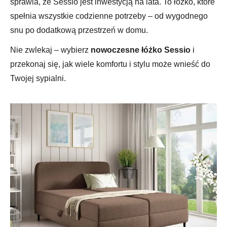
sprawia, że Sessio jest inwestycją na lata. To łóżko, które
spełnia wszystkie codzienne potrzeby – od wygodnego
snu po dodatkową przestrzeń w domu.
Nie zwlekaj – wybierz
nowoczesne łóżko Sessio
i
przekonaj się, jak wiele komfortu i stylu może wnieść do
Twojej sypialni.