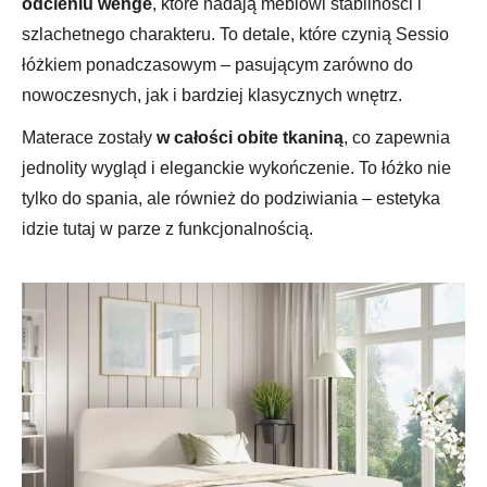
odcieniu wenge
, które nadają meblowi stabilności i
szlachetnego charakteru. To detale, które czynią Sessio
łóżkiem ponadczasowym – pasującym zarówno do
nowoczesnych, jak i bardziej klasycznych wnętrz.
Materace zostały
w całości obite tkaniną
, co zapewnia
jednolity wygląd i eleganckie wykończenie. To łóżko nie
tylko do spania, ale również do podziwiania – estetyka
idzie tutaj w parze z funkcjonalnością.