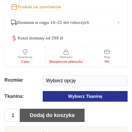
Produkt na zamówienie
Dostawa w ciągu 14–21 dni roboczych
Koszt dostawy od 299 zł
Gwarancja
Płatności
Raty
2 lata
Bezpieczne płatności
0%
Rozmiar
Tkanina:
Wybierz Tkaninę
ilość
Dodaj do koszyka
Nowoczesne
łóżko