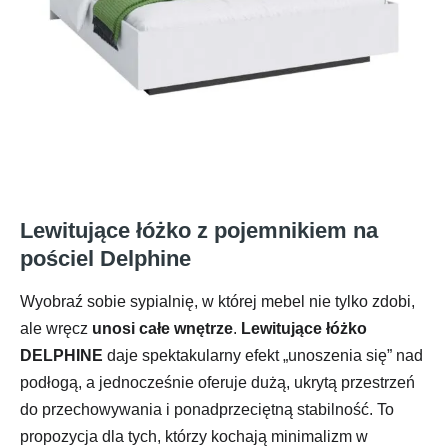
Lewitujące łóżko z pojemnikiem na
pościel Delphine
Wyobraź sobie sypialnię, w której mebel nie tylko zdobi,
ale wręcz
unosi całe wnętrze
.
Lewitujące łóżko
DELPHINE
daje spektakularny efekt „unoszenia się” nad
podłogą, a jednocześnie oferuje dużą, ukrytą przestrzeń
do przechowywania i ponadprzeciętną stabilność. To
propozycja dla tych, którzy kochają minimalizm w