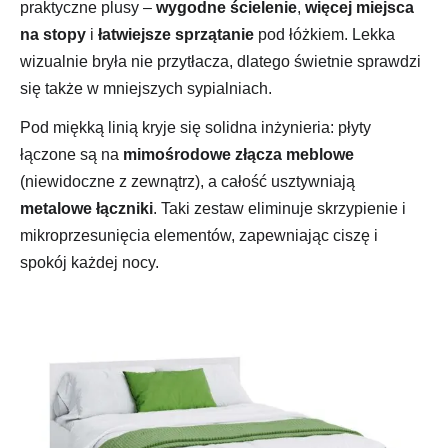
praktyczne plusy –
wygodne ścielenie
,
więcej miejsca
na stopy
i
łatwiejsze sprzątanie
pod łóżkiem. Lekka
wizualnie bryła nie przytłacza, dlatego świetnie sprawdzi
się także w mniejszych sypialniach.
Pod miękką linią kryje się solidna inżynieria: płyty
łączone są na
mimośrodowe złącza meblowe
(niewidoczne z zewnątrz), a całość usztywniają
metalowe łączniki
. Taki zestaw eliminuje skrzypienie i
mikroprzesunięcia elementów, zapewniając ciszę i
spokój każdej nocy.