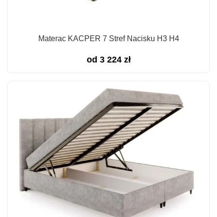
Materac KACPER 7 Stref Nacisku H3 H4
od
3 224
zł