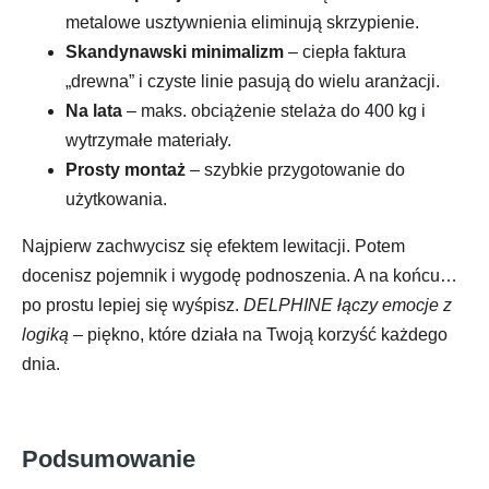
metalowe usztywnienia eliminują skrzypienie.
Skandynawski minimalizm
– ciepła faktura
„drewna” i czyste linie pasują do wielu aranżacji.
Na lata
– maks. obciążenie stelaża do 400 kg i
wytrzymałe materiały.
Prosty montaż
– szybkie przygotowanie do
użytkowania.
Najpierw zachwycisz się efektem lewitacji. Potem
docenisz pojemnik i wygodę podnoszenia. A na końcu…
po prostu lepiej się wyśpisz.
DELPHINE łączy emocje z
logiką
– piękno, które działa na Twoją korzyść każdego
dnia.
Podsumowanie