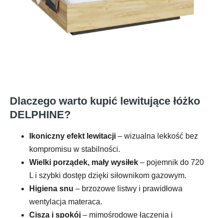
Dlaczego warto kupić lewitujące łóżko
DELPHINE?
Ikoniczny efekt lewitacji
– wizualna lekkość bez
kompromisu w stabilności.
Wielki porządek, mały wysiłek
– pojemnik do 720
L i szybki dostęp dzięki siłownikom gazowym.
Higiena snu
– brzozowe listwy i prawidłowa
wentylacja materaca.
Cisza i spokój
– mimośrodowe łączenia i