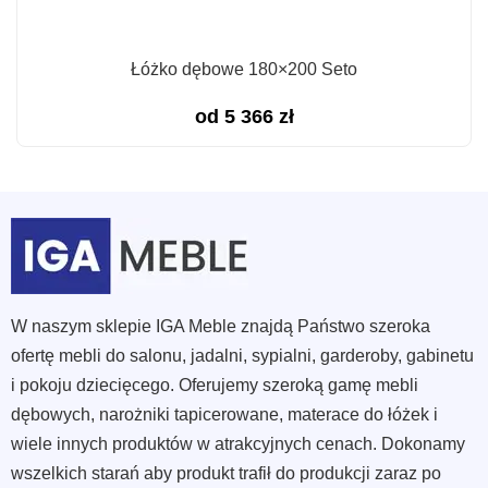
Łóżko dębowe 180×200 Seto
od
5 366
zł
W naszym sklepie IGA Meble znajdą Państwo szeroka
ofertę mebli do salonu, jadalni, sypialni, garderoby, gabinetu
i pokoju dziecięcego. Oferujemy szeroką gamę mebli
dębowych, narożniki tapicerowane, materace do łóżek i
wiele innych produktów w atrakcyjnych cenach. Dokonamy
wszelkich starań aby produkt trafił do produkcji zaraz po