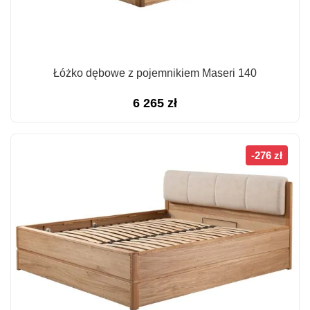
Łóżko dębowe z pojemnikiem Maseri 140
6 265
zł
-276 zł