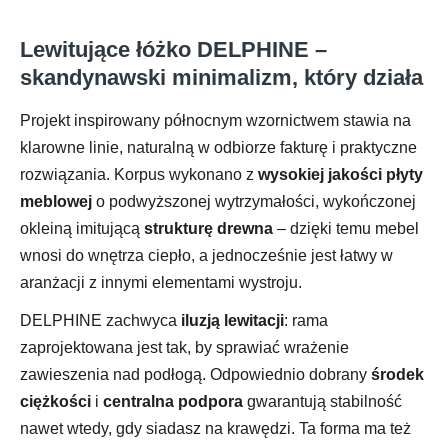
Lewitujące łóżko DELPHINE –
skandynawski minimalizm, który działa
Projekt inspirowany północnym wzornictwem stawia na
klarowne linie, naturalną w odbiorze fakturę i praktyczne
rozwiązania. Korpus wykonano z
wysokiej jakości płyty
meblowej
o podwyższonej wytrzymałości, wykończonej
okleiną imitującą
strukturę drewna
– dzięki temu mebel
wnosi do wnętrza ciepło, a jednocześnie jest łatwy w
aranżacji z innymi elementami wystroju.
DELPHINE zachwyca
iluzją lewitacji
: rama
zaprojektowana jest tak, by sprawiać wrażenie
zawieszenia nad podłogą. Odpowiednio dobrany
środek
ciężkości
i
centralna podpora
gwarantują stabilność
nawet wtedy, gdy siadasz na krawędzi. Ta forma ma też