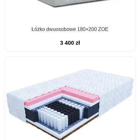
Łóżko dwuosobowe 180×200 ZOE
3 400
zł