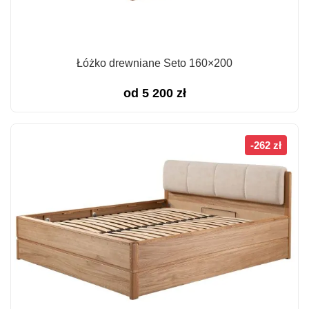
Łóżko drewniane Seto 160×200
od
5 200
zł
-262 zł