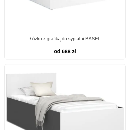
Łóżko z grafiką do sypialni BASEL
od
688
zł