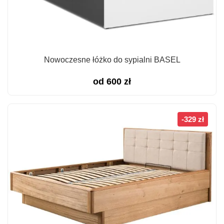
Nowoczesne łóżko do sypialni BASEL
od
600
zł
-329 zł