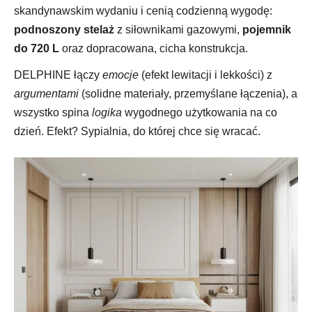
skandynawskim wydaniu i cenią codzienną wygodę:
podnoszony stelaż
z siłownikami gazowymi,
pojemnik
do 720 L
oraz dopracowana, cicha konstrukcja.
DELPHINE łączy
emocje
(efekt lewitacji i lekkości) z
argumentami
(solidne materiały, przemyślane łączenia), a
wszystko spina
logika
wygodnego użytkowania na co
dzień. Efekt? Sypialnia, do której chce się wracać.