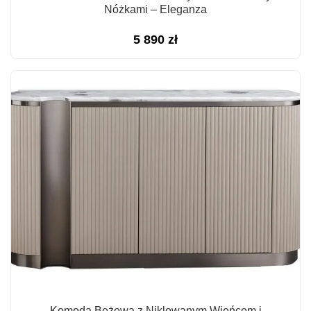
Nóżkami – Eleganza
5 890
zł
Komoda Beżowa z Niklowanym Wieńcem i