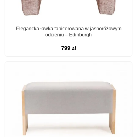
Elegancka ławka tapicerowana w jasnoróżowym
odcieniu – Edinburgh
799
zł