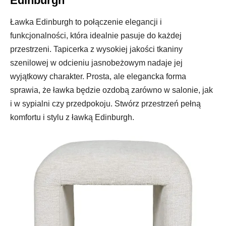
Edinburgh
Ławka Edinburgh to połączenie elegancji i
funkcjonalności, która idealnie pasuje do każdej
przestrzeni. Tapicerka z wysokiej jakości tkaniny
szenilowej w odcieniu jasnobeżowym nadaje jej
wyjątkowy charakter. Prosta, ale elegancka forma
sprawia, że ławka będzie ozdobą zarówno w salonie, jak
i w sypialni czy przedpokoju. Stwórz przestrzeń pełną
komfortu i stylu z ławką Edinburgh.