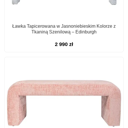
Ławka Tapicerowana w Jasnoniebieskim Kolorze z
Tkaniną Szenilową – Edinburgh
2 990
zł