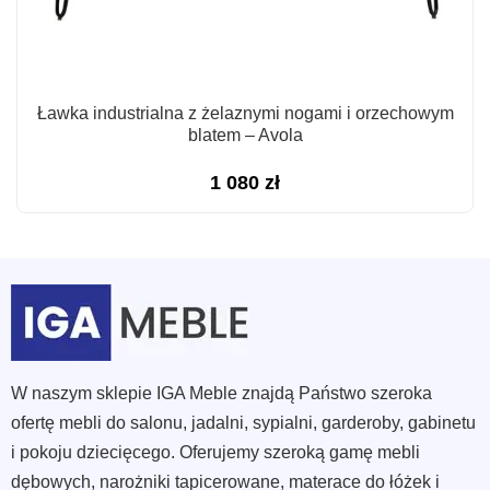
Ławka industrialna z żelaznymi nogami i orzechowym
blatem – Avola
1 080
zł
W naszym sklepie IGA Meble znajdą Państwo szeroka
ofertę mebli do salonu, jadalni, sypialni, garderoby, gabinetu
i pokoju dziecięcego. Oferujemy szeroką gamę mebli
dębowych, narożniki tapicerowane, materace do łóżek i