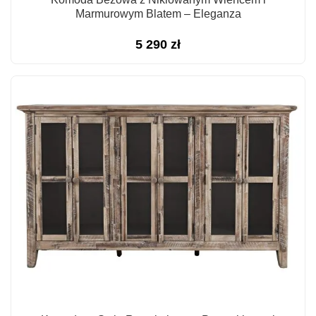
Marmurowym Blatem – Eleganza
5 290
zł