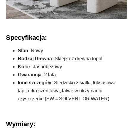
Specyfikacja:
Stan:
Nowy
Rodzaj Drewna:
Sklejka z drewna topoli
Kolor:
Jasnobeżowy
Gwarancja:
2 lata
Inne szczegóły:
Siedzisko z siatki, luksusowa
tapicerka szenilowa, łatwe w utrzymaniu
czyszczenie (SW = SOLVENT OR WATER)
Wymiary: