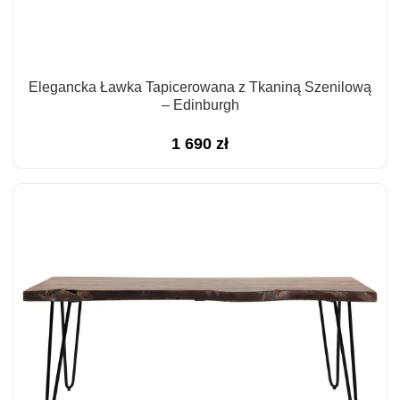
Elegancka Ławka Tapicerowana z Tkaniną Szenilową
– Edinburgh
1 690
zł