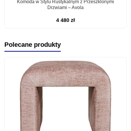
Komoda w Stylu Rustykalnym z Przeszklonymi
Drzwiami – Avola
4 480
zł
Polecane produkty