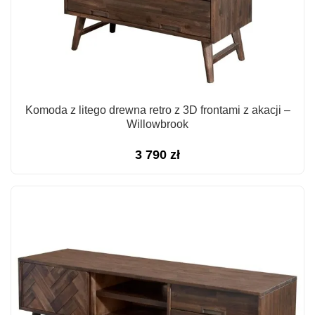
Komoda z litego drewna retro z 3D frontami z akacji –
Willowbrook
3 790
zł