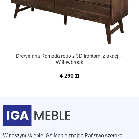
Drewniana Komoda retro z 3D frontami z akacji –
Willowbrook
4 290
zł
W naszym sklepie IGA Meble znajdą Państwo szeroka