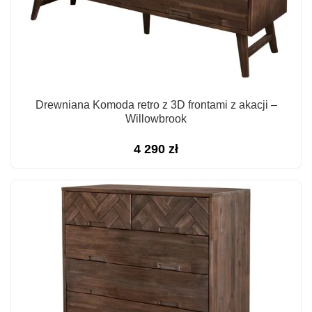
Drewniana Komoda retro z 3D frontami z akacji –
Willowbrook
4 290
zł