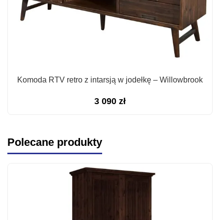
Komoda RTV retro z intarsją w jodełkę – Willowbrook
3 090
zł
Polecane produkty