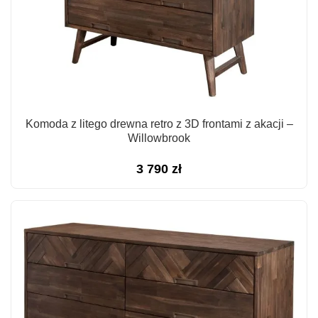
Komoda z litego drewna retro z 3D frontami z akacji –
Willowbrook
3 790
zł