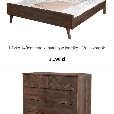
Łóżko 140cm retro z intarsją w jodełkę – Willowbrook
3 190
zł