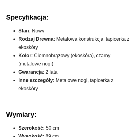
Specyfikacja:
Stan:
Nowy
Rodzaj Drewna:
Metalowa konstrukcja, tapicerka z
ekoskóry
Kolor:
Ciemnobrązowy (ekoskóra), czarny
(metalowe nogi)
Gwarancja:
2 lata
Inne szczegóły:
Metalowe nogi, tapicerka z
ekoskóry
Wymiary:
Szerokość:
50 cm
Wysokość:
89 cm