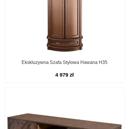
Ekskluzywna Szafa Stylowa Hawana H35
4 979
zł