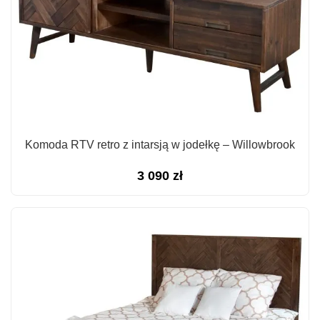
Komoda RTV retro z intarsją w jodełkę – Willowbrook
3 090
zł