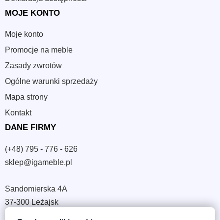
MOJE KONTO
Moje konto
Promocje na meble
Zasady zwrotów
Ogólne warunki sprzedaży
Mapa strony
Kontakt
DANE FIRMY
(+48) 795 - 776 - 626
sklep@igameble.pl
Sandomierska 4A
37-300 Leżajsk
NIP: 794 172 09 19