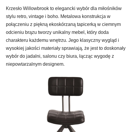
Krzesło Willowbrook to elegancki wybór dla miłośników
stylu retro, vintage i boho. Metalowa konstrukcja w
połączeniu z piękną ekoskórzaną tapicerką w ciemnym
odcieniu brązu tworzy unikalny mebel, który doda
charakteru każdemu wnętrzu. Jego klasyczny wygląd i
wysokiej jakości materiały sprawiają, że jest to doskonały
wybór do jadalni, salonu czy biura, łącząc wygodę z
niepowtarzalnym designem.