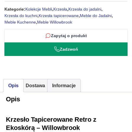
Kategorie:
Kolekcje Mebli
,
Krzesła
,
Krzesła do jadalni
,
Krzesła do kuchni
,
Krzesła tapicerowane
,
Meble do Jadalni
,
Meble Kuchenne
,
Meble Willowbrook
Zapytaj o produkt
Zadzwoń
Opis
Dostawa
Informacje
Opis
Krzesło Tapicerowane Retro z
Ekoskórą – Willowbrook