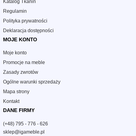
Katalog Tkanin
Regulamin
Polityka prywatności
Deklaracja dostępności
MOJE KONTO
Moje konto
Promocje na meble
Zasady zwrotów
Ogólne warunki sprzedaży
Mapa strony
Kontakt
DANE FIRMY
(+48) 795 - 776 - 626
sklep@igameble.pl