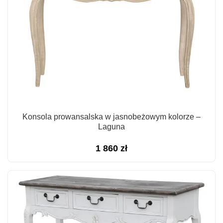
Konsola prowansalska w jasnobeżowym kolorze –
Laguna
1 860
zł