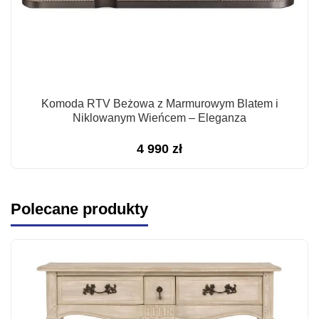
Komoda RTV Beżowa z Marmurowym Blatem i
Niklowanym Wieńcem – Eleganza
4 990
zł
Polecane produkty