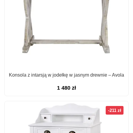
Konsola z intarsją w jodełkę w jasnym drewnie – Avola
1 480
zł
-211 zł