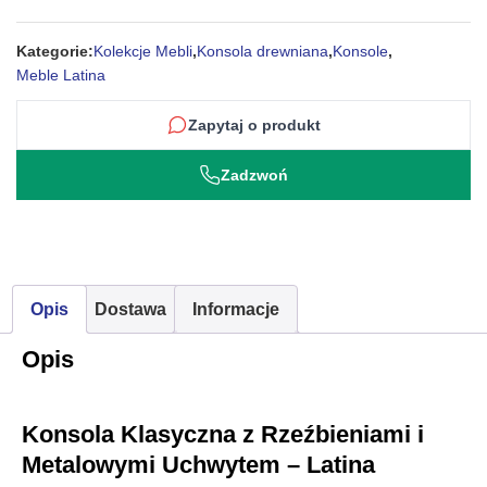
880 zł.
749 zł.
Kategorie:
Kolekcje Mebli
,
Konsola drewniana
,
Konsole
,
Meble Latina
Zapytaj o produkt
Zadzwoń
Opis
Dostawa
Informacje
Opis
Konsola Klasyczna z Rzeźbieniami i
Metalowymi Uchwytem – Latina