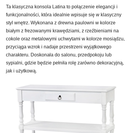
Ta klasyczna konsola Latina to połączenie elegancji i
funkcjonalności, która idealnie wpisuje się w klasyczny
styl wnętrz. Wykonana z drewna paulowni w kolorze
białym z frezowanymi krawędziami, z rzeźbieniami na
cokole oraz metalowymi uchwytami w kolorze mosiądzu,
przyciąga wzrok i nadaje przestrzeni wyjątkowego
charakteru. Doskonała do salonu, przedpokoju lub
sypialni, gdzie będzie pełniła rolę zarówno dekoracyjną,
jak i użytkową.