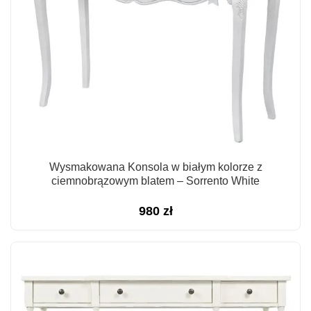
Wysmakowana Konsola w białym kolorze z
ciemnobrązowym blatem – Sorrento White
980
zł