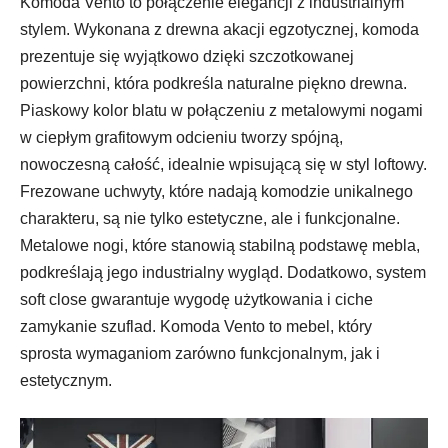
Komoda Vento to połączenie elegancji z industrialnym
stylem. Wykonana z drewna akacji egzotycznej, komoda
prezentuje się wyjątkowo dzięki szczotkowanej
powierzchni, która podkreśla naturalne piękno drewna.
Piaskowy kolor blatu w połączeniu z metalowymi nogami
w ciepłym grafitowym odcieniu tworzy spójną,
nowoczesną całość, idealnie wpisującą się w styl loftowy.
Frezowane uchwyty, które nadają komodzie unikalnego
charakteru, są nie tylko estetyczne, ale i funkcjonalne.
Metalowe nogi, które stanowią stabilną podstawę mebla,
podkreślają jego industrialny wygląd. Dodatkowo, system
soft close gwarantuje wygodę użytkowania i ciche
zamykanie szuflad. Komoda Vento to mebel, który
sprosta wymaganiom zarówno funkcjonalnym, jak i
estetycznym.