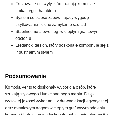
Frezowane uchwyty, które nadają komodzie
unikalnego charakteru
System soft close zapewniający wygodę
użytkowania i ciche zamykanie szuflad
Stabilne, metalowe nogi w ciepłym grafitowym
odcieniu
Elegancki design, który doskonale komponuje się z
industrialnym stylem
Podsumowanie
Komoda Vento to doskonały wybór dla osób, które
szukają stylowego i funkcjonalnego mebla. Dzięki
wysokiej jakości wykonaniu z drewna akacji egzotycznej
oraz metalowym nogom w ciepłym grafitowym odcieniu,
komoda Vento stanowi doskonałe połączenie elegancji z