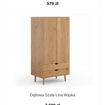
579
zł
Dębowa Szafa Lina Wąska