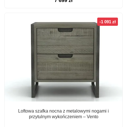
7 699
zł
-1 091 zł
Loftowa szafka nocna z metalowymi nogami i
przytulnym wykończeniem – Vento