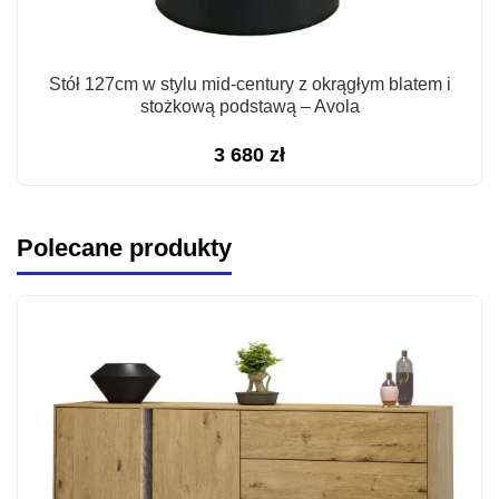
Stół 127cm w stylu mid-century z okrągłym blatem i
stożkową podstawą – Avola
3 680
zł
Polecane produkty