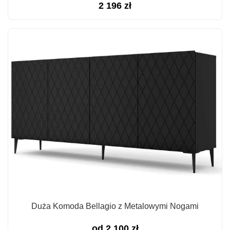
2 196
zł
Duża Komoda Bellagio z Metalowymi Nogami
od
2 100
zł