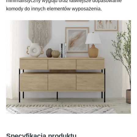
minimalistyczny wygląd oraz łatwiejsze dopasowanie
komody do innych elementów wyposażenia.
Specyfikacja produktu