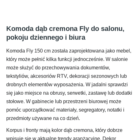
Komoda dąb cremona Fly do salonu,
pokoju dziennego i biura
Komoda Fly 150 cm została zaprojektowana jako mebel,
który może pełnić kilka funkcji jednocześnie. W salonie
może służyć do przechowywania dokumentów,
tekstyliów, akcesoriów RTV, dekoracji sezonowych lub
drobnych elementów wyposażenia. W jadalni sprawdzi
się jako miejsce na obrusy, serwetki, zastawę lub dodatki
stołowe. W gabinecie lub przestrzeni biurowej może
pomóc uporządkować materiały, segregatory, notatki i
przedmioty używane na co dzień.
Korpus i fronty mają kolor dąb cremona, który dobrze
wpisuje się w aktualne trendy aranżacyjne. Dekor