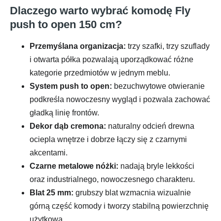
Dlaczego warto wybrać komodę Fly
push to open 150 cm?
Przemyślana organizacja:
trzy szafki, trzy szuflady
i otwarta półka pozwalają uporządkować różne
kategorie przedmiotów w jednym meblu.
System push to open:
bezuchwytowe otwieranie
podkreśla nowoczesny wygląd i pozwala zachować
gładką linię frontów.
Dekor dąb cremona:
naturalny odcień drewna
ociepla wnętrze i dobrze łączy się z czarnymi
akcentami.
Czarne metalowe nóżki:
nadają bryle lekkości
oraz industrialnego, nowoczesnego charakteru.
Blat 25 mm:
grubszy blat wzmacnia wizualnie
górną część komody i tworzy stabilną powierzchnię
użytkową.