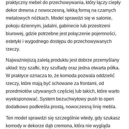
praktyczny mebel do przechowywania, który łączy ciepły
dekor drewna z nowoczesną, lekką formą na czarnych
metalowych nóżkach. Model sprawdzi się w salonie,
pokoju dziennym, jadalni, gabinecie lub przestrzeni
biurowej, gdzie potrzebne jest połączenie pojemności,
estetyki i wygodnego dostępu do przechowywanych
rzeczy.
Najważniejszą zaletą produktu jest dobrze przemyślany
układ: trzy szafki, trzy szuflady oraz jedna otwarta półka.
W praktyce oznacza to, że komoda pozwala oddzielić
rzeczy, które mają być schowane za frontami, od
przedmiotów używanych częściej lub takich, które warto
wyeksponować. System bezuchwytowy push to open
dodatkowo podkreśla prostą, nowoczesną linię mebla.
Ten model sprawdzi się szczególnie wtedy, gdy szukasz
komody w dekorze dąb cremona, która nie wygląda