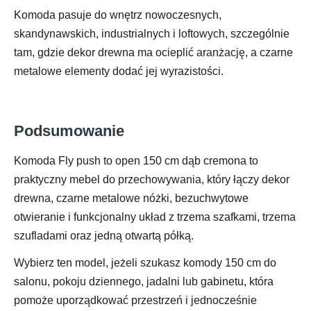
Komoda pasuje do wnętrz nowoczesnych,
skandynawskich, industrialnych i loftowych, szczególnie
tam, gdzie dekor drewna ma ocieplić aranżację, a czarne
metalowe elementy dodać jej wyrazistości.
Podsumowanie
Komoda Fly push to open 150 cm dąb cremona to
praktyczny mebel do przechowywania, który łączy dekor
drewna, czarne metalowe nóżki, bezuchwytowe
otwieranie i funkcjonalny układ z trzema szafkami, trzema
szufladami oraz jedną otwartą półką.
Wybierz ten model, jeżeli szukasz komody 150 cm do
salonu, pokoju dziennego, jadalni lub gabinetu, która
pomoże uporządkować przestrzeń i jednocześnie