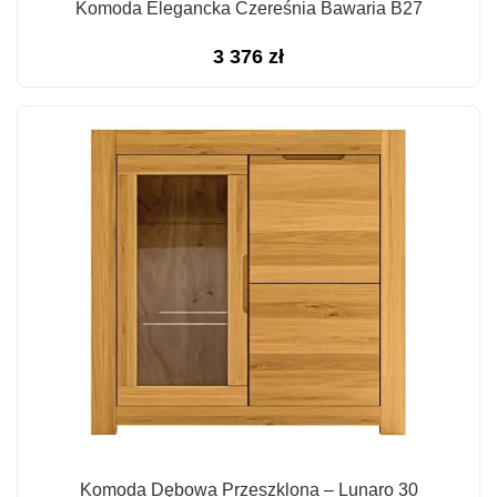
Komoda Elegancka Czereśnia Bawaria B27
3 376
zł
Komoda Dębowa Przeszklona – Lunaro 30