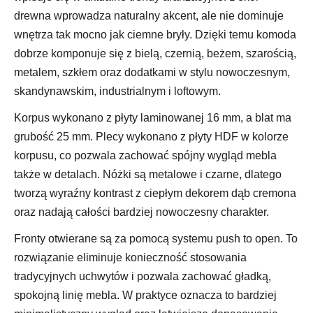
drewna wprowadza naturalny akcent, ale nie dominuje
wnętrza tak mocno jak ciemne bryły. Dzięki temu komoda
dobrze komponuje się z bielą, czernią, beżem, szarością,
metalem, szkłem oraz dodatkami w stylu nowoczesnym,
skandynawskim, industrialnym i loftowym.
Korpus wykonano z płyty laminowanej 16 mm, a blat ma
grubość 25 mm. Plecy wykonano z płyty HDF w kolorze
korpusu, co pozwala zachować spójny wygląd mebla
także w detalach. Nóżki są metalowe i czarne, dlatego
tworzą wyraźny kontrast z ciepłym dekorem dąb cremona
oraz nadają całości bardziej nowoczesny charakter.
Fronty otwierane są za pomocą systemu push to open. To
rozwiązanie eliminuje konieczność stosowania
tradycyjnych uchwytów i pozwala zachować gładką,
spokojną linię mebla. W praktyce oznacza to bardziej