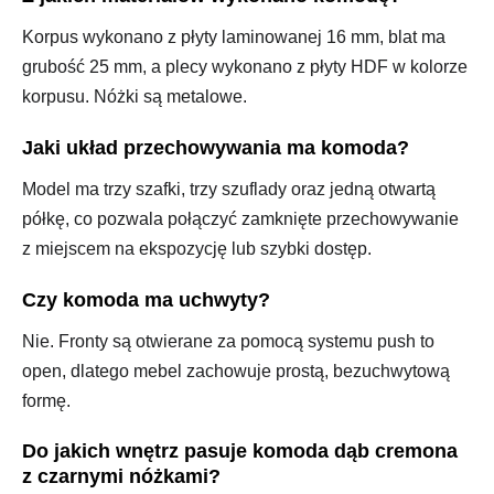
Korpus wykonano z płyty laminowanej 16 mm, blat ma
grubość 25 mm, a plecy wykonano z płyty HDF w kolorze
korpusu. Nóżki są metalowe.
Jaki układ przechowywania ma komoda?
Model ma trzy szafki, trzy szuflady oraz jedną otwartą
półkę, co pozwala połączyć zamknięte przechowywanie
z miejscem na ekspozycję lub szybki dostęp.
Czy komoda ma uchwyty?
Nie. Fronty są otwierane za pomocą systemu push to
open, dlatego mebel zachowuje prostą, bezuchwytową
formę.
Do jakich wnętrz pasuje komoda dąb cremona
z czarnymi nóżkami?