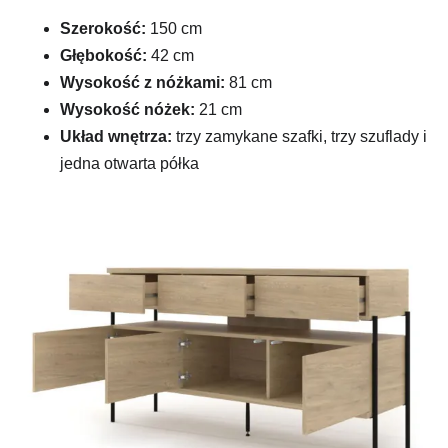
Szerokość:
150 cm
Głębokość:
42 cm
Wysokość z nóżkami:
81 cm
Wysokość nóżek:
21 cm
Układ wnętrza:
trzy zamykane szafki, trzy szuflady i
jedna otwarta półka