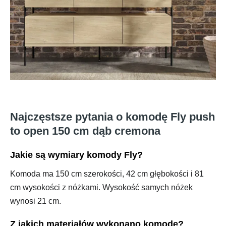
Najczęstsze pytania o komodę Fly push
to open 150 cm dąb cremona
Jakie są wymiary komody Fly?
Komoda ma 150 cm szerokości, 42 cm głębokości i 81
cm wysokości z nóżkami. Wysokość samych nóżek
wynosi 21 cm.
Z jakich materiałów wykonano komodę?