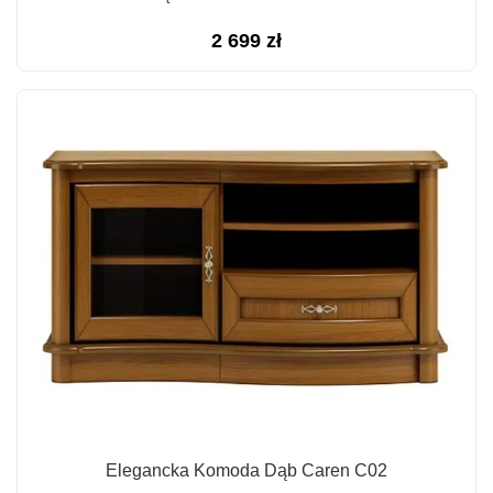
2 699
zł
Elegancka Komoda Dąb Caren C02