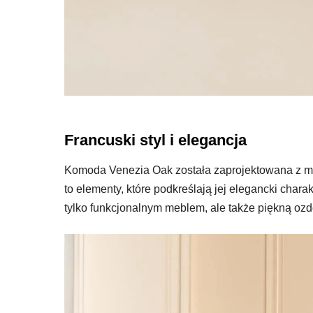
Francuski styl i elegancja
Komoda Venezia Oak została zaprojektowana z myś
to elementy, które podkreślają jej elegancki char
tylko funkcjonalnym meblem, ale także piękną oz