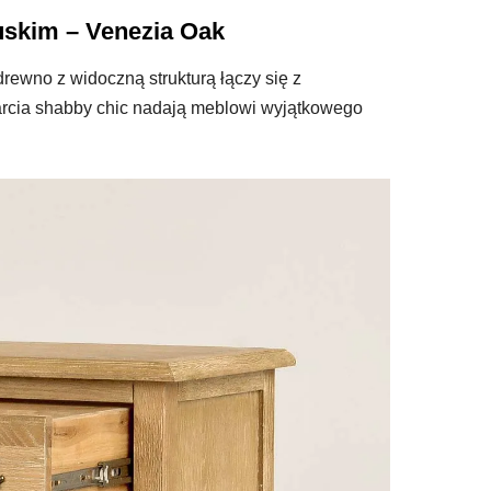
skim – Venezia Oak
ewno z widoczną strukturą łączy się z
arcia shabby chic nadają meblowi wyjątkowego