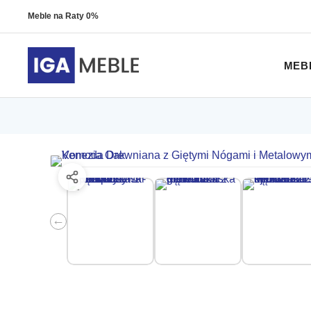
Meble na Raty 0%
MEB
←