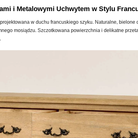
mi i Metalowymi Uchwytem w Stylu Francu
rojektowana w duchu francuskiego szyku. Naturalne, bielone dr
nego mosiądzu. Szczotkowana powierzchnia i delikatne przet
.