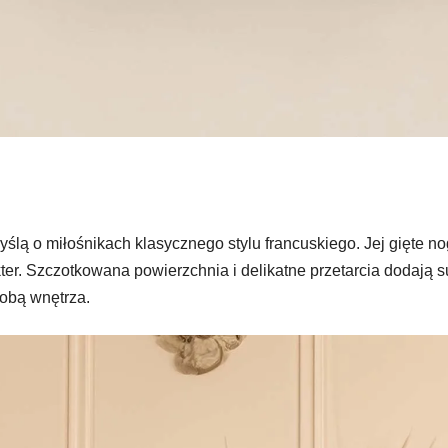
lą o miłośnikach klasycznego stylu francuskiego. Jej gięte no
akter. Szczotkowana powierzchnia i delikatne przetarcia dodają
dobą wnętrza.