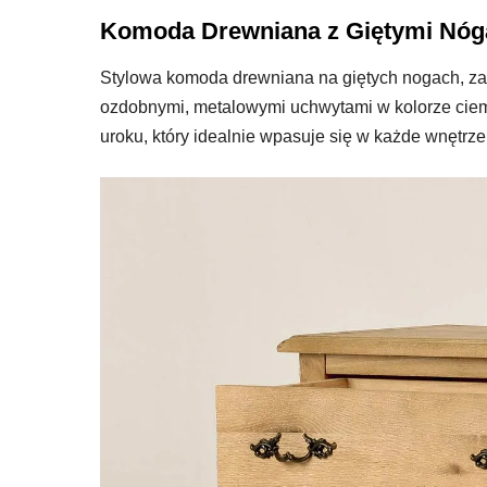
Komoda Drewniana z Giętymi Nóga
Stylowa komoda drewniana na giętych nogach, zap
ozdobnymi, metalowymi uchwytami w kolorze ciem
uroku, który idealnie wpasuje się w każde wnętrze