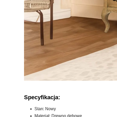
Specyfikacja:
Stan: Nowy
Materiał: Drewno dębowe