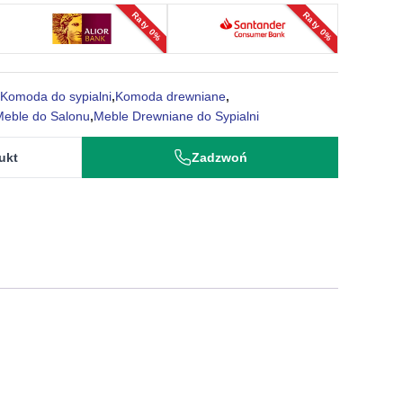
Raty 0%
Raty 0%
Komoda do sypialni
,
Komoda drewniane
,
Meble do Salonu
,
Meble Drewniane do Sypialni
ukt
Zadzwoń