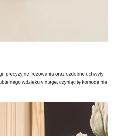
gi, precyzyjne frezowania oraz ozdobne uchwyty
 subtelnego wdzięku vintage, czyniąc tę komodę nie