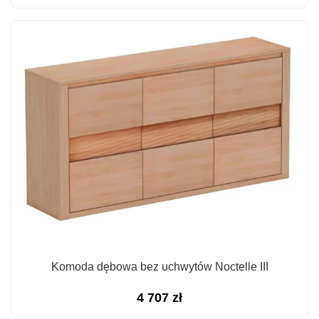
Komoda dębowa bez uchwytów Noctelle III
4 707
zł