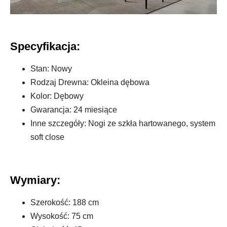
Specyfikacja:
Stan: Nowy
Rodzaj Drewna: Okleina dębowa
Kolor: Dębowy
Gwarancja: 24 miesiące
Inne szczegóły: Nogi ze szkła hartowanego, system
soft close
Wymiary:
Szerokość: 188 cm
Wysokość: 75 cm