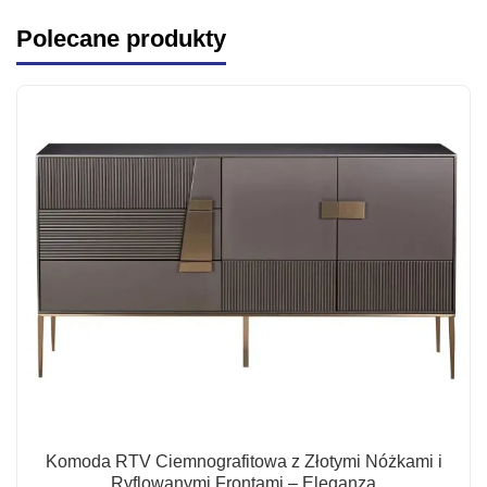
Polecane produkty
Komoda RTV Ciemnografitowa z Złotymi Nóżkami i
Ryflowanymi Frontami – Eleganza