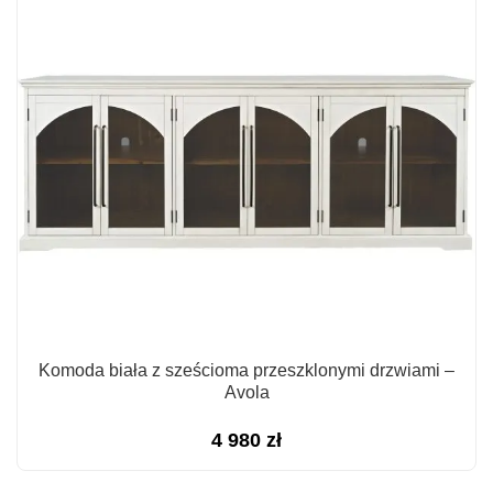
Komoda biała z sześcioma przeszklonymi drzwiami –
Avola
4 980
zł