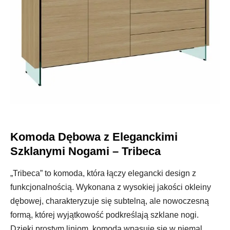
Komoda Dębowa z Eleganckimi
Szklanymi Nogami – Tribeca
„Tribeca” to komoda, która łączy elegancki design z
funkcjonalnością. Wykonana z wysokiej jakości okleiny
dębowej, charakteryzuje się subtelną, ale nowoczesną
formą, której wyjątkowość podkreślają szklane nogi.
Dzięki prostym liniom, komoda wpasuje się w niemal