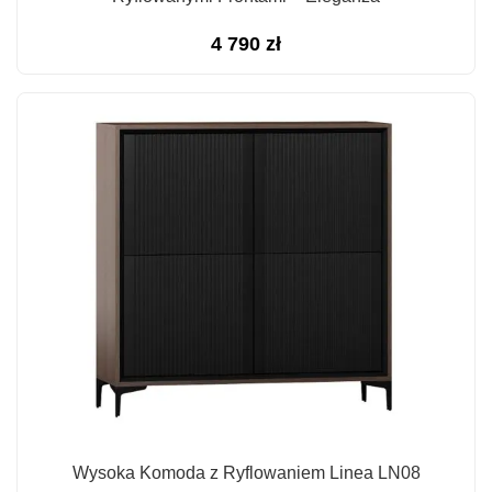
4 790
zł
Wysoka Komoda z Ryflowaniem Linea LN08