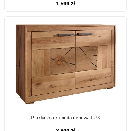
1 599
zł
Praktyczna komoda dębowa LUX
3 900
zł