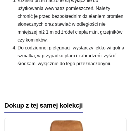
Krzesła przeznaczone są wyłącznie do
użytkowania wewnątrz pomieszczeń. Należy
chronić je przed bezpośrednim działaniem promieni
słonecznych oraz stawiać w odległości nie
mniejszej niż 1 m od źródeł ciepła m.in. grzejników
czy kominków.
Do codziennej pielęgnacji wystarczy lekko wilgotna
szmatka, w przypadku plam i zabrudzeń czyścić
środkami wyłącznie do tego przeznaczonymi.
Dokup z tej samej kolekcji