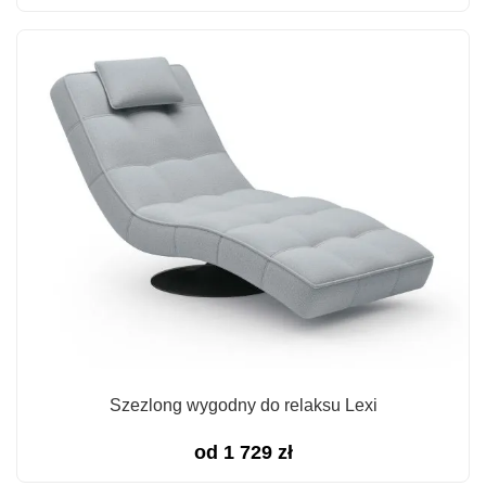
Szezlong wygodny do relaksu Lexi
od
1 729
zł