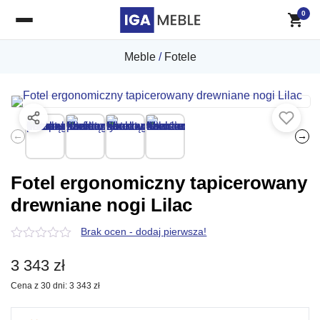
0
Meble
/
Fotele
←
→
Fotel ergonomiczny tapicerowany
drewniane nogi Lilac
Brak ocen - dodaj pierwsza!
0
z
3 343
zł
5
Cena z 30 dni:
3 343
zł