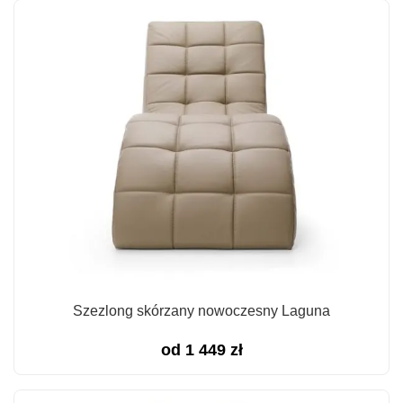
Szezlong skórzany nowoczesny Laguna
od
1 449
zł