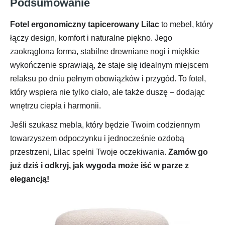
Podsumowanie
Fotel ergonomiczny tapicerowany Lilac
to mebel, który
łączy design, komfort i naturalne piękno. Jego
zaokrąglona forma, stabilne drewniane nogi i miękkie
wykończenie sprawiają, że staje się idealnym miejscem
relaksu po dniu pełnym obowiązków i przygód. To fotel,
który wspiera nie tylko ciało, ale także duszę – dodając
wnętrzu ciepła i harmonii.
Jeśli szukasz mebla, który będzie Twoim codziennym
towarzyszem odpoczynku i jednocześnie ozdobą
przestrzeni, Lilac spełni Twoje oczekiwania.
Zamów go
już dziś i odkryj, jak wygoda może iść w parze z
elegancją!