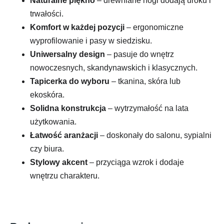
Naturalne piękno
– drewniane nogi dodają uroku i
trwałości.
Komfort w każdej pozycji
– ergonomiczne
wyprofilowanie i pasy w siedzisku.
Uniwersalny design
– pasuje do wnętrz
nowoczesnych, skandynawskich i klasycznych.
Tapicerka do wyboru
– tkanina, skóra lub
ekoskóra.
Solidna konstrukcja
– wytrzymałość na lata
użytkowania.
Łatwość aranżacji
– doskonały do salonu, sypialni
czy biura.
Stylowy akcent
– przyciąga wzrok i dodaje
wnętrzu charakteru.