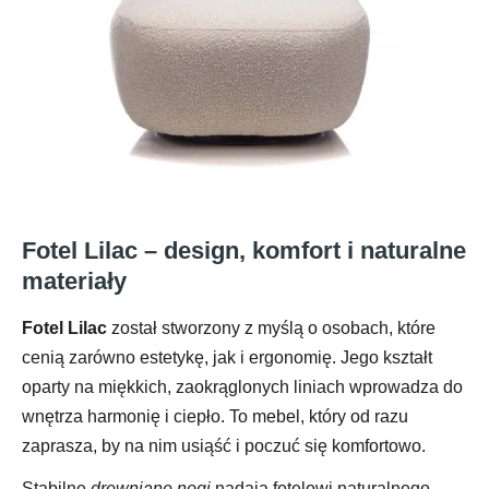
Fotel Lilac – design, komfort i naturalne
materiały
Fotel Lilac
został stworzony z myślą o osobach, które
cenią zarówno estetykę, jak i ergonomię. Jego kształt
oparty na miękkich, zaokrąglonych liniach wprowadza do
wnętrza harmonię i ciepło. To mebel, który od razu
zaprasza, by na nim usiąść i poczuć się komfortowo.
Stabilne
drewniane nogi
nadają fotelowi naturalnego