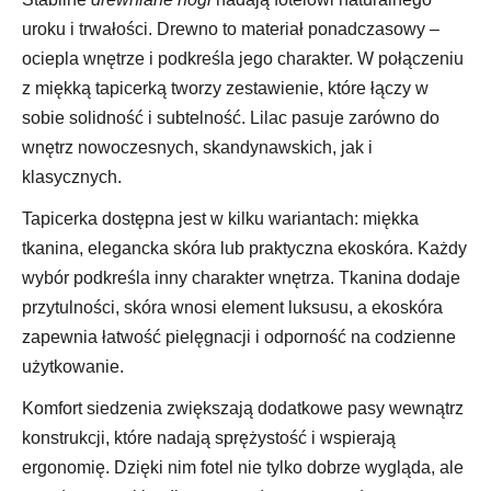
uroku i trwałości. Drewno to materiał ponadczasowy –
ociepla wnętrze i podkreśla jego charakter. W połączeniu
z miękką tapicerką tworzy zestawienie, które łączy w
sobie solidność i subtelność. Lilac pasuje zarówno do
wnętrz nowoczesnych, skandynawskich, jak i
klasycznych.
Tapicerka dostępna jest w kilku wariantach: miękka
tkanina, elegancka skóra lub praktyczna ekoskóra. Każdy
wybór podkreśla inny charakter wnętrza. Tkanina dodaje
przytulności, skóra wnosi element luksusu, a ekoskóra
zapewnia łatwość pielęgnacji i odporność na codzienne
użytkowanie.
Komfort siedzenia zwiększają dodatkowe pasy wewnątrz
konstrukcji, które nadają sprężystość i wspierają
ergonomię. Dzięki nim fotel nie tylko dobrze wygląda, ale