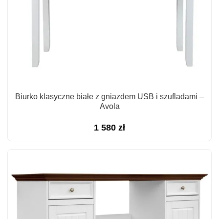
Biurko klasyczne białe z gniazdem USB i szufladami –
Avola
1 580
zł