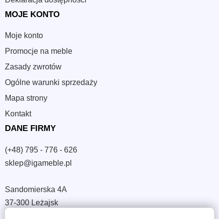
MOJE KONTO
Moje konto
Promocje na meble
Zasady zwrotów
Ogólne warunki sprzedaży
Mapa strony
Kontakt
DANE FIRMY
(+48) 795 - 776 - 626
sklep@igameble.pl
Sandomierska 4A
37-300 Leżajsk
NIP: 794 172 09 19