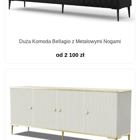
Duża Komoda Bellagio z Metalowymi Nogami
od
2 100
zł