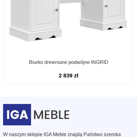
Biurko drewniane podwójne INGRID
2 839
zł
W naszym sklepie IGA Meble znajdą Państwo szeroka