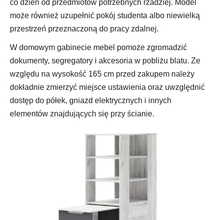
co dzień od przedmiotów potrzebnych rzadziej. Model
może również uzupełnić pokój studenta albo niewielką
przestrzeń przeznaczoną do pracy zdalnej.
W domowym gabinecie mebel pomoże zgromadzić
dokumenty, segregatory i akcesoria w pobliżu blatu. Ze
względu na wysokość 165 cm przed zakupem należy
dokładnie zmierzyć miejsce ustawienia oraz uwzględnić
dostęp do półek, gniazd elektrycznych i innych
elementów znajdujących się przy ścianie.