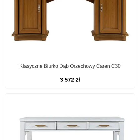
Klasyczne Biurko Dąb Orzechowy Caren C30
3 572
zł