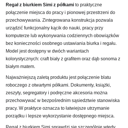
Regał z biurkiem Simi z półkami
to praktyczne
połączenie miejsca do pracy i pionowej przestrzeni do
przechowywania. Zintegrowana konstrukcja pozwala
urządzić funkcjonalny kącik do nauki, pracy przy
komputerze lub wykonywania codziennych obowiązków
bez konieczności osobnego ustawiania biurka i regału.
Model jest dostępny w dwóch wariantach
kolorystycznych: craft biały z grafitem oraz dąb sonoma z
białym matem.
Najważniejszą zaletą produktu jest połączenie blatu
roboczego z otwartymi półkami. Dokumenty, książki,
zeszyty, segregatory i podręczne akcesoria można
przechowywać w bezpośrednim sąsiedztwie stanowiska
pracy. W praktyce oznacza to łatwiejsze utrzymanie
porządku i lepsze wykorzystanie dostępnego miejsca.
Regał z biurkiem Simi sprawdzi się szczególnie wtedy,