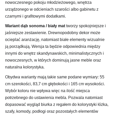
nowoczesnego pokoju młodzieżowego, wnętrza
urządzonego w odcieniach szarości albo gabinetu z
czarnymi i grafitowymi dodatkami.
Wariant dąb sonoma / biały mat
tworzy spokojniejsze i
jaśniejsze zestawienie. Drewnopodobny dekor może
ocieplać aranżację, natomiast białe elementy wizualnie
ją porządkują. Wersja ta będzie odpowiednia między
innymi do wnętrz skandynawskich, minimalistycznych i
nowoczesnych, w których dominują jasne meble oraz
naturalna kolorystyka.
Obydwa warianty mają takie same podane wymiary: 55
cm szerokości, 83,7 cm głębokości i 165 cm wysokości.
Wybór koloru nie wpływa więc na ilość miejsca
potrzebnego do ustawienia mebla. Pozwala natomiast
dopasować wygląd biurka z regałem do kolorystyki łóżka,
szafy, komody, podłogi oraz pozostałych elementów