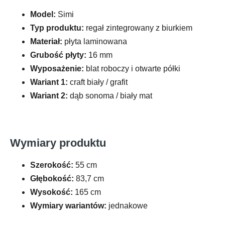
Model:
Simi
Typ produktu:
regał zintegrowany z biurkiem
Materiał:
płyta laminowana
Grubość płyty:
16 mm
Wyposażenie:
blat roboczy i otwarte półki
Wariant 1:
craft biały / grafit
Wariant 2:
dąb sonoma / biały mat
Wymiary produktu
Szerokość:
55 cm
Głębokość:
83,7 cm
Wysokość:
165 cm
Wymiary wariantów:
jednakowe