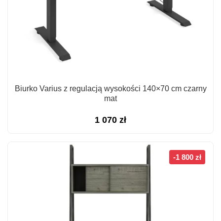
Biurko Varius z regulacją wysokości 140×70 cm czarny
mat
1 070
zł
-1 800 zł