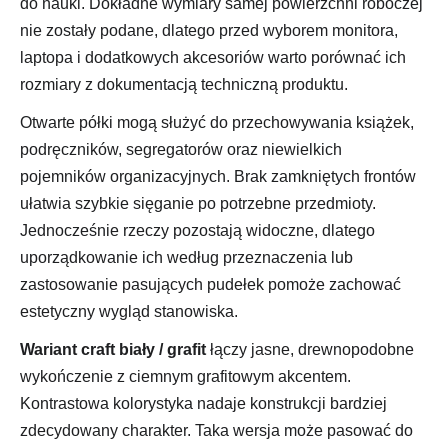
do nauki. Dokładne wymiary samej powierzchni roboczej
nie zostały podane, dlatego przed wyborem monitora,
laptopa i dodatkowych akcesoriów warto porównać ich
rozmiary z dokumentacją techniczną produktu.
Otwarte półki mogą służyć do przechowywania książek,
podręczników, segregatorów oraz niewielkich
pojemników organizacyjnych. Brak zamkniętych frontów
ułatwia szybkie sięganie po potrzebne przedmioty.
Jednocześnie rzeczy pozostają widoczne, dlatego
uporządkowanie ich według przeznaczenia lub
zastosowanie pasujących pudełek pomoże zachować
estetyczny wygląd stanowiska.
Wariant craft biały / grafit
łączy jasne, drewnopodobne
wykończenie z ciemnym grafitowym akcentem.
Kontrastowa kolorystyka nadaje konstrukcji bardziej
zdecydowany charakter. Taka wersja może pasować do