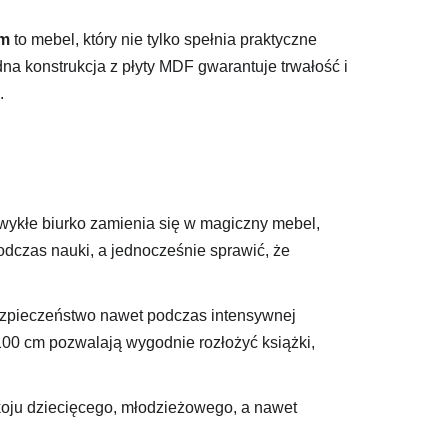
ym
to mebel, który nie tylko spełnia praktyczne
dna konstrukcja z płyty MDF gwarantuje trwałość i
.
zwykłe biurko zamienia się w magiczny mebel,
odczas nauki, a jednocześnie sprawić, że
ezpieczeństwo nawet podczas intensywnej
00 cm pozwalają wygodnie rozłożyć książki,
koju dziecięcego, młodzieżowego, a nawet