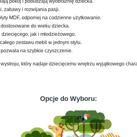
lają pokój i pobudzają wyobraźnię dziecka.
, zabawy i rozwijania pasji.
płyty MDF, odpornej na codzienne użytkowanie.
, dostosowane do wieku dziecka.
dziecięcego, jak i młodzieżowego.
ałego zestawu mebli w jednym stylu.
 pozwala na szybkie czyszczenie.
t wystroju, który nadaje dziecięcemu wnętrzu wyjątkowego chara
Opcje do Wyboru: