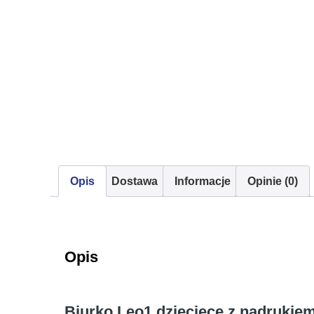
Opis
Dostawa
Informacje
Opinie (0)
Opis
Biurko Leo1 dziecięce z nadruki