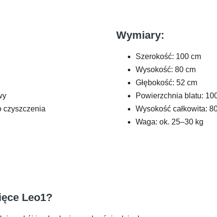
Wymiary:
Szerokość: 100 cm
Wysokość: 80 cm
Głębokość: 52 cm
wy
Powierzchnia blatu: 1
o czyszczenia
Wysokość całkowita: 8
Waga: ok. 25–30 kg
cięce Leo1?