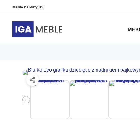
Meble na Raty 0%
MEB
←