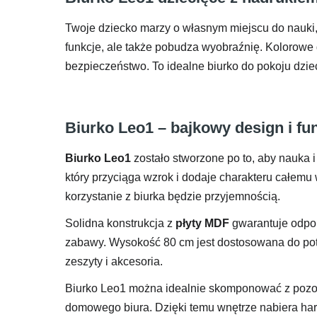
Twoje dziecko marzy o własnym miejscu do nauki,
funkcje, ale także pobudza wyobraźnię. Kolorowe g
bezpieczeństwo. To idealne biurko do pokoju dzie
Biurko Leo1 – bajkowy design i f
Biurko Leo1
zostało stworzone po to, aby nauka 
który przyciąga wzrok i dodaje charakteru całemu
korzystanie z biurka będzie przyjemnością.
Solidna konstrukcja z
płyty MDF
gwarantuje odpor
zabawy. Wysokość 80 cm jest dostosowana do potr
zeszyty i akcesoria.
Biurko Leo1 można idealnie skomponować z pozost
domowego biura. Dzięki temu wnętrze nabiera har