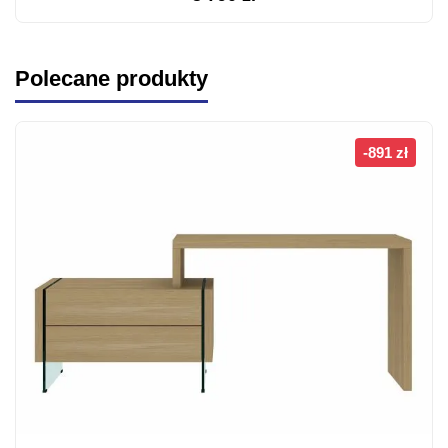
Polecane produkty
-891 zł