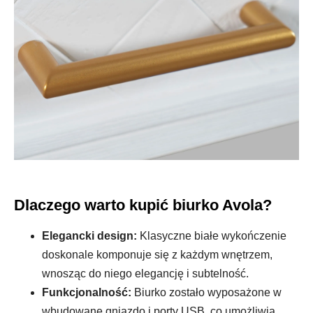
Dlaczego warto kupić biurko Avola?
Elegancki design:
Klasyczne białe wykończenie
doskonale komponuje się z każdym wnętrzem,
wnosząc do niego elegancję i subtelność.
Funkcjonalność:
Biurko zostało wyposażone w
wbudowane gniazdo i porty USB, co umożliwia