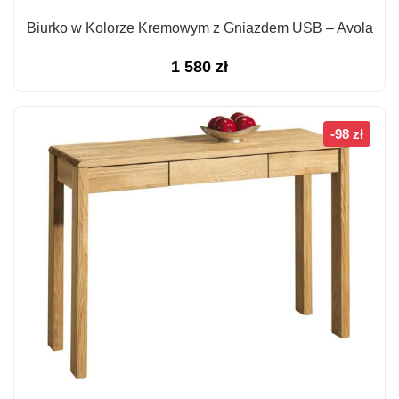
Biurko w Kolorze Kremowym z Gniazdem USB – Avola
1 580
zł
-98 zł