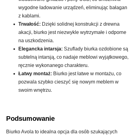
wygodne ładowanie urządzeń, eliminując bałagan
z kablami.
Trwałość:
Dzięki solidnej konstrukcji z drewna
akacji, biurko jest niezwykle wytrzymałe i odporne
na uszkodzenia.
Elegancka intarsja:
Szuflady biurka ozdobione są
subtelną intarsją, co nadaje meblowi wyjątkowego,
ręcznie wykonanego charakteru.
Łatwy montaż:
Biurko jest łatwe w montażu, co
pozwala szybko cieszyć się nowym meblem w
swoim wnętrzu.
Podsumowanie
Biurko Avola to idealna opcja dla osób szukających