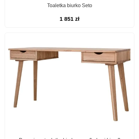
Toaletka biurko Seto
1 851
zł