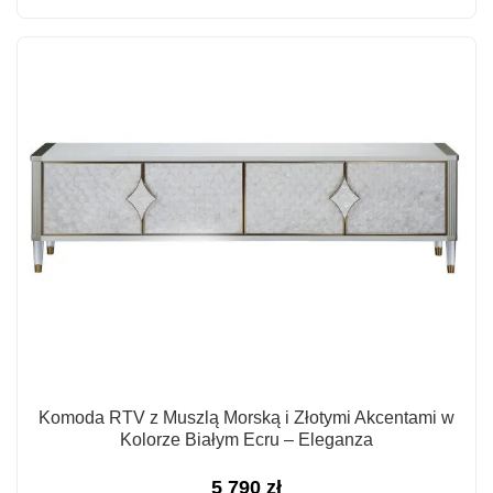
Komoda RTV z Muszlą Morską i Złotymi Akcentami w
Kolorze Białym Ecru – Eleganza
5 790
zł