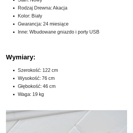
Rodzaj Drewna: Akacja
Kolor: Biały
Gwarancja: 24 miesiące
Inne: Wbudowane gniazdo i porty USB
Wymiary:
Szerokość: 122 cm
Wysokość: 76 cm
Głębokość: 46 cm
Waga: 19 kg