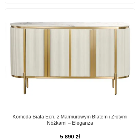
Komoda Biała Ecru z Marmurowym Blatem i Złotymi
Nóżkami – Eleganza
5 890
zł