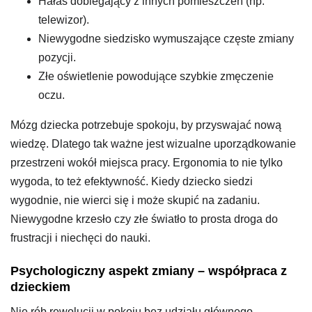
Hałas dobiegający z innych pomieszczeń (np.
telewizor).
Niewygodne siedzisko wymuszające częste zmiany
pozycji.
Złe oświetlenie powodujące szybkie zmęczenie
oczu.
Mózg dziecka potrzebuje spokoju, by przyswajać nową
wiedzę. Dlatego tak ważne jest wizualne uporządkowanie
przestrzeni wokół miejsca pracy. Ergonomia to nie tylko
wygoda, to też efektywność. Kiedy dziecko siedzi
wygodnie, nie wierci się i może skupić na zadaniu.
Niewygodne krzesło czy złe światło to prosta droga do
frustracji i niechęci do nauki.
Psychologiczny aspekt zmiany – współpraca z
dzieckiem
Nie rób rewolucji w pokoju bez udziału głównego