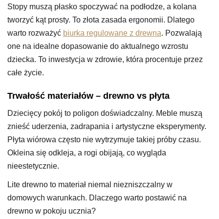
Stopy muszą płasko spoczywać na podłodze, a kolana
tworzyć kąt prosty. To złota zasada ergonomii. Dlatego
warto rozważyć
biurka regulowane z drewna
. Pozwalają
one na idealne dopasowanie do aktualnego wzrostu
dziecka. To inwestycja w zdrowie, która procentuje przez
całe życie.
Trwałość materiałów – drewno vs płyta
Dziecięcy pokój to poligon doświadczalny. Meble muszą
znieść uderzenia, zadrapania i artystyczne eksperymenty.
Płyta wiórowa często nie wytrzymuje takiej próby czasu.
Okleina się odkleja, a rogi obijają, co wygląda
nieestetycznie.
Lite drewno to materiał niemal niezniszczalny w
domowych warunkach. Dlaczego warto postawić na
drewno w pokoju ucznia?