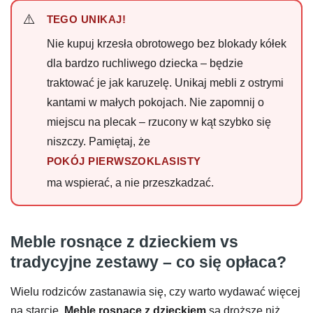
TEGO UNIKAJ!
Nie kupuj krzesła obrotowego bez blokady kółek
dla bardzo ruchliwego dziecka – będzie
traktować je jak karuzelę. Unikaj mebli z ostrymi
kantami w małych pokojach. Nie zapomnij o
miejscu na plecak – rzucony w kąt szybko się
niszczy. Pamiętaj, że
POKÓJ PIERWSZOKLASISTY
ma wspierać, a nie przeszkadzać.
Meble rosnące z dzieckiem vs
tradycyjne zestawy – co się opłaca?
Wielu rodziców zastanawia się, czy warto wydawać więcej
na starcie.
Meble rosnące z dzieckiem
są droższe niż