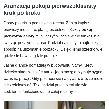
Aranżacja pokoju pierwszoklasisty
krok po kroku
Dobry projekt to podstawa sukcesu. Zanim kupisz
pierwszy mebel, rozplanuj przestrzeń. Każdy
pokój
pierwszoklasisty
musi łączyć w sobie wiele funkcji, nie
tworząc przy tym chaosu. Podział na strefy to najlepszy
sposób na utrzymanie porządku. Dzięki temu dziecko wie,
gdzie się bawi, a gdzie pracuje.
Jasne granice pomagają w budowaniu rutyny. Kiedy
dziecko siada w strefie nauki, jego mózg otrzymuje sygnał
„czas na pracę”. Gdy przenosi się na dywan, wie, że może
się zrelaksować. Taki podział przestrzeni ułatwia
codzienne funkcjonowanie całej rodziny.