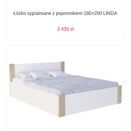
Łóżko sypialniane z pojemnikiem 180×200 LINDA
2 435
zł