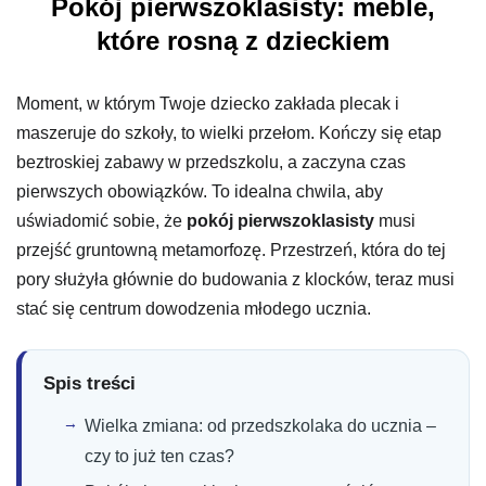
Pokój pierwszoklasisty: meble,
które rosną z dzieckiem
Moment, w którym Twoje dziecko zakłada plecak i
maszeruje do szkoły, to wielki przełom. Kończy się etap
beztroskiej zabawy w przedszkolu, a zaczyna czas
pierwszych obowiązków. To idealna chwila, aby
uświadomić sobie, że
pokój pierwszoklasisty
musi
przejść gruntowną metamorfozę. Przestrzeń, która do tej
pory służyła głównie do budowania z klocków, teraz musi
stać się centrum dowodzenia młodego ucznia.
Spis treści
Wielka zmiana: od przedszkolaka do ucznia –
czy to już ten czas?