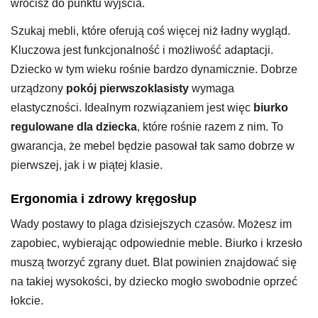
wrócisz do punktu wyjścia.
Szukaj mebli, które oferują coś więcej niż ładny wygląd.
Kluczowa jest funkcjonalność i możliwość adaptacji.
Dziecko w tym wieku rośnie bardzo dynamicznie. Dobrze
urządzony
pokój pierwszoklasisty
wymaga
elastyczności. Idealnym rozwiązaniem jest więc
biurko
regulowane dla dziecka
, które rośnie razem z nim. To
gwarancja, że mebel będzie pasował tak samo dobrze w
pierwszej, jak i w piątej klasie.
Ergonomia i zdrowy kręgosłup
Wady postawy to plaga dzisiejszych czasów. Możesz im
zapobiec, wybierając odpowiednie meble. Biurko i krzesło
muszą tworzyć zgrany duet. Blat powinien znajdować się
na takiej wysokości, by dziecko mogło swobodnie oprzeć
łokcie.