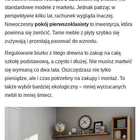
standardowe modele z marketu. Jednak patrząc w
perspektywie kilku lat, rachunek wygląda inaczej.
Nowoczesny
pokój pierwszoklasisty
to inwestycja, która
powinna się zwrócić. Tanie meble z płyty szybko się
zużywają i przestają pasować do wzrostu.
Regulowane biurko z litego drewna to zakup na całą
szkołę podstawową, a często i dłużej. Nie musisz martwić
się wymianą co dwa lata. Oszczędzasz nie tylko
pieniądze, ale i czas potrzebny na zakupy i montaż. To
także wybór bardziej ekologiczny – mniej wyrzucanych
mebli to mniej śmieci.