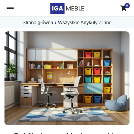
0
Strona główna
/
Wszystkie Artykuły
/
Inne