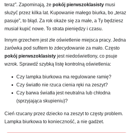
teraz”. Zapominają, że
pokój pierwszoklasisty
musi
służyć przez kilka lat. Kupowanie małego biurka, bo „teraz
pasuje”, to błąd. Za rok okaże się za małe, a Ty będziesz
musiał kupić nowe. To strata pieniędzy i czasu.
Innym grzechem jest złe oświetlenie miejsca pracy. Jedna
żarówka pod sufitem to zdecydowanie za mało. Często
pokój pierwszoklasisty
jest niedoświetlony, co psuje
wzrok. Sprawdź szybką listę kontrolną oświetlenia:
Czy lampka biurkowa ma regulowane ramię?
Czy światło nie rzuca cienia ręki na zeszyt?
Czy barwa światła jest neutralna lub chłodna
(sprzyjająca skupieniu)?
Cień rzucany przez dziecko na zeszyt to częsty problem.
Lampka biurkowa to konieczność, a nie gadżet.