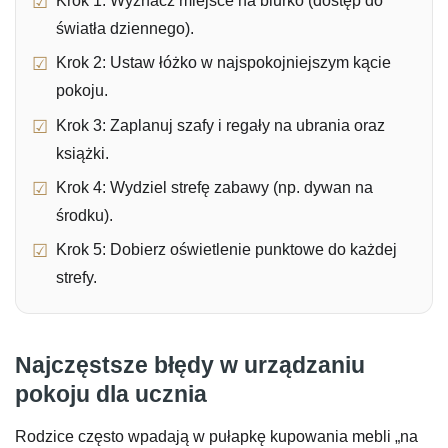
Krok 1: Wyznacz miejsce na biurko (dostęp do
światła dziennego).
Krok 2: Ustaw łóżko w najspokojniejszym kącie
pokoju.
Krok 3: Zaplanuj szafy i regały na ubrania oraz
książki.
Krok 4: Wydziel strefę zabawy (np. dywan na
środku).
Krok 5: Dobierz oświetlenie punktowe do każdej
strefy.
Najczęstsze błędy w urządzaniu
pokoju dla ucznia
Rodzice często wpadają w pułapkę kupowania mebli „na