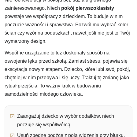
zainteresowanego. Niech
pokój pierwszoklasisty
powstaje we współpracy z dzieckiem. To buduje w nim
poczucie ważności i sprawstwa. Pozwól mu wybrać kolor
ścian czy wzór na poduszkach, nawet jeśli nie jest to Twój
wymarzony design.
Wspólne urządzanie to też doskonały sposób na
oswojenie lęku przed szkołą. Zamiast stresu, pojawia się
ekscytacja nowym etapem. Dziecko, które lubi swój pokój,
chętniej w nim przebywa i się uczy. Traktuj tę zmianę jako
rytuał przejścia. To ważny krok w budowaniu
samodzielności młodego człowieka.
Zaangażuj dziecko w wybór dodatków, niech
poczuje się współtwórcą.
Usuń zbędne bodźce z pola widzenia przy biurku.