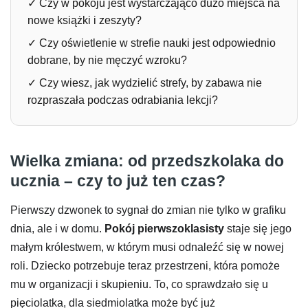
✓
Czy w pokoju jest wystarczająco dużo miejsca na
nowe książki i zeszyty?
✓
Czy oświetlenie w strefie nauki jest odpowiednio
dobrane, by nie męczyć wzroku?
✓
Czy wiesz, jak wydzielić strefy, by zabawa nie
rozpraszała podczas odrabiania lekcji?
Wielka zmiana: od przedszkolaka do
ucznia – czy to już ten czas?
Pierwszy dzwonek to sygnał do zmian nie tylko w grafiku
dnia, ale i w domu.
Pokój pierwszoklasisty
staje się jego
małym królestwem, w którym musi odnaleźć się w nowej
roli. Dziecko potrzebuje teraz przestrzeni, która pomoże
mu w organizacji i skupieniu. To, co sprawdzało się u
pięciolatka, dla siedmiolatka może być już