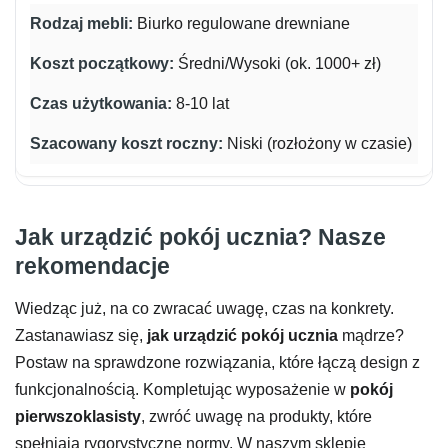
Biurko regulowane drewniane
Średni/Wysoki (ok. 1000+ zł)
8-10 lat
Niski (rozłożony w czasie)
Jak urządzić pokój ucznia? Nasze
rekomendacje
Wiedząc już, na co zwracać uwagę, czas na konkrety.
Zastanawiasz się,
jak urządzić pokój ucznia
mądrze?
Postaw na sprawdzone rozwiązania, które łączą design z
funkcjonalnością. Kompletując wyposażenie w
pokój
pierwszoklasisty
, zwróć uwagę na produkty, które
spełniają rygorystyczne normy. W naszym sklepie