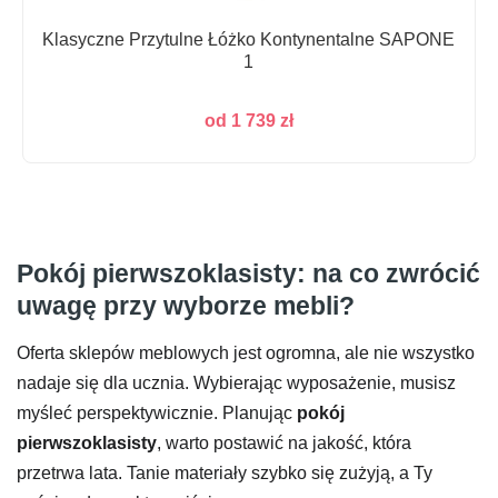
Klasyczne Przytulne Łóżko Kontynentalne SAPONE
1
od
1 739
zł
Pokój pierwszoklasisty: na co zwrócić
uwagę przy wyborze mebli?
Oferta sklepów meblowych jest ogromna, ale nie wszystko
nadaje się dla ucznia. Wybierając wyposażenie, musisz
myśleć perspektywicznie. Planując
pokój
pierwszoklasisty
, warto postawić na jakość, która
przetrwa lata. Tanie materiały szybko się zużyją, a Ty