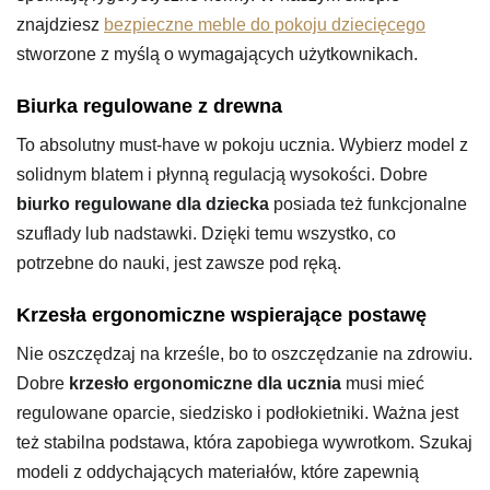
znajdziesz
bezpieczne meble do pokoju dziecięcego
stworzone z myślą o wymagających użytkownikach.
Biurka regulowane z drewna
To absolutny must-have w pokoju ucznia. Wybierz model z
solidnym blatem i płynną regulacją wysokości. Dobre
biurko regulowane dla dziecka
posiada też funkcjonalne
szuflady lub nadstawki. Dzięki temu wszystko, co
potrzebne do nauki, jest zawsze pod ręką.
Krzesła ergonomiczne wspierające postawę
Nie oszczędzaj na krześle, bo to oszczędzanie na zdrowiu.
Dobre
krzesło ergonomiczne dla ucznia
musi mieć
regulowane oparcie, siedzisko i podłokietniki. Ważna jest
też stabilna podstawa, która zapobiega wywrotkom. Szukaj
modeli z oddychających materiałów, które zapewnią