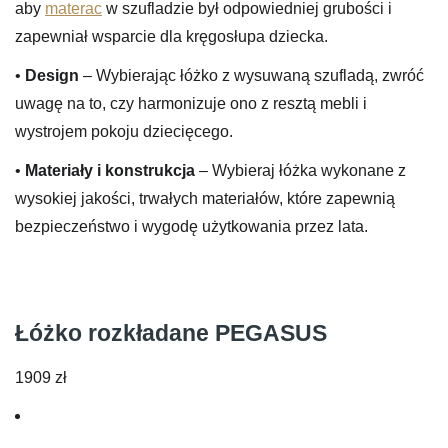
aby
materac
w szufladzie był odpowiedniej grubości i
zapewniał wsparcie dla kręgosłupa dziecka.
•
Design
– Wybierając łóżko z wysuwaną szufladą, zwróć
uwagę na to, czy harmonizuje ono z resztą mebli i
wystrojem pokoju dziecięcego.
•
Materiały i konstrukcja
– Wybieraj łóżka wykonane z
wysokiej jakości, trwałych materiałów, które zapewnią
bezpieczeństwo i wygodę użytkowania przez lata.
Łóżko rozkładane PEGASUS
1909
zł