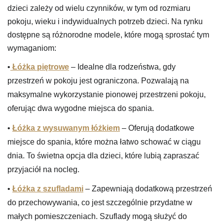
dzieci zależy od wielu czynników, w tym od rozmiaru
pokoju, wieku i indywidualnych potrzeb dzieci. Na rynku
dostępne są różnorodne modele, które mogą sprostać tym
wymaganiom:
•
Łóżka piętrowe
– Idealne dla rodzeństwa, gdy
przestrzeń w pokoju jest ograniczona. Pozwalają na
maksymalne wykorzystanie pionowej przestrzeni pokoju,
oferując dwa wygodne miejsca do spania.
•
Łóżka z wysuwanym łóżkiem
– Oferują dodatkowe
miejsce do spania, które można łatwo schować w ciągu
dnia. To świetna opcja dla dzieci, które lubią zapraszać
przyjaciół na nocleg.
•
Łóżka z szufladami
– Zapewniają dodatkową przestrzeń
do przechowywania, co jest szczególnie przydatne w
małych pomieszczeniach. Szuflady mogą służyć do