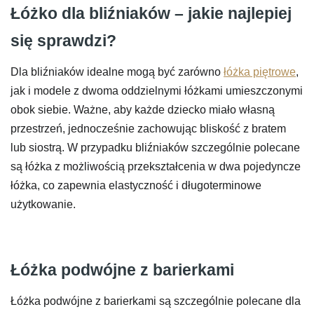
708 zł
Łóżko dla bliźniaków – jakie najlepiej
do
się sprawdzi?
883 zł
Dla bliźniaków idealne mogą być zarówno
łóżka piętrowe
,
jak i modele z dwoma oddzielnymi łóżkami umieszczonymi
obok siebie. Ważne, aby każde dziecko miało własną
przestrzeń, jednocześnie zachowując bliskość z bratem
lub siostrą. W przypadku bliźniaków szczególnie polecane
są łóżka z możliwością przekształcenia w dwa pojedyncze
łóżka, co zapewnia elastyczność i długoterminowe
użytkowanie.
Łóżka podwójne z barierkami
Łóżka podwójne z barierkami są szczególnie polecane dla