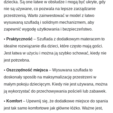
dziecka. Są one łatwe w obsłudze i mogą być ukryte, gdy
nie są używane, co pozwala na lepsze zarządzanie
przestrzenią. Warto zainwestować w model z łatwo
wysuwaną szufladą i solidnym mechanizmem, aby
zapewnić wygodę użytkowania i bezpieczeństwo.
•
Praktyczność
– Szuflada z dodatkowym materacem to
idealne rozwiązanie dla dzieci, które często mają gości.
Jest łatwa w użyciu i można ją szybko schować, kiedy nie
jest potrzebna.
•
Oszczędność miejsca
– Wysuwana szuflada to
doskonały sposób na maksymalizację przestrzeni w
małym pokoju dziecięcym. Kiedy nie jest używana, można
ją wykorzystać do przechowywania pościeli lub zabawek.
•
Komfort
– Upewnij się, że dodatkowe miejsce do spania
jest tak samo komfortowe jak główne łóżko. Ważne jest,