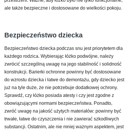
przestrzeni. Ważne, aby łóżko było nie tylko funkcjonalne,
ale także bezpieczne i dostosowane do wielkości pokoju.
Bezpieczeństwo dziecka
Bezpieczeństwo dziecka podczas snu jest priorytetem dla
każdego rodzica. Wybierając łóżko podwójne, należy
zwrócić szczególną uwagę na jego stabilność i solidność
konstrukcji. Barierki ochronne powinny być dostosowane
do wzrostu dziecka i łatwe do demontażu, gdy dziecko jest
już na tyle duże, że nie potrzebuje dodatkowej ochrony.
Sprawdź, czy łóżko posiada atesty i czy jest zgodne z
obowiązującymi normami bezpieczeństwa. Ponadto,
zwróć uwagę na jakość użytych materiałów: powinny być
trwałe, łatwe do czyszczenia i nie zawierać szkodliwych
substancji. Ostatnim, ale nie mniej ważnym aspektem, jest