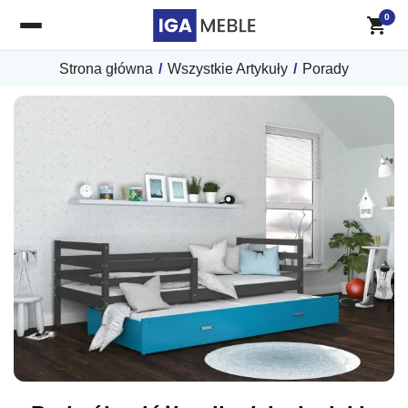
0
Strona główna
/
Wszystkie Artykuły
/
Porady