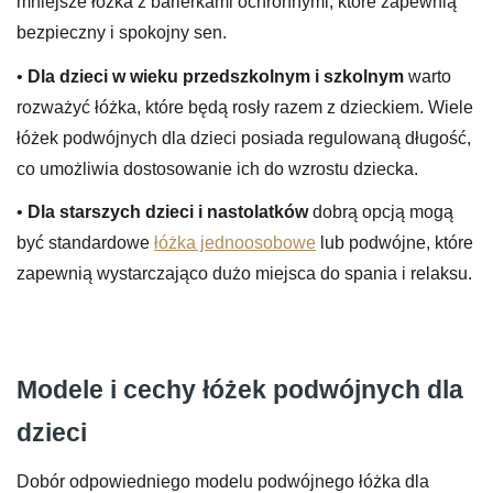
mniejsze łóżka z barierkami ochronnymi, które zapewnią
bezpieczny i spokojny sen.
•
Dla dzieci w wieku przedszkolnym i szkolnym
warto
rozważyć łóżka, które będą rosły razem z dzieckiem. Wiele
łóżek podwójnych dla dzieci posiada regulowaną długość,
co umożliwia dostosowanie ich do wzrostu dziecka.
•
Dla starszych dzieci i nastolatków
dobrą opcją mogą
być standardowe
łóżka jednoosobowe
lub podwójne, które
zapewnią wystarczająco dużo miejsca do spania i relaksu.
Modele i cechy łóżek podwójnych dla
dzieci
Dobór odpowiedniego modelu podwójnego łóżka dla