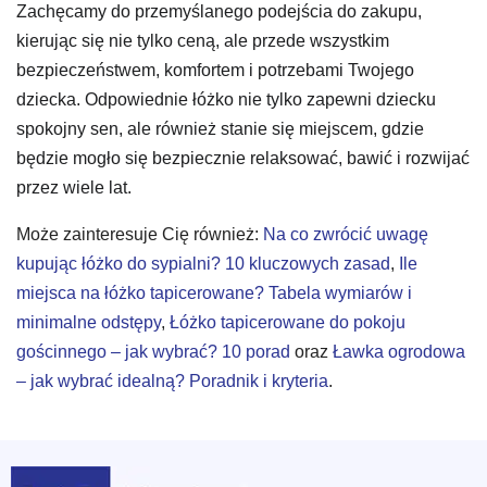
Zachęcamy do przemyślanego podejścia do zakupu,
kierując się nie tylko ceną, ale przede wszystkim
bezpieczeństwem, komfortem i potrzebami Twojego
dziecka. Odpowiednie łóżko nie tylko zapewni dziecku
spokojny sen, ale również stanie się miejscem, gdzie
będzie mogło się bezpiecznie relaksować, bawić i rozwijać
przez wiele lat.
Może zainteresuje Cię również:
Na co zwrócić uwagę
kupując łóżko do sypialni? 10 kluczowych zasad
,
Ile
miejsca na łóżko tapicerowane? Tabela wymiarów i
minimalne odstępy
,
Łóżko tapicerowane do pokoju
gościnnego – jak wybrać? 10 porad
oraz
Ławka ogrodowa
– jak wybrać idealną? Poradnik i kryteria
.