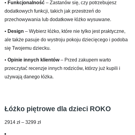
•
Funkcjonalność
– Zastanów się, czy potrzebujesz
dodatkowych funkcji, takich jak przestrzeń do
przechowywania lub dodatkowe łóżko wysuwane.
•
Design
– Wybierz łóżko, które nie tylko jest praktyczne,
ale także pasuje do wystroju pokoju dziecięcego i podoba
się Twojemu dziecku.
•
Opinie innych klientów
– Przed zakupem warto
przeczytać recenzje innych rodziców, którzy już kupili i
używają danego łóżka.
Łóżko piętrowe dla dzieci ROKO
Zakres
2914
zł
–
3299
zł
cen: