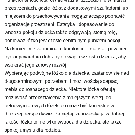
przestrzeniach, gdzie łóżka z dodatkowymi szufladami lub
miejscem do przechowywania mogą znacząco poprawić
organizację przestrzeni. Estetyka i dopasowanie do
wnętrza pokoju dziecka także odgrywają istotną rolę,
ponieważ łóżko jest często centralnym punktem pokoju.
Na koniec, nie zapominaj o komforcie – materac powinien
być odpowiednio dobrany do wagi i wzrostu dziecka, aby
wspierać jego zdrowy rozwój.
Wybierając podwójne łóżko dla dziecka, zastanów się nad
długoterminowymi potrzebami i możliwością adaptacji
mebla do rosnącego dziecka. Niektóre łóżka oferują
możliwość przekształcenia z mniejszych wersji do
pełnowymiarowych łóżek, co może być korzystne w
dłuższej perspektywie. Pamiętaj, że inwestycja w dobrej
jakości łóżko to nie tylko wygoda dla dziecka, ale także
spokój umysłu dla rodzica.