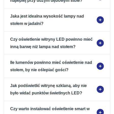
najlepiej przy dużym dębowym stole?
Jaka jest idealna wysokość lampy nad
stołem w jadalni?
Czy oświetlenie witryny LED powinno mieć
inną barwę niż lampa nad stołem?
Ile lumenów powinno mieć oświetlenie nad
stołem, by nie oślepiać gości?
Jak podświetlić witrynę szklaną, aby nie
było widać punktów świetlnych LED?
Czy warto instalować oświetlenie smart w