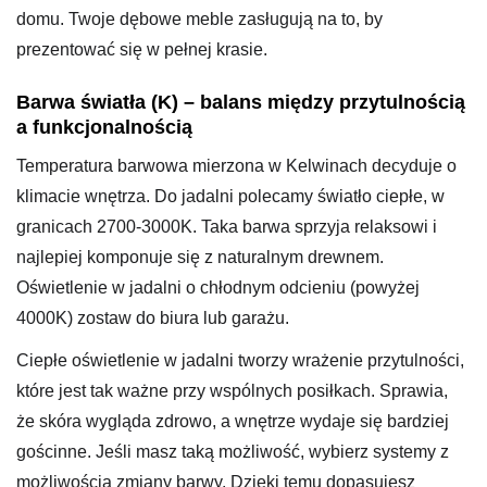
domu. Twoje dębowe meble zasługują na to, by
prezentować się w pełnej krasie.
Barwa światła (K) – balans między przytulnością
a funkcjonalnością
Temperatura barwowa mierzona w Kelwinach decyduje o
klimacie wnętrza. Do jadalni polecamy światło ciepłe, w
granicach 2700-3000K. Taka barwa sprzyja relaksowi i
najlepiej komponuje się z naturalnym drewnem.
Oświetlenie w jadalni o chłodnym odcieniu (powyżej
4000K) zostaw do biura lub garażu.
Ciepłe oświetlenie w jadalni tworzy wrażenie przytulności,
które jest tak ważne przy wspólnych posiłkach. Sprawia,
że skóra wygląda zdrowo, a wnętrze wydaje się bardziej
gościnne. Jeśli masz taką możliwość, wybierz systemy z
możliwością zmiany barwy. Dzięki temu dopasujesz