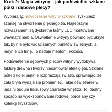
Krok 2: Magia witryny – jak podświetlić szklane
półki i dębowe plecy?
Wybierając
nowoczesne witryny szklane
, zyskujesz
szansę na stworzenie pięknego tła. Najlepszym
rozwiązaniem są dyskretne taśmy LED montowane
wewnątrz mebla. Oświetlenie witryny powinno być ukryte
tak, by nie było widać samych punktów świetlnych, a
jedynie ich łunę. To nadaje meblom lekkości.
Podświetlenie dębowych pleców witryny wydobywa
fakturę drewna i tworzy niesamowity efekt głębi. Szklane
półki z kolei pięknie rozpraszają światło, sprawiając, że
cała bryła wydaje się promienieć. Takie oświetlenie w
jadalni buduje luksusowy charakter wnętrza. To idealny
sposób na wyeksponowanie rodowej porcelany czy
kolekcji kryształów.