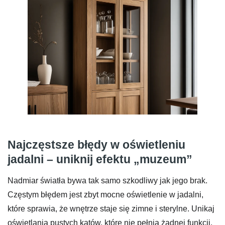
Najczęstsze błędy w oświetleniu
jadalni – uniknij efektu „muzeum”
Nadmiar światła bywa tak samo szkodliwy jak jego brak.
Częstym błędem jest zbyt mocne oświetlenie w jadalni,
które sprawia, że wnętrze staje się zimne i sterylne. Unikaj
oświetlania pustych kątów, które nie pełnią żadnej funkcji.