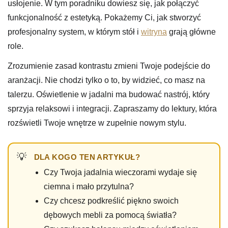
usłojenie. W tym poradniku dowiesz się, jak połączyć
funkcjonalność z estetyką. Pokażemy Ci, jak stworzyć
profesjonalny system, w którym stół i
witryna
grają główne
role.
Zrozumienie zasad kontrastu zmieni Twoje podejście do
aranżacji. Nie chodzi tylko o to, by widzieć, co masz na
talerzu. Oświetlenie w jadalni ma budować nastrój, który
sprzyja relaksowi i integracji. Zapraszamy do lektury, która
rozświetli Twoje wnętrze w zupełnie nowym stylu.
DLA KOGO TEN ARTYKUŁ?
Czy Twoja jadalnia wieczorami wydaje się
ciemna i mało przytulna?
Czy chcesz podkreślić piękno swoich
dębowych mebli za pomocą światła?