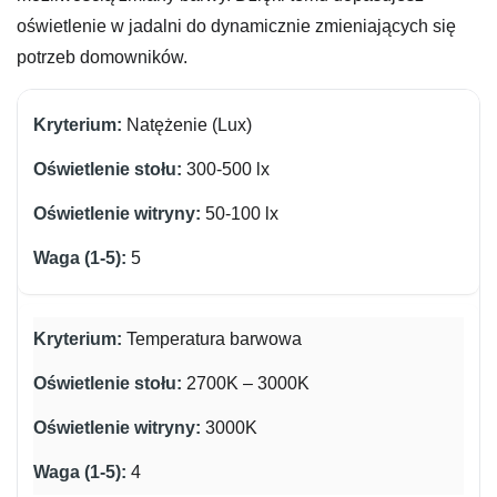
oświetlenie w jadalni do dynamicznie zmieniających się
potrzeb domowników.
Natężenie (Lux)
300-500 lx
50-100 lx
5
Temperatura barwowa
2700K – 3000K
3000K
4