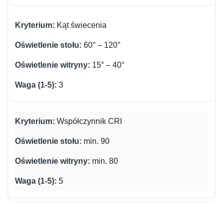
Kąt świecenia
60° – 120°
15° – 40°
3
Współczynnik CRI
min. 90
min. 80
5