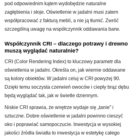
pod odpowiednim kątem wydobędzie naturalne
zagłębienia i słoje. Oświetlenie w jadalni musi zatem
współpracować z fakturą mebli, a nie ją tłumić. Zwróć
szczególną uwagę na współczynnik oddawania barw.
Współczynnik CRI – dlaczego potrawy i drewno
muszą wyglądać naturalnie?
CRI (Color Rendering Index) to kluczowy parametr dla
oświetlenia w jadalni. Określa on, jak wiernie oddawane
są kolory obiektów. W jadalni celuj w CRI powyżej 90.
Dzięki temu soczysta czerwień owoców i ciepły brąz dębu
będą wyglądać tak, jak w świetle dziennym.
Niskie CRI sprawia, że wnętrze wydaje się „tanie” i
sztuczne. Dobre oświetlenie w jadalni powinno cieszyć
oko i poprawiać samopoczucie. Inwestycja w wysokiej
jakości źródła światła to inwestycja w estetykę całego