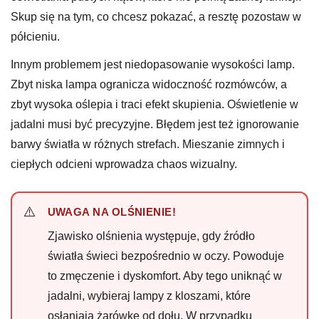
Skup się na tym, co chcesz pokazać, a resztę pozostaw w
półcieniu.
Innym problemem jest niedopasowanie wysokości lamp.
Zbyt niska lampa ogranicza widoczność rozmówców, a
zbyt wysoka oślepia i traci efekt skupienia. Oświetlenie w
jadalni musi być precyzyjne. Błędem jest też ignorowanie
barwy światła w różnych strefach. Mieszanie zimnych i
ciepłych odcieni wprowadza chaos wizualny.
UWAGA NA OLŚNIENIE!
Zjawisko olśnienia występuje, gdy źródło
światła świeci bezpośrednio w oczy. Powoduje
to zmęczenie i dyskomfort. Aby tego uniknąć w
jadalni, wybieraj lampy z kloszami, które
osłaniają żarówkę od dołu. W przypadku