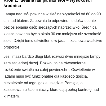
Krok 1: Idealna lampa nad stół – wysokość i
średnica
Lampa nad stół powinna wisieć na wysokości od 60 do 90
cm nad blatem. Zapewnia to odpowiednie doświetlenie
bez oślepiania osób siedzących naprzeciwko. Średnica
klosza powinna być o około 30 cm mniejsza niż szerokość
stołu. Dzięki temu oświetlenie w jadalni zachowa właściwe
proporcje.
Jeśli masz bardzo długi blat, rozważ dwie mniejsze lampy
zamiast jednej dużej. Pozwoli to na równomierne
rozłożenie światła na całej powierzchni. Oświetlenie w
jadalni musi być funkcjonalne dla każdego gościa,
niezależnie od tego, gdzie usiądzie. Pamiętaj o
zastosowaniu ściemniaczy, które dają pełną kontrolę nad
klimatem.