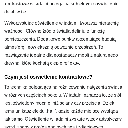
kontrastowe w jadalni polega na subtelnym doświetleniu
detali w tle.
Wykorzystując oświetlenie w jadalni, tworzysz hierarchię
ważności. Główne źródło światła definiuje funkcję
pomieszczenia. Dodatkowe punkty akcentujące budują
atmosferę i powiększają optycznie przestrzeń. To
rozwiązanie idealne dla posiadaczy mebli z naturalnego
drewna, które kochają ciepłe refleksy.
Czym jest oświetlenie kontrastowe?
To technika polegająca na różnicowaniu natężenia światła
w różnych częściach pokoju. W jadalni oznacza to, że stół
jest oświetlony mocniej niż ściany czy przejścia. Dzięki
temu unikasz efektu „hali”, gdzie każde miejsce wygląda
tak samo. Oświetlenie w jadalni zyskuje wtedy artystyczny
sznyt, znany z profesjonalnych sesji zdjęciowych.