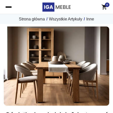
0
Strona główna
/
Wszystkie Artykuły
/
Inne