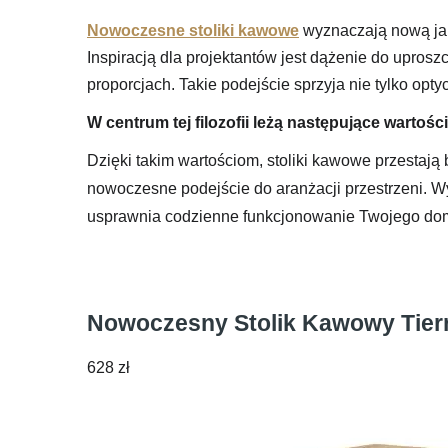
Nowoczesne stoliki kawowe
wyznaczają nową jako
Inspiracją dla projektantów jest dążenie do uprosz
proporcjach. Takie podejście sprzyja nie tylko o
W centrum tej filozofii leżą następujące wartości
Dzięki takim wartościom, stoliki kawowe przestają
nowoczesne podejście do aranżacji przestrzeni. Wy
usprawnia codzienne funkcjonowanie Twojego do
Nowoczesny Stolik Kawowy Tier
628
zł