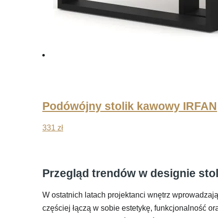
Podówójny stolik kawowy IRFAN
331
zł
Przegląd trendów w designie st
W ostatnich latach projektanci wnętrz wprowadzaj
częściej łączą w sobie estetykę, funkcjonalność o