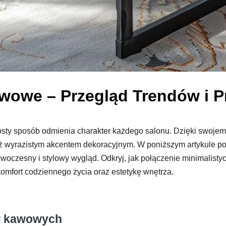
wowe – Przegląd Trendów i 
osty sposób odmienia charakter każdego salonu. Dzięki swojem
ież wyrazistym akcentem dekoracyjnym. W poniższym artykule po
owoczesny i stylowy wygląd. Odkryj, jak połączenie minimalisty
mfort codziennego życia oraz estetykę wnętrza.
ów kawowych