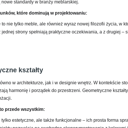
nowe standardy w branży meblarskiej.
unków, które dominują w projektowaniu:
 nie tylko meble, ale również wyraz nowej filozofii życia, w kt
 jednej strony spełniają praktyczne oczekiwania, a z drugiej –
yczne kształty
równo w architekturze, jak i w designie wnętrz. W kontekście s
ją harmonię i porządek do przestrzeni. Geometryczne kształty, t
żacji.
to przede wszystkim:
tylko estetyczne, ale także funkcjonalne – ich prosta forma spr