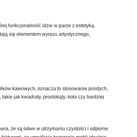
órej funkcjonalność idzie w parze z estetyką.
 stają się elementem wyrazu artystycznego,
tolików kawowych, oznacza to stosowanie prostych,
akie jak kwadraty, prostokąty, koła czy bardziej
awia, że są łatwe w utrzymaniu czystości i odporne