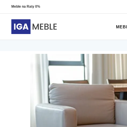
Meble na Raty 0%
MEB