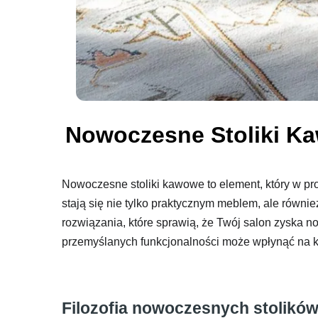
Nowoczesne Stoliki Ka
Nowoczesne stoliki kawowe to element, który w pr
stają się nie tylko praktycznym meblem, ale równ
rozwiązania, które sprawią, że Twój salon zyska n
przemyślanych funkcjonalności może wpłynąć na ko
Filozofia nowoczesnych stolik