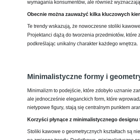
wymagania konsumentów, ale również wyznaczają 
Obecnie można zauważyć kilka kluczowych kier
Te trendy wskazują, że nowoczesne stoliki kawowe to
Projektanci dążą do tworzenia przedmiotów, które z
podkreślając unikalny charakter każdego wnętrza.
Minimalistyczne formy i geometr
Minimalizm to podejście, które zdobyło uznanie za
ale jednocześnie eleganckich form, które wprowadza
nietypowe figury, stają się centralnym punktem aran
Korzyści płynące z minimalistycznego designu 
Stoliki kawowe o geometrycznych kształtach są nie 