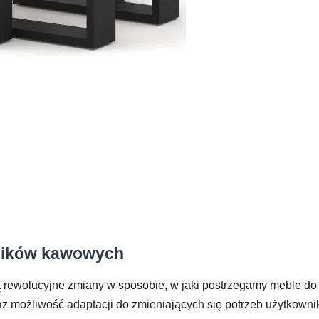
olików kawowych
ą rewolucyjne zmiany w sposobie, w jaki postrzegamy meble do
raz możliwość adaptacji do zmieniających się potrzeb użytkowni