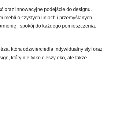
ść oraz innowacyjne podejście do designu.
em mebli o czystych liniach i przemyślanych
harmonię i spokój do każdego pomieszczenia.
za, która odzwierciedla indywidualny styl oraz
n, który nie tylko cieszy oko, ale także