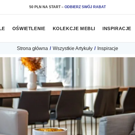
50 PLN NA START
–
ODBIERZ SWÓJ RABAT
LE
OŚWIETLENIE
KOLEKCJE MEBLI
INSPIRACJE
Strona główna
/
Wszystkie Artykuły
/
Inspiracje