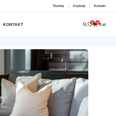
Tkaniny
|
Artykuły
|
Kontakt
0
0
KONTAKT
0
zł