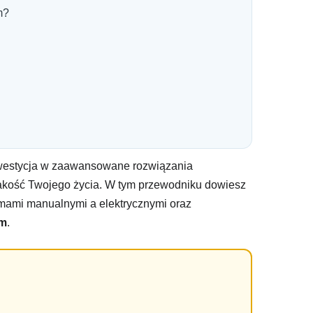
m?
 inwestycja w zaawansowane rozwiązania
 jakość Twojego życia. W tym przewodniku dowiesz
temami manualnymi a elektrycznymi oraz
em
.