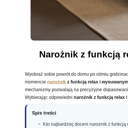
Narożnik z funkcją 
Wyobraź sobie powrót do domu po ośmiu godzinach
momencie
narożnik
z funkcją relax i wysuwanym
mechanizmy pozwalają na precyzyjne dopasowanie p
Wybierając odpowiedni
narożnik z funkcją relax
Spis treści
Kto najbardziej doceni narożnik z funkcj