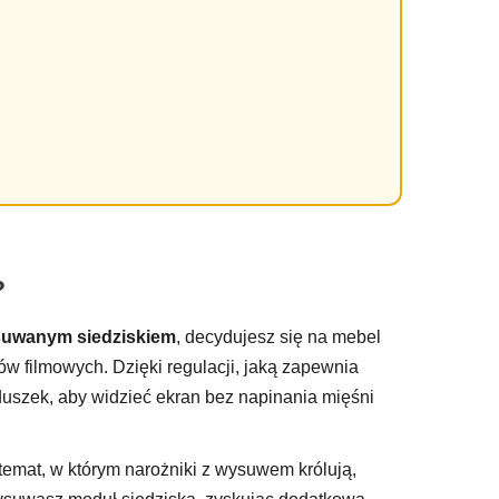
?
wysuwanym siedziskiem
, decydujesz się na mebel
w filmowych. Dzięki regulacji, jaką zapewnia
oduszek, aby widzieć ekran bez napinania mięśni
temat, w którym narożniki z wysuwem królują,