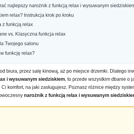
ać najlepszy narożnik z funkcją relax i wysuwanym siedziskie
iem relax? Instrukcja krok po kroku
 z funkcją relax
e vs. Klasyczna funkcja relax
la Twojego salonu
 funkcję relax?
– od biura, przez salę kinową, aż po miejsce drzemki. Dlatego
elax i wysuwanym siedziskiem
, to przede wszystkim dbanie o
ni Ci komfort, na jaki zasługujesz. Poznasz różnice między sys
 nowoczesny
narożnik z funkcją relax i wysuwanym siedziski