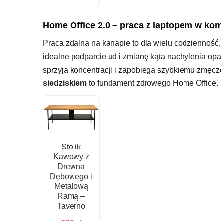
Home Office 2.0 – praca z laptopem w kom
Praca zdalna na kanapie to dla wielu codzienność, 
idealne podparcie ud i zmianę kąta nachylenia opa
sprzyja koncentracji i zapobiega szybkiemu zmęc
siedziskiem
to fundament zdrowego Home Office.
Stolik
Kawowy z
Drewna
Dębowego i
Metalową
Ramą –
Taverno