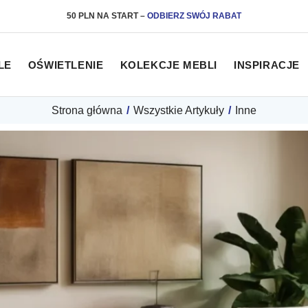
50 PLN NA START
–
ODBIERZ SWÓJ RABAT
LE
OŚWIETLENIE
KOLEKCJE MEBLI
INSPIRACJE
Strona główna
/
Wszystkie Artykuły
/
Inne