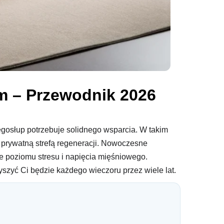
em – Przewodnik 2026
gosłup potrzebuje solidnego wsparcia. W takim
 prywatną strefą regeneracji. Nowoczesne
e poziomu stresu i napięcia mięśniowego.
zyszyć Ci będzie każdego wieczoru przez wiele lat.