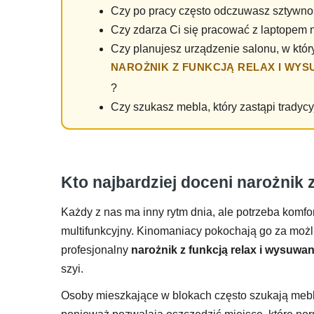
Czy po pracy często odczuwasz sztywnoś
Czy zdarza Ci się pracować z laptopem n
Czy planujesz urządzenie salonu, w któ
NAROŻNIK Z FUNKCJĄ RELAX I WYS
?
Czy szukasz mebla, który zastąpi tradycy
Kto najbardziej doceni narożnik
Każdy z nas ma inny rytm dnia, ale potrzeba komfo
multifunkcyjny. Kinomaniacy pokochają go za możl
profesjonalny
narożnik z funkcją relax i wysuwa
szyi.
Osoby mieszkające w blokach często szukają mebl