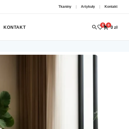
Tkaniny
|
Artykuły
|
Kontakt
0
0
KONTAKT
0
zł