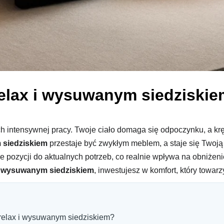
relax i wysuwanym siedziski
 intensywnej pracy. Twoje ciało domaga się odpoczynku, a krę
 siedziskiem
przestaje być zwykłym meblem, a staje się Twoją
ozycji do aktualnych potrzeb, co realnie wpływa na obniżeni
 i wysuwanym siedziskiem
, inwestujesz w komfort, który towar
ą relax i wysuwanym siedziskiem?