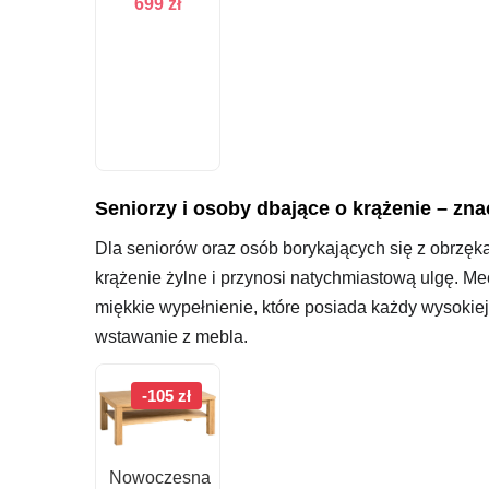
699
zł
Seniorzy i osoby dbające o krążenie – zn
Dla seniorów oraz osób borykających się z obrzęk
krążenie żylne i przynosi natychmiastową ulgę. Mec
miękkie wypełnienie, które posiada każdy wysokie
wstawanie z mebla.
-105 zł
Nowoczesna