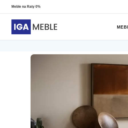
Meble na Raty 0%
MEB