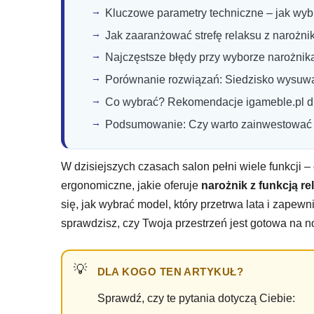
Kluczowe parametry techniczne – jak wybr
Jak zaaranżować strefę relaksu z narożnik
Najczęstsze błędy przy wyborze narożnika
Porównanie rozwiązań: Siedzisko wysuwan
Co wybrać? Rekomendacje igameble.pl d
Podsumowanie: Czy warto zainwestować w
W dzisiejszych czasach salon pełni wiele funkcji 
ergonomiczne, jakie oferuje
narożnik z funkcją r
się, jak wybrać model, który przetrwa lata i zapew
sprawdzisz, czy Twoja przestrzeń jest gotowa na
DLA KOGO TEN ARTYKUŁ?
Sprawdź, czy te pytania dotyczą Ciebie: