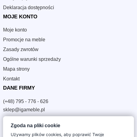
Deklaracja dostępności
MOJE KONTO
Moje konto
Promocje na meble
Zasady zwrotów
Ogólne warunki sprzedaży
Mapa strony
Kontakt
DANE FIRMY
(+48) 795 - 776 - 626
sklep@igameble.pl
Zgoda na pliki cookie
Sandomierska 4A
Używamy plików cookies, aby poprawić Twoje
37-300 Leżajsk