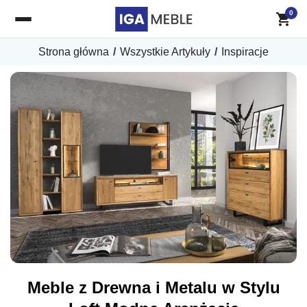
0
Strona główna
/
Wszystkie Artykuły
/
Inspiracje
Meble z Drewna i Metalu w Stylu