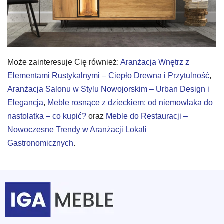
Może zainteresuje Cię również:
Aranżacja Wnętrz z
Elementami Rustykalnymi – Ciepło Drewna i Przytulność
,
Aranżacja Salonu w Stylu Nowojorskim – Urban Design i
Elegancja
,
Meble rosnące z dzieckiem: od niemowlaka do
nastolatka – co kupić?
oraz
Meble do Restauracji –
Nowoczesne Trendy w Aranżacji Lokali
Gastronomicznych
.