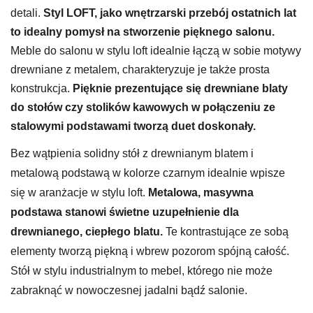
detali.
Styl LOFT, jako wnętrzarski przebój ostatnich lat
to idealny pomysł na stworzenie pięknego salonu.
Meble do salonu w stylu loft idealnie łączą w sobie motywy
drewniane z metalem, charakteryzuje je także prosta
konstrukcja.
Pięknie prezentujące się drewniane blaty
do stołów czy stolików kawowych w połączeniu ze
stalowymi podstawami tworzą duet doskonały.
Bez wątpienia solidny stół z drewnianym blatem i
metalową podstawą w kolorze czarnym idealnie wpisze
się w aranżacje w stylu loft.
Metalowa, masywna
podstawa stanowi świetne uzupełnienie dla
drewnianego, ciepłego blatu.
Te kontrastujące ze sobą
elementy tworzą piękną i wbrew pozorom spójną całość.
Stół w stylu industrialnym to mebel, którego nie może
zabraknąć w nowoczesnej jadalni bądź salonie.