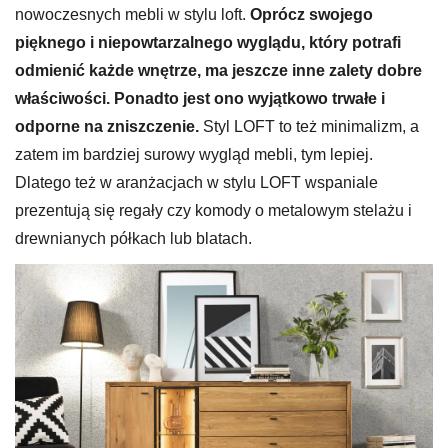
nowoczesnych mebli w stylu loft.
Oprócz swojego
pięknego i niepowtarzalnego wyglądu, który potrafi
odmienić każde wnętrze, ma jeszcze inne zalety dobre
właściwości. Ponadto jest ono wyjątkowo trwałe i
odporne na zniszczenie.
Styl LOFT to też minimalizm, a
zatem im bardziej surowy wygląd mebli, tym lepiej.
Dlatego też w aranżacjach w stylu LOFT wspaniale
prezentują się regały czy komody o metalowym stelażu i
drewnianych półkach lub blatach.