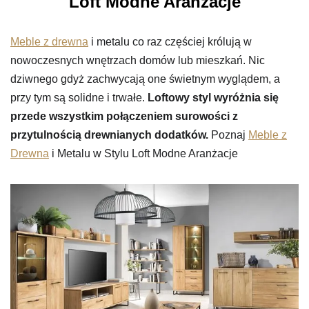
Loft Modne Aranżacje
Meble z drewna
i metalu co raz częściej królują w
nowoczesnych wnętrzach domów lub mieszkań. Nic
dziwnego gdyż zachwycają one świetnym wyglądem, a
przy tym są solidne i trwałe.
Loftowy styl wyróżnia się
przede wszystkim połączeniem surowości z
przytulnością drewnianych dodatków.
Poznaj
Meble z
Drewna
i Metalu w Stylu Loft Modne Aranżacje