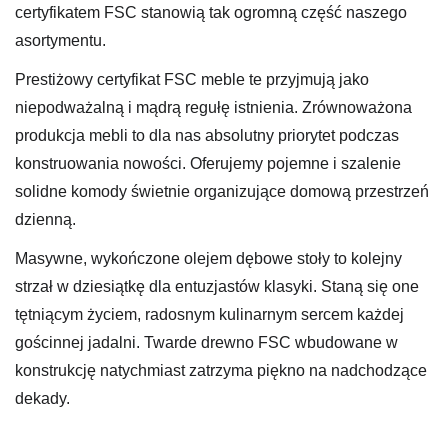
certyfikatem FSC stanowią tak ogromną część naszego
asortymentu.
Prestiżowy certyfikat FSC meble te przyjmują jako
niepodważalną i mądrą regułę istnienia. Zrównoważona
produkcja mebli to dla nas absolutny priorytet podczas
konstruowania nowości. Oferujemy pojemne i szalenie
solidne komody świetnie organizujące domową przestrzeń
dzienną.
Masywne, wykończone olejem dębowe stoły to kolejny
strzał w dziesiątkę dla entuzjastów klasyki. Staną się one
tętniącym życiem, radosnym kulinarnym sercem każdej
gościnnej jadalni. Twarde drewno FSC wbudowane w
konstrukcję natychmiast zatrzyma piękno na nadchodzące
dekady.