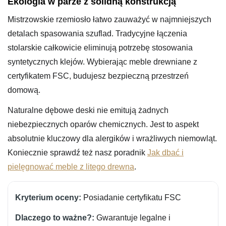
Ekologia w parze z solidną konstrukcją
Mistrzowskie rzemiosło łatwo zauważyć w najmniejszych
detalach spasowania szuflad. Tradycyjne łączenia
stolarskie całkowicie eliminują potrzebę stosowania
syntetycznych klejów. Wybierając meble drewniane z
certyfikatem FSC, budujesz bezpieczną przestrzeń
domową.
Naturalne dębowe deski nie emitują żadnych
niebezpiecznych oparów chemicznych. Jest to aspekt
absolutnie kluczowy dla alergików i wrażliwych niemowląt.
Koniecznie sprawdź też nasz poradnik
Jak dbać i
pielęgnować meble z litego drewna
.
Posiadanie certyfikatu FSC
Gwarantuje legalne i