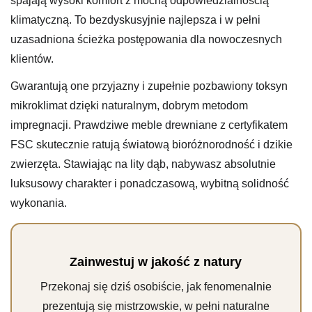
spajają wysoki komfort z mocną odpowiedzialnością
klimatyczną. To bezdyskusyjnie najlepsza i w pełni
uzasadniona ścieżka postępowania dla nowoczesnych
klientów.
Gwarantują one przyjazny i zupełnie pozbawiony toksyn
mikroklimat dzięki naturalnym, dobrym metodom
impregnacji. Prawdziwe meble drewniane z certyfikatem
FSC skutecznie ratują światową bioróżnorodność i dzikie
zwierzęta. Stawiając na lity dąb, nabywasz absolutnie
luksusowy charakter i ponadczasową, wybitną solidność
wykonania.
Zainwestuj w jakość z natury
Przekonaj się dziś osobiście, jak fenomenalnie
prezentują się mistrzowskie, w pełni naturalne