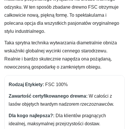
odzysku. W ten sposób zbadane drewno FSC otrzymuje
całkowicie nową, piękną formę. To spektakularna i
polecana opcja dla wszystkich pasjonatów oryginalnego
stylu industrialnego.
Taka sprytna technika wytwarzania diametralnie obniża
wskaźniki globalnej wycinki cennego starodrzewu.
Realnie i bardzo skutecznie napędza ona pożądaną,
nowoczesną gospodarkę o zamkniętym obiegu.
FSC 100%
W całości z
lasów objętych twardym nadzorem rzeczoznawców.
Dla klientów pragnących
idealnej, maksymalnej przejrzystości dostaw.