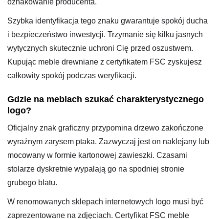
oznakowanie producenta.
Szybka identyfikacja tego znaku gwarantuje spokój ducha
i bezpieczeństwo inwestycji. Trzymanie się kilku jasnych
wytycznych skutecznie uchroni Cię przed oszustwem.
Kupując meble drewniane z certyfikatem FSC zyskujesz
całkowity spokój podczas weryfikacji.
Gdzie na meblach szukać charakterystycznego
logo?
Oficjalny znak graficzny przypomina drzewo zakończone
wyraźnym zarysem ptaka. Zazwyczaj jest on naklejany lub
mocowany w formie kartonowej zawieszki. Czasami
stolarze dyskretnie wypalają go na spodniej stronie
grubego blatu.
W renomowanych sklepach internetowych logo musi być
zaprezentowane na zdjęciach. Certyfikat FSC meble