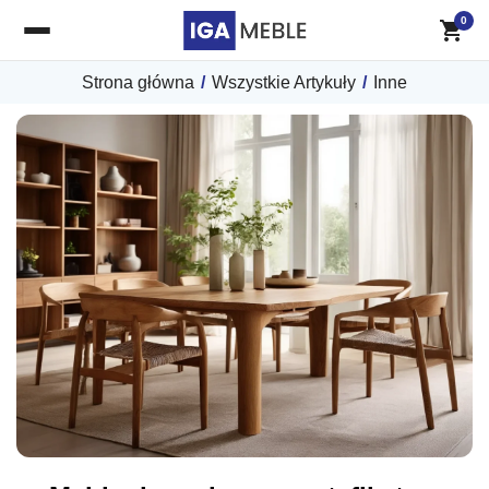
0
Strona główna
/
Wszystkie Artykuły
/
Inne