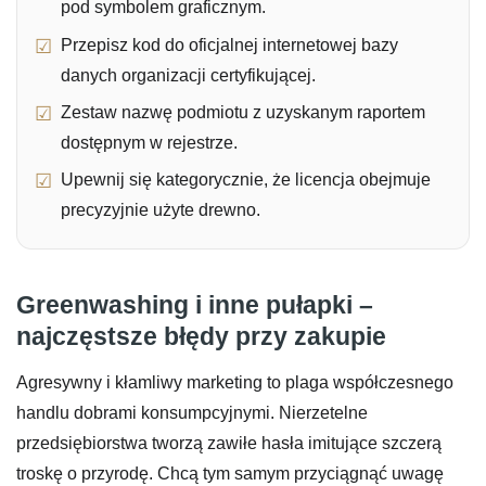
pod symbolem graficznym.
Przepisz kod do oficjalnej internetowej bazy
danych organizacji certyfikującej.
Zestaw nazwę podmiotu z uzyskanym raportem
dostępnym w rejestrze.
Upewnij się kategorycznie, że licencja obejmuje
precyzyjnie użyte drewno.
Greenwashing i inne pułapki –
najczęstsze błędy przy zakupie
Agresywny i kłamliwy marketing to plaga współczesnego
handlu dobrami konsumpcyjnymi. Nierzetelne
przedsiębiorstwa tworzą zawiłe hasła imitujące szczerą
troskę o przyrodę. Chcą tym samym przyciągnąć uwagę