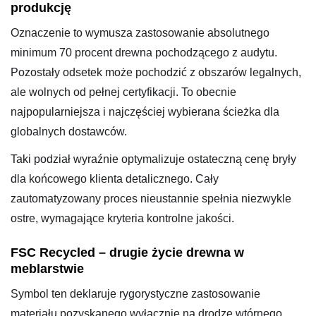
produkcję
Oznaczenie to wymusza zastosowanie absolutnego
minimum 70 procent drewna pochodzącego z audytu.
Pozostały odsetek może pochodzić z obszarów legalnych,
ale wolnych od pełnej certyfikacji. To obecnie
najpopularniejsza i najczęściej wybierana ścieżka dla
globalnych dostawców.
Taki podział wyraźnie optymalizuje ostateczną cenę bryły
dla końcowego klienta detalicznego. Cały
zautomatyzowany proces nieustannie spełnia niezwykle
ostre, wymagające kryteria kontrolne jakości.
FSC Recycled – drugie życie drewna w
meblarstwie
Symbol ten deklaruje rygorystyczne zastosowanie
materiału pozyskanego wyłącznie na drodze wtórnego