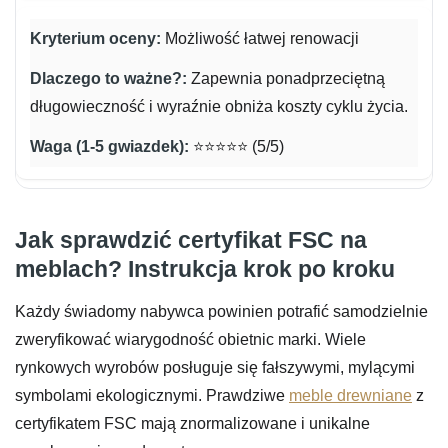
Możliwość łatwej renowacji
Zapewnia ponadprzeciętną
długowieczność i wyraźnie obniża koszty cyklu życia.
⭐⭐⭐⭐⭐ (5/5)
Jak sprawdzić certyfikat FSC na
meblach? Instrukcja krok po kroku
Każdy świadomy nabywca powinien potrafić samodzielnie
zweryfikować wiarygodność obietnic marki. Wiele
rynkowych wyrobów posługuje się fałszywymi, mylącymi
symbolami ekologicznymi. Prawdziwe
meble drewniane
z
certyfikatem FSC mają znormalizowane i unikalne