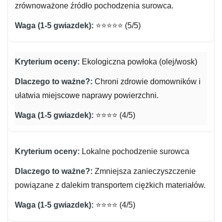
zrównoważone źródło pochodzenia surowca.
⭐⭐⭐⭐⭐ (5/5)
Ekologiczna powłoka (olej/wosk)
Chroni zdrowie domowników i
ułatwia miejscowe naprawy powierzchni.
⭐⭐⭐⭐ (4/5)
Lokalne pochodzenie surowca
Zmniejsza zanieczyszczenie
powiązane z dalekim transportem ciężkich materiałów.
⭐⭐⭐⭐ (4/5)