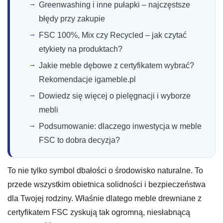
Greenwashing i inne pułapki – najczęstsze
błędy przy zakupie
FSC 100%, Mix czy Recycled – jak czytać
etykiety na produktach?
Jakie meble dębowe z certyfikatem wybrać?
Rekomendacje igameble.pl
Dowiedz się więcej o pielęgnacji i wyborze
mebli
Podsumowanie: dlaczego inwestycja w meble
FSC to dobra decyzja?
To nie tylko symbol dbałości o środowisko naturalne. To
przede wszystkim obietnica solidności i bezpieczeństwa
dla Twojej rodziny. Właśnie dlatego meble drewniane z
certyfikatem FSC zyskują tak ogromną, niesłabnącą