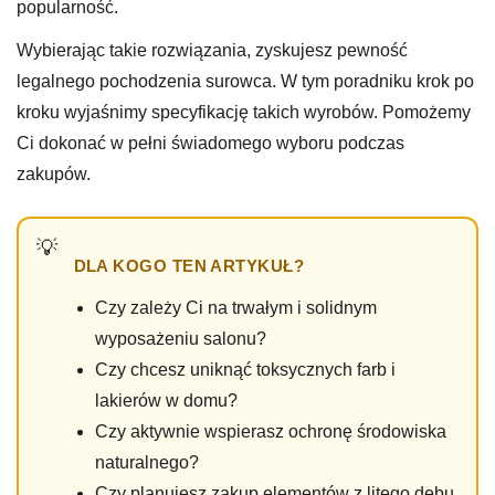
popularność.
Wybierając takie rozwiązania, zyskujesz pewność
legalnego pochodzenia surowca. W tym poradniku krok po
kroku wyjaśnimy specyfikację takich wyrobów. Pomożemy
Ci dokonać w pełni świadomego wyboru podczas
zakupów.
DLA KOGO TEN ARTYKUŁ?
Czy zależy Ci na trwałym i solidnym
wyposażeniu salonu?
Czy chcesz uniknąć toksycznych farb i
lakierów w domu?
Czy aktywnie wspierasz ochronę środowiska
naturalnego?
Czy planujesz zakup elementów z litego dębu