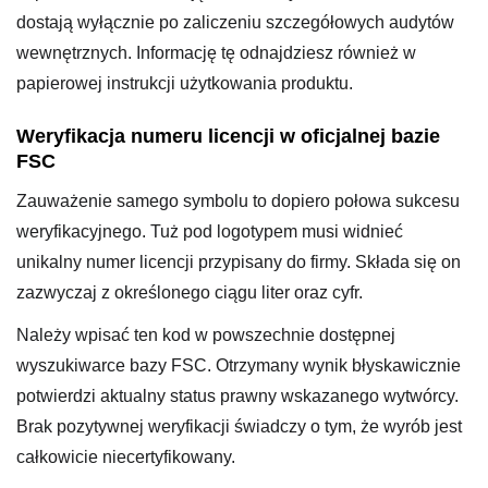
dostają wyłącznie po zaliczeniu szczegółowych audytów
wewnętrznych. Informację tę odnajdziesz również w
papierowej instrukcji użytkowania produktu.
Weryfikacja numeru licencji w oficjalnej bazie
FSC
Zauważenie samego symbolu to dopiero połowa sukcesu
weryfikacyjnego. Tuż pod logotypem musi widnieć
unikalny numer licencji przypisany do firmy. Składa się on
zazwyczaj z określonego ciągu liter oraz cyfr.
Należy wpisać ten kod w powszechnie dostępnej
wyszukiwarce bazy FSC. Otrzymany wynik błyskawicznie
potwierdzi aktualny status prawny wskazanego wytwórcy.
Brak pozytywnej weryfikacji świadczy o tym, że wyrób jest
całkowicie niecertyfikowany.