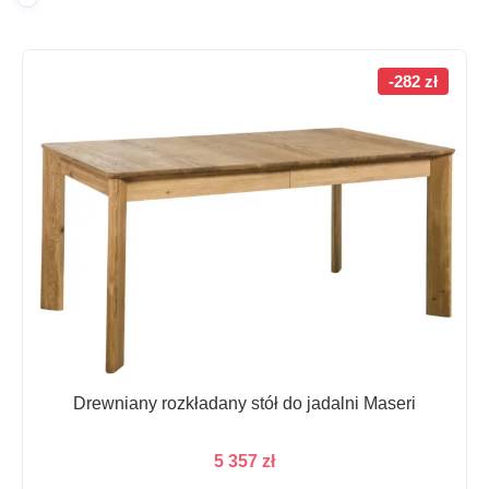
-282 zł
Drewniany rozkładany stół do jadalni Maseri
5 357
zł