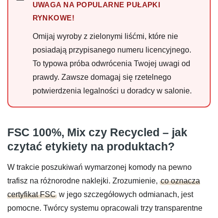
UWAGA NA POPULARNE PUŁAPKI
RYNKOWE!
Omijaj wyroby z zielonymi liśćmi, które nie
posiadają przypisanego numeru licencyjnego.
To typowa próba odwrócenia Twojej uwagi od
prawdy. Zawsze domagaj się rzetelnego
potwierdzenia legalności u doradcy w salonie.
FSC 100%, Mix czy Recycled – jak
czytać etykiety na produktach?
W trakcie poszukiwań wymarzonej komody na pewno
trafisz na różnorodne naklejki. Zrozumienie,
co oznacza
certyfikat FSC
w jego szczegółowych odmianach, jest
pomocne. Twórcy systemu opracowali trzy transparentne