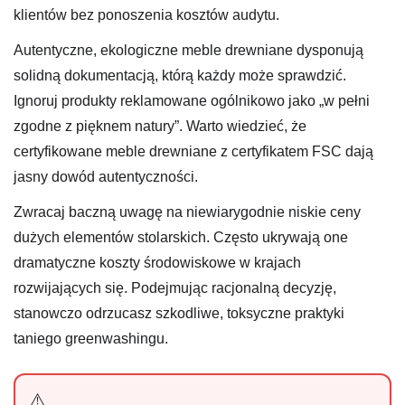
klientów bez ponoszenia kosztów audytu.
Autentyczne, ekologiczne meble drewniane dysponują
solidną dokumentacją, którą każdy może sprawdzić.
Ignoruj produkty reklamowane ogólnikowo jako „w pełni
zgodne z pięknem natury”. Warto wiedzieć, że
certyfikowane meble drewniane z certyfikatem FSC dają
jasny dowód autentyczności.
Zwracaj baczną uwagę na niewiarygodnie niskie ceny
dużych elementów stolarskich. Często ukrywają one
dramatyczne koszty środowiskowe w krajach
rozwijających się. Podejmując racjonalną decyzję,
stanowczo odrzucasz szkodliwe, toksyczne praktyki
taniego greenwashingu.