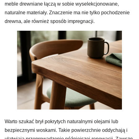
meble drewniane łączą w sobie wyselekcjonowane,
naturalne materiały. Znaczenie ma nie tylko pochodzenie
drewna, ale również sposób impregnacji.
Warto szukać brył pokrytych naturalnymi olejami lub
bezpiecznymi woskami. Takie powierzchnie oddychają i
ułatwiają przeprowadzenie późniejszej renowacji. Zawsze