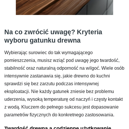
Na co zwrócić uwagę? Kryteria
wyboru gatunku drewna
Wybierając surowiec do tak wymagającego
pomieszczenia, musisz wziąć pod uwagę jego twardość,
stabilność oraz naturalną odporność na wilgoć. Wiele osób
intensywnie zastanawia się, jakie drewno do kuchni
sprawdzi się bez zarzutu podczas intensywnej
eksploatacji. Nie każdy gatunek zniesie bez problemu
uderzenia, wysoką temperaturę od naczyń i częsty kontakt
z wodą. Kluczem do pełnego sukcesu jest dopasowanie
parametrów fizycznych do konkretnego zastosowania.
Twardość drewna a codzienne użytkowanie