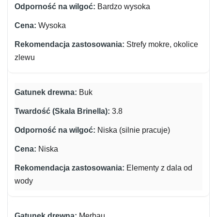
Bardzo wysoka
Wysoka
Strefy mokre, okolice
zlewu
Buk
3.8
Niska (silnie pracuje)
Niska
Elementy z dala od
wody
Merbau