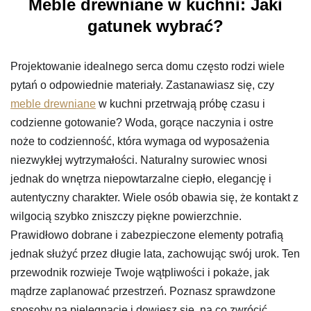
Meble drewniane w kuchni: Jaki
gatunek wybrać?
Projektowanie idealnego serca domu często rodzi wiele
pytań o odpowiednie materiały. Zastanawiasz się, czy
meble drewniane
w kuchni przetrwają próbę czasu i
codzienne gotowanie? Woda, gorące naczynia i ostre
noże to codzienność, która wymaga od wyposażenia
niezwykłej wytrzymałości. Naturalny surowiec wnosi
jednak do wnętrza niepowtarzalne ciepło, elegancję i
autentyczny charakter. Wiele osób obawia się, że kontakt z
wilgocią szybko zniszczy piękne powierzchnie.
Prawidłowo dobrane i zabezpieczone elementy potrafią
jednak służyć przez długie lata, zachowując swój urok. Ten
przewodnik rozwieje Twoje wątpliwości i pokaże, jak
mądrze zaplanować przestrzeń. Poznasz sprawdzone
sposoby na pielęgnację i dowiesz się, na co zwrócić