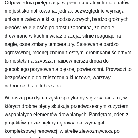
Odpowiednia pielęgnacja w pełni naturalnych materiałów
nie jest skomplikowana, jednak bezwzględnie wymaga
unikania zaledwie kilku podstawowych, bardzo groźnych
błędów. Wiele osób po prostu zapomina, że meble
drewniane w kuchni wciąż pracują, silnie reagując na
nagłe, ostre zmiany temperatury. Stosowanie bardzo
agresywnej, mocnej chemii z ostrymi drobinkami ściernymi
to niestety najszybsza i najpewniejsza droga do
głębokiego porysowania pięknej powierzchni. Prowadzi to
bezpośrednio do zniszczenia kluczowej warstwy
ochronnej blatu lub szafek.
W naszej praktyce często spotykamy się z sytuacjami, w
których drobne błędy skutkują przedwczesnym zużyciem
wspaniałych elementów drewnianych. Pamiętam jeden z
projektów, gdzie piękny dębowy blat wymagał
kompleksowej renowacji w strefie zlewozmywaka po