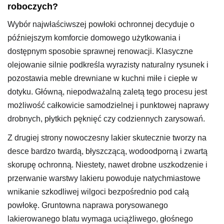
roboczych?
Wybór najwłaściwszej powłoki ochronnej decyduje o
późniejszym komforcie domowego użytkowania i
dostępnym sposobie sprawnej renowacji. Klasyczne
olejowanie silnie podkreśla wyrazisty naturalny rysunek i
pozostawia meble drewniane w kuchni miłe i ciepłe w
dotyku. Główną, niepodważalną zaletą tego procesu jest
możliwość całkowicie samodzielnej i punktowej naprawy
drobnych, płytkich pęknięć czy codziennych zarysowań.
Z drugiej strony nowoczesny lakier skutecznie tworzy na
desce bardzo twardą, błyszczącą, wodoodporną i zwartą
skorupę ochronną. Niestety, nawet drobne uszkodzenie i
przerwanie warstwy lakieru powoduje natychmiastowe
wnikanie szkodliwej wilgoci bezpośrednio pod całą
powłokę. Gruntowna naprawa porysowanego
lakierowanego blatu wymaga uciążliwego, głośnego