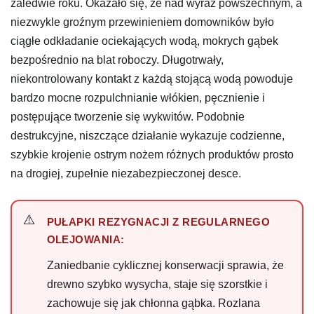
zaledwie roku. Okazało się, że nad wyraz powszechnym, a
niezwykle groźnym przewinieniem domowników było
ciągłe odkładanie ociekających wodą, mokrych gąbek
bezpośrednio na blat roboczy. Długotrwały,
niekontrolowany kontakt z każdą stojącą wodą powoduje
bardzo mocne rozpulchnianie włókien, pęcznienie i
postępujące tworzenie się wykwitów. Podobnie
destrukcyjne, niszczące działanie wykazuje codzienne,
szybkie krojenie ostrym nożem różnych produktów prosto
na drogiej, zupełnie niezabezpieczonej desce.
PUŁAPKI REZYGNACJI Z REGULARNEGO
OLEJOWANIA:
Zaniedbanie cyklicznej konserwacji sprawia, że
drewno szybko wysycha, staje się szorstkie i
zachowuje się jak chłonna gąbka. Rozlana