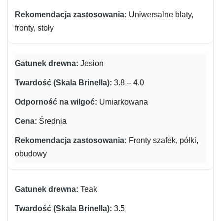
Uniwersalne blaty,
fronty, stoły
Jesion
3.8 – 4.0
Umiarkowana
Średnia
Fronty szafek, półki,
obudowy
Teak
3.5