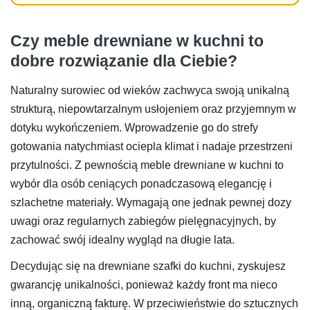
Czy meble drewniane w kuchni to
dobre rozwiązanie dla Ciebie?
Naturalny surowiec od wieków zachwyca swoją unikalną
strukturą, niepowtarzalnym usłojeniem oraz przyjemnym w
dotyku wykończeniem. Wprowadzenie go do strefy
gotowania natychmiast ociepla klimat i nadaje przestrzeni
przytulności. Z pewnością meble drewniane w kuchni to
wybór dla osób ceniących ponadczasową elegancję i
szlachetne materiały. Wymagają one jednak pewnej dozy
uwagi oraz regularnych zabiegów pielęgnacyjnych, by
zachować swój idealny wygląd na długie lata.
Decydując się na drewniane szafki do kuchni, zyskujesz
gwarancję unikalności, ponieważ każdy front ma nieco
inną, organiczną fakturę. W przeciwieństwie do sztucznych