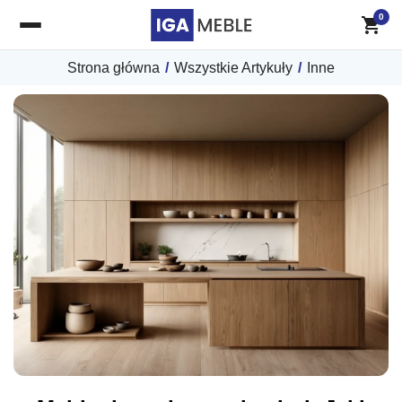
0
Strona główna
/
Wszystkie Artykuły
/
Inne