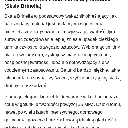
(Skala Brinella)
Skala Brinella to podstawowy wskaźnik określający, jak
bardzo dany materiał jest podatny na wgniecenia i
nieestetyczne zarysowania. Im wyższa jej wartość, tym
surowiec zdecydowanie lepiej zniesie upadek ciężkiego
garnka czy ostre krawędzie sztućców. Wybierając solidny
blat drewniany dąb, zyskujesz materiał o optymalnej,
bezpiecznej twardości, idealnie sprawdzający się w
codziennym zastosowaniu. Gatunki bardzo miękkie, takie
jak popularna sosna czy świerk, szybko pokryją się siatką
drobnych uszkodzeń.
Planując eleganckie meble drewniane w kuchni, od razu
celuj w gatunki o twardości powyżej 35 MPa. Dzięki temu,
nawet po wielu latach intensywnego, domowego
gotowania, powierzchnie zachowają idealną gładkość i
estetykę. Solidny drewniany blat kuchenny musi