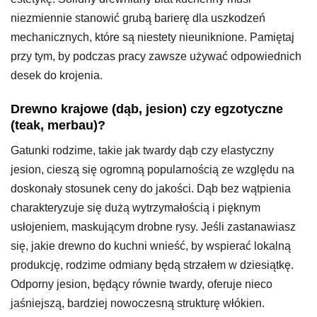
niezmiennie stanowić grubą barierę dla uszkodzeń
mechanicznych, które są niestety nieuniknione. Pamiętaj
przy tym, by podczas pracy zawsze używać odpowiednich
desek do krojenia.
Drewno krajowe (dąb, jesion) czy egzotyczne
(teak, merbau)?
Gatunki rodzime, takie jak twardy dąb czy elastyczny
jesion, cieszą się ogromną popularnością ze względu na
doskonały stosunek ceny do jakości. Dąb bez wątpienia
charakteryzuje się dużą wytrzymałością i pięknym
usłojeniem, maskującym drobne rysy. Jeśli zastanawiasz
się, jakie drewno do kuchni wnieść, by wspierać lokalną
produkcję, rodzime odmiany będą strzałem w dziesiątkę.
Odporny jesion, będący równie twardy, oferuje nieco
jaśniejszą, bardziej nowoczesną strukturę włókien.