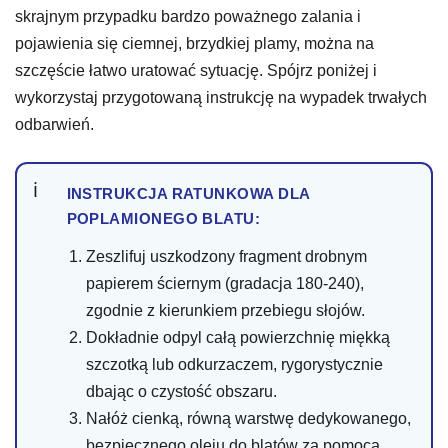
skrajnym przypadku bardzo poważnego zalania i
pojawienia się ciemnej, brzydkiej plamy, można na
szczęście łatwo uratować sytuację. Spójrz poniżej i
wykorzystaj przygotowaną instrukcję na wypadek trwałych
odbarwień.
INSTRUKCJA RATUNKOWA DLA
POPLAMIONEGO BLATU:
Zeszlifuj uszkodzony fragment drobnym
papierem ściernym (gradacja 180-240),
zgodnie z kierunkiem przebiegu słojów.
Dokładnie odpyl całą powierzchnię miękką
szczotką lub odkurzaczem, rygorystycznie
dbając o czystość obszaru.
Nałóż cienką, równą warstwę dedykowanego,
bezpiecznego oleju do blatów za pomocą