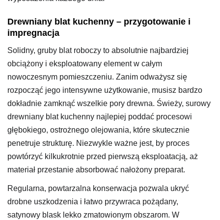
Drewniany blat kuchenny – przygotowanie i
impregnacja
Solidny, gruby blat roboczy to absolutnie najbardziej
obciążony i eksploatowany element w całym
nowoczesnym pomieszczeniu. Zanim odważysz się
rozpocząć jego intensywne użytkowanie, musisz bardzo
dokładnie zamknąć wszelkie pory drewna. Świeży, surowy
drewniany blat kuchenny najlepiej poddać procesowi
głębokiego, ostrożnego olejowania, które skutecznie
penetruje strukturę. Niezwykle ważne jest, by proces
powtórzyć kilkukrotnie przed pierwszą eksploatacją, aż
materiał przestanie absorbować nałożony preparat.
Regularna, powtarzalna konserwacja pozwala ukryć
drobne uszkodzenia i łatwo przywraca pożądany,
satynowy blask lekko zmatowionym obszarom. W