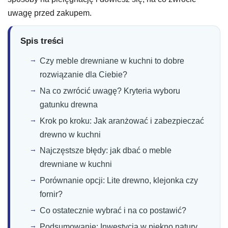
uwagę przed zakupem.
Spis treści
Czy meble drewniane w kuchni to dobre
rozwiązanie dla Ciebie?
Na co zwrócić uwagę? Kryteria wyboru
gatunku drewna
Krok po kroku: Jak aranżować i zabezpieczać
drewno w kuchni
Najczęstsze błędy: jak dbać o meble
drewniane w kuchni
Porównanie opcji: Lite drewno, klejonka czy
fornir?
Co ostatecznie wybrać i na co postawić?
Podsumowanie: Inwestycja w piękno natury