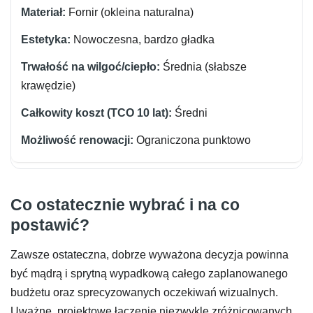
Fornir (okleina naturalna)
Nowoczesna, bardzo gładka
Średnia (słabsze
krawędzie)
Średni
Ograniczona punktowo
Co ostatecznie wybrać i na co
postawić?
Zawsze ostateczna, dobrze wyważona decyzja powinna
być mądrą i sprytną wypadkową całego zaplanowanego
budżetu oraz sprecyzowanych oczekiwań wizualnych.
Uważne, projektowe łączenie niezwykle zróżnicowanych,