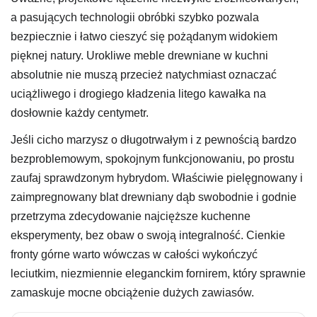
a pasujących technologii obróbki szybko pozwala
bezpiecznie i łatwo cieszyć się pożądanym widokiem
pięknej natury. Urokliwe meble drewniane w kuchni
absolutnie nie muszą przecież natychmiast oznaczać
uciążliwego i drogiego kładzenia litego kawałka na
dosłownie każdy centymetr.
Jeśli cicho marzysz o długotrwałym i z pewnością bardzo
bezproblemowym, spokojnym funkcjonowaniu, po prostu
zaufaj sprawdzonym hybrydom. Właściwie pielęgnowany i
zaimpregnowany blat drewniany dąb swobodnie i godnie
przetrzyma zdecydowanie najcięższe kuchenne
eksperymenty, bez obaw o swoją integralność. Cienkie
fronty górne warto wówczas w całości wykończyć
leciutkim, niezmiennie eleganckim fornirem, który sprawnie
zamaskuje mocne obciążenie dużych zawiasów.