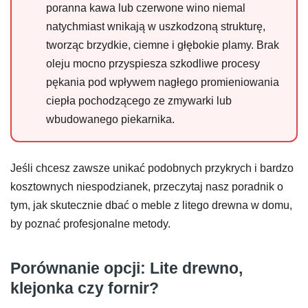
poranna kawa lub czerwone wino niemal
natychmiast wnikają w uszkodzoną strukturę,
tworząc brzydkie, ciemne i głębokie plamy. Brak
oleju mocno przyspiesza szkodliwe procesy
pękania pod wpływem nagłego promieniowania
ciepła pochodzącego ze zmywarki lub
wbudowanego piekarnika.
Jeśli chcesz zawsze unikać podobnych przykrych i bardzo
kosztownych niespodzianek, przeczytaj nasz poradnik o
tym, jak skutecznie dbać o meble z litego drewna w domu,
by poznać profesjonalne metody.
Porównanie opcji: Lite drewno,
klejonka czy fornir?