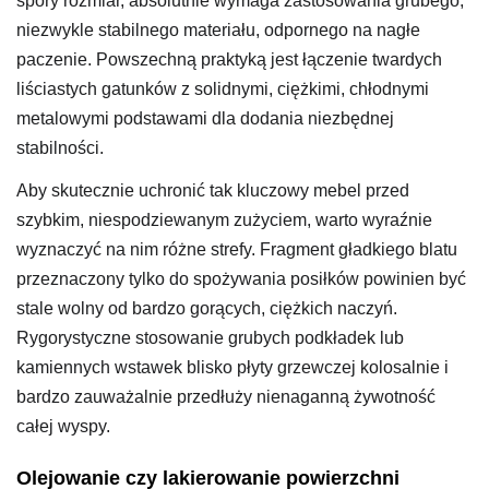
spory rozmiar, absolutnie wymaga zastosowania grubego,
niezwykle stabilnego materiału, odpornego na nagłe
paczenie. Powszechną praktyką jest łączenie twardych
liściastych gatunków z solidnymi, ciężkimi, chłodnymi
metalowymi podstawami dla dodania niezbędnej
stabilności.
Aby skutecznie uchronić tak kluczowy mebel przed
szybkim, niespodziewanym zużyciem, warto wyraźnie
wyznaczyć na nim różne strefy. Fragment gładkiego blatu
przeznaczony tylko do spożywania posiłków powinien być
stale wolny od bardzo gorących, ciężkich naczyń.
Rygorystyczne stosowanie grubych podkładek lub
kamiennych wstawek blisko płyty grzewczej kolosalnie i
bardzo zauważalnie przedłuży nienaganną żywotność
całej wyspy.
Olejowanie czy lakierowanie powierzchni