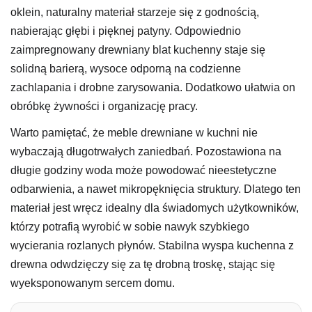
oklein, naturalny materiał starzeje się z godnością,
nabierając głębi i pięknej patyny. Odpowiednio
zaimpregnowany drewniany blat kuchenny staje się
solidną barierą, wysoce odporną na codzienne
zachlapania i drobne zarysowania. Dodatkowo ułatwia on
obróbkę żywności i organizację pracy.
Warto pamiętać, że meble drewniane w kuchni nie
wybaczają długotrwałych zaniedbań. Pozostawiona na
długie godziny woda może powodować nieestetyczne
odbarwienia, a nawet mikropęknięcia struktury. Dlatego ten
materiał jest wręcz idealny dla świadomych użytkowników,
którzy potrafią wyrobić w sobie nawyk szybkiego
wycierania rozlanych płynów. Stabilna wyspa kuchenna z
drewna odwdzięczy się za tę drobną troskę, stając się
wyeksponowanym sercem domu.