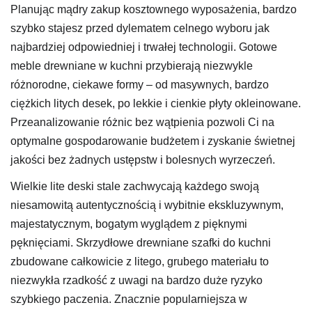
Planując mądry zakup kosztownego wyposażenia, bardzo
szybko stajesz przed dylematem celnego wyboru jak
najbardziej odpowiedniej i trwałej technologii. Gotowe
meble drewniane w kuchni przybierają niezwykle
różnorodne, ciekawe formy – od masywnych, bardzo
ciężkich litych desek, po lekkie i cienkie płyty okleinowane.
Przeanalizowanie różnic bez wątpienia pozwoli Ci na
optymalne gospodarowanie budżetem i zyskanie świetnej
jakości bez żadnych ustępstw i bolesnych wyrzeczeń.
Wielkie lite deski stale zachwycają każdego swoją
niesamowitą autentycznością i wybitnie ekskluzywnym,
majestatycznym, bogatym wyglądem z pięknymi
pęknięciami. Skrzydłowe drewniane szafki do kuchni
zbudowane całkowicie z litego, grubego materiału to
niezwykła rzadkość z uwagi na bardzo duże ryzyko
szybkiego paczenia. Znacznie popularniejsza w