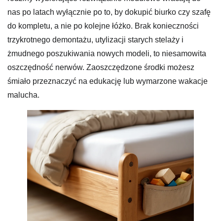
nas po latach wyłącznie po to, by dokupić biurko czy szafę
do kompletu, a nie po kolejne łóżko. Brak konieczności
trzykrotnego demontażu, utylizacji starych stelaży i
żmudnego poszukiwania nowych modeli, to niesamowita
oszczędność nerwów. Zaoszczędzone środki możesz
śmiało przeznaczyć na edukację lub wymarzone wakacje
malucha.