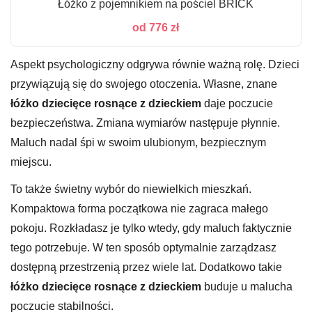
Łóżko z pojemnikiem na pościel BRICK
od
776
zł
Aspekt psychologiczny odgrywa równie ważną rolę. Dzieci
przywiązują się do swojego otoczenia. Własne, znane
łóżko dziecięce rosnące z dzieckiem
daje poczucie
bezpieczeństwa. Zmiana wymiarów następuje płynnie.
Maluch nadal śpi w swoim ulubionym, bezpiecznym
miejscu.
To także świetny wybór do niewielkich mieszkań.
Kompaktowa forma początkowa nie zagraca małego
pokoju. Rozkładasz je tylko wtedy, gdy maluch faktycznie
tego potrzebuje. W ten sposób optymalnie zarządzasz
dostępną przestrzenią przez wiele lat. Dodatkowo takie
łóżko dziecięce rosnące z dzieckiem
buduje u malucha
poczucie stabilności.