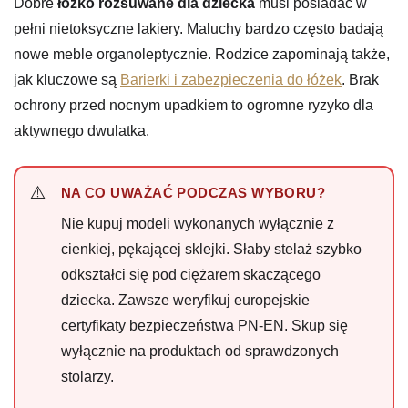
Dobre
łóżko rozsuwane dla dziecka
musi posiadać w
pełni nietoksyczne lakiery. Maluchy bardzo często badają
nowe meble organoleptycznie. Rodzice zapominają także,
jak kluczowe są
Barierki i zabezpieczenia do łóżek
. Brak
ochrony przed nocnym upadkiem to ogromne ryzyko dla
aktywnego dwulatka.
NA CO UWAŻAĆ PODCZAS WYBORU?
Nie kupuj modeli wykonanych wyłącznie z
cienkiej, pękającej sklejki. Słaby stelaż szybko
odkształci się pod ciężarem skaczącego
dziecka. Zawsze weryfikuj europejskie
certyfikaty bezpieczeństwa PN-EN. Skup się
wyłącznie na produktach od sprawdzonych
stolarzy.