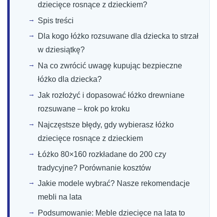
dziecięce rosnące z dzieckiem?
Spis treści
Dla kogo łóżko rozsuwane dla dziecka to strzał
w dziesiątkę?
Na co zwrócić uwagę kupując bezpieczne
łóżko dla dziecka?
Jak rozłożyć i dopasować łóżko drewniane
rozsuwane – krok po kroku
Najczęstsze błędy, gdy wybierasz łóżko
dziecięce rosnące z dzieckiem
Łóżko 80×160 rozkładane do 200 czy
tradycyjne? Porównanie kosztów
Jakie modele wybrać? Nasze rekomendacje
mebli na lata
Podsumowanie: Meble dziecięce na lata to