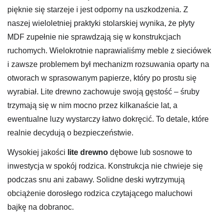
pięknie się starzeje i jest odporny na uszkodzenia. Z
naszej wieloletniej praktyki stolarskiej wynika, że płyty
MDF zupełnie nie sprawdzają się w konstrukcjach
ruchomych. Wielokrotnie naprawialiśmy meble z sieciówek
i zawsze problemem był mechanizm rozsuwania oparty na
otworach w sprasowanym papierze, który po prostu się
wyrabiał. Lite drewno zachowuje swoją gęstość – śruby
trzymają się w nim mocno przez kilkanaście lat, a
ewentualne luzy wystarczy łatwo dokręcić. To detale, które
realnie decydują o bezpieczeństwie.
Wysokiej jakości
lite drewno
dębowe lub sosnowe to
inwestycja w spokój rodzica. Konstrukcja nie chwieje się
podczas snu ani zabawy. Solidne deski wytrzymują
obciążenie dorosłego rodzica czytającego maluchowi
bajkę na dobranoc.