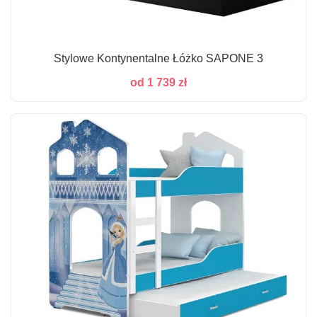
Stylowe Kontynentalne Łóżko SAPONE 3
od
1 739
zł