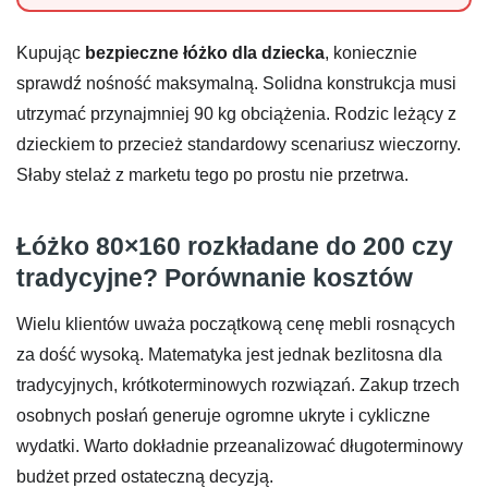
Kupując
bezpieczne łóżko dla dziecka
, koniecznie
sprawdź nośność maksymalną. Solidna konstrukcja musi
utrzymać przynajmniej 90 kg obciążenia. Rodzic leżący z
dzieckiem to przecież standardowy scenariusz wieczorny.
Słaby stelaż z marketu tego po prostu nie przetrwa.
Łóżko 80×160 rozkładane do 200 czy
tradycyjne? Porównanie kosztów
Wielu klientów uważa początkową cenę mebli rosnących
za dość wysoką. Matematyka jest jednak bezlitosna dla
tradycyjnych, krótkoterminowych rozwiązań. Zakup trzech
osobnych posłań generuje ogromne ukryte i cykliczne
wydatki. Warto dokładnie przeanalizować długoterminowy
budżet przed ostateczną decyzją.