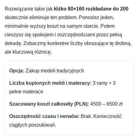
Rozwiązanie takie jak
łóżko 80×160 rozkładane do 200
skutecznie eliminuje ten problem. Ponosisz jeden,
minimalnie wyższy koszt na samym starcie. Potem
cieszysz się spokojem i oszczędnościami przez pełną
dekadę. Zobaczmy konkretne liczby obrazujące tę drobną,
ale kluczową różnicę.
Zakup modeli tradycyjnych
3 ramy + 3
pełne materace
4500 – 6500 zł
Brak. Konieczność
ciągłych poszukiwań.