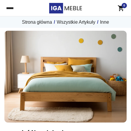
0
Strona główna
/
Wszystkie Artykuły
/
Inne