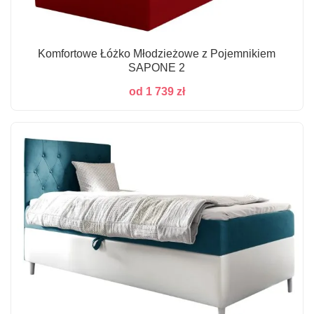
Komfortowe Łóżko Młodzieżowe z Pojemnikiem
SAPONE 2
od
1 739
zł