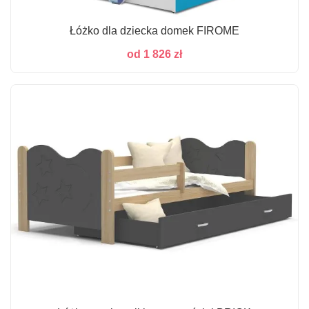
Łóżko dla dziecka domek FIROME
od
1 826
zł