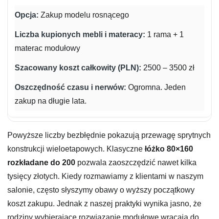
Zakup modelu rosnącego
1 rama + 1
materac modułowy
2500 – 3500 zł
Ogromna. Jeden
zakup na długie lata.
Powyższe liczby bezbłędnie pokazują przewagę sprytnych
konstrukcji wieloetapowych. Klasyczne
łóżko 80×160
rozkładane do 200
pozwala zaoszczędzić nawet kilka
tysięcy złotych. Kiedy rozmawiamy z klientami w naszym
salonie, często słyszymy obawy o wyższy początkowy
koszt zakupu. Jednak z naszej praktyki wynika jasno, że
rodziny wybierające rozwiązanie modułowe wracają do