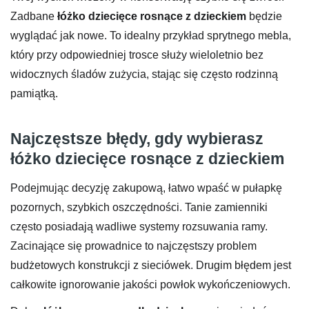
Zadbane
łóżko dziecięce rosnące z dzieckiem
będzie
wyglądać jak nowe. To idealny przykład sprytnego mebla,
który przy odpowiedniej trosce służy wieloletnio bez
widocznych śladów zużycia, stając się często rodzinną
pamiątką.
Najczęstsze błędy, gdy wybierasz
łóżko dziecięce rosnące z dzieckiem
Podejmując decyzję zakupową, łatwo wpaść w pułapkę
pozornych, szybkich oszczędności. Tanie zamienniki
często posiadają wadliwe systemy rozsuwania ramy.
Zacinające się prowadnice to najczęstszy problem
budżetowych konstrukcji z sieciówek. Drugim błędem jest
całkowite ignorowanie jakości powłok wykończeniowych.