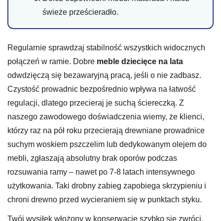
świeże prześcieradło.
Regularnie sprawdzaj stabilność wszystkich widocznych
połączeń w ramie. Dobre
meble dziecięce na lata
odwdzięczą się bezawaryjną pracą, jeśli o nie zadbasz.
Czystość prowadnic bezpośrednio wpływa na łatwość
regulacji, dlatego przecieraj je suchą ściereczką. Z
naszego zawodowego doświadczenia wiemy, że klienci,
którzy raz na pół roku przecierają drewniane prowadnice
suchym woskiem pszczelim lub dedykowanym olejem do
mebli, zgłaszają absolutny brak oporów podczas
rozsuwania ramy – nawet po 7-8 latach intensywnego
użytkowania. Taki drobny zabieg zapobiega skrzypieniu i
chroni drewno przed wycieraniem się w punktach styku.
Twój wysiłek włożony w konserwację szybko się zwróci.