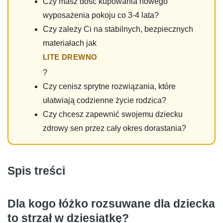
Czy masz dość kupowania nowego
wyposażenia pokoju co 3-4 lata?
Czy zależy Ci na stabilnych, bezpiecznych
materiałach jak
LITE DREWNO
?
Czy cenisz sprytne rozwiązania, które
ułatwiają codzienne życie rodzica?
Czy chcesz zapewnić swojemu dziecku
zdrowy sen przez cały okres dorastania?
Spis treści
Dla kogo łóżko rozsuwane dla dziecka
to strzał w dziesiątkę?