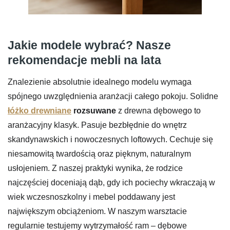
Jakie modele wybrać? Nasze
rekomendacje mebli na lata
Znalezienie absolutnie idealnego modelu wymaga
spójnego uwzględnienia aranżacji całego pokoju. Solidne
łóżko drewniane
rozsuwane
z drewna dębowego to
aranżacyjny klasyk. Pasuje bezbłędnie do wnętrz
skandynawskich i nowoczesnych loftowych. Cechuje się
niesamowitą twardością oraz pięknym, naturalnym
usłojeniem. Z naszej praktyki wynika, że rodzice
najczęściej doceniają dąb, gdy ich pociechy wkraczają w
wiek wczesnoszkolny i mebel poddawany jest
największym obciążeniom. W naszym warsztacie
regularnie testujemy wytrzymałość ram – dębowe