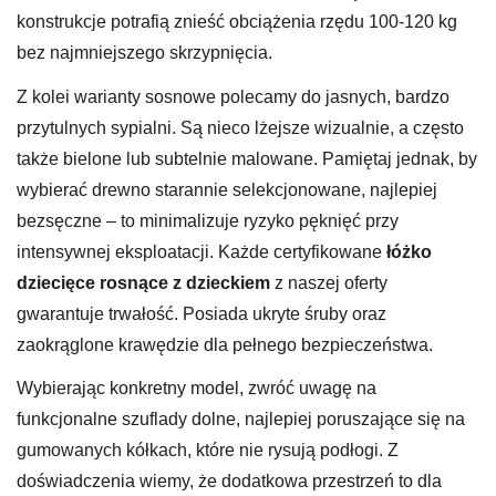
konstrukcje potrafią znieść obciążenia rzędu 100-120 kg
bez najmniejszego skrzypnięcia.
Z kolei warianty sosnowe polecamy do jasnych, bardzo
przytulnych sypialni. Są nieco lżejsze wizualnie, a często
także bielone lub subtelnie malowane. Pamiętaj jednak, by
wybierać drewno starannie selekcjonowane, najlepiej
bezsęczne – to minimalizuje ryzyko pęknięć przy
intensywnej eksploatacji. Każde certyfikowane
łóżko
dziecięce rosnące z dzieckiem
z naszej oferty
gwarantuje trwałość. Posiada ukryte śruby oraz
zaokrąglone krawędzie dla pełnego bezpieczeństwa.
Wybierając konkretny model, zwróć uwagę na
funkcjonalne szuflady dolne, najlepiej poruszające się na
gumowanych kółkach, które nie rysują podłogi. Z
doświadczenia wiemy, że dodatkowa przestrzeń to dla