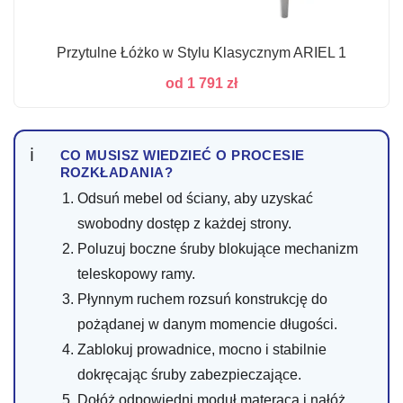
Przytulne Łóżko w Stylu Klasycznym ARIEL 1
od
1 791
zł
CO MUSISZ WIEDZIEĆ O PROCESIE
ROZKŁADANIA?
Odsuń mebel od ściany, aby uzyskać
swobodny dostęp z każdej strony.
Poluzuj boczne śruby blokujące mechanizm
teleskopowy ramy.
Płynnym ruchem rozsuń konstrukcję do
pożądanej w danym momencie długości.
Zablokuj prowadnice, mocno i stabilnie
dokręcając śruby zabezpieczające.
Dołóż odpowiedni moduł materaca i nałóż