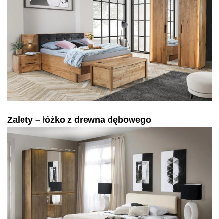
Zalety – łóżko z drewna dębowego