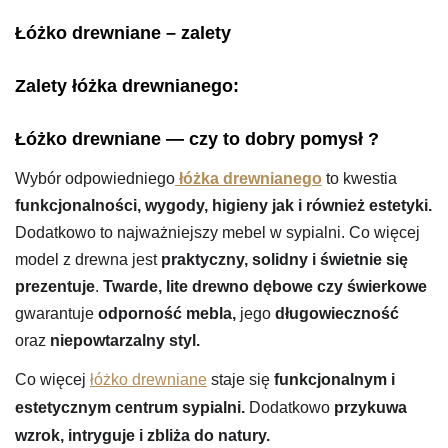
Łóżko drewniane – zalety
Zalety łóżka drewnianego:
Łóżko drewniane — czy to dobry pomysł ?
Wybór odpowiedniego
łóżka drewnianego
to kwestia
funkcjonalności, wygody, higieny jak i również estetyki.
Dodatkowo to najważniejszy mebel w sypialni. Co więcej
model z drewna jest
praktyczny, solidny i świetnie się
prezentuje
.
Twarde, lite drewno dębowe czy świerkowe
gwarantuje
odporność mebla,
jego
długowieczność
oraz
niepowtarzalny styl.
Co więcej
łóżko drewniane
staje się
funkcjonalnym i
estetycznym centrum sypialni.
Dodatkowo
przykuwa
wzrok, intryguje i zbliża do natury.