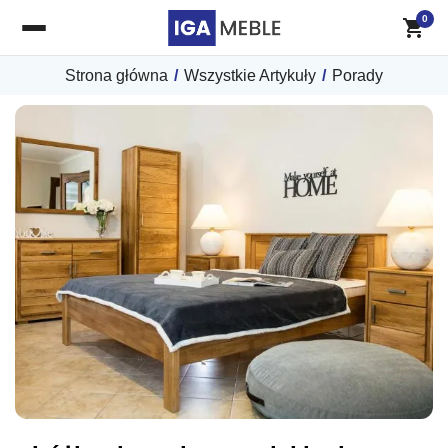
0
Strona główna
/
Wszystkie Artykuły
/
Porady