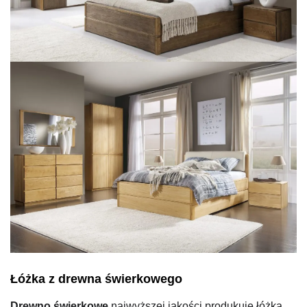
Łóżka z drewna świerkowego
Drewno świerkowe
najwyższej jakości produkuje łóżka