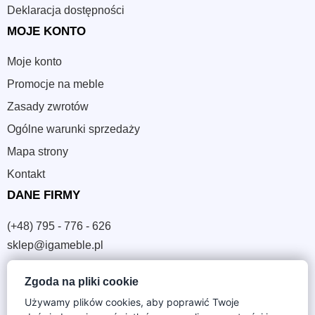
Deklaracja dostępności
MOJE KONTO
Moje konto
Promocje na meble
Zasady zwrotów
Ogólne warunki sprzedaży
Mapa strony
Kontakt
DANE FIRMY
(+48) 795 - 776 - 626
sklep@igameble.pl
Zgoda na pliki cookie
Sandomierska 4A
37-300 Leżajsk
Używamy plików cookies, aby poprawić Twoje