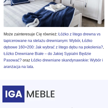
Może zainteresuje Cię również:
Łóżko z litego drewna vs
tapicerowane na stelażu drewnianym: Wybór
,
Łóżko
dębowe 160×200: Jak wybrać z litego dębu na pokolenia?
,
Łóżko Drewniane Białe – do Jakiej Sypialni Będzie
Pasować?
oraz
Łóżko drewniane skandynawskie: Wybór i
aranżacja na lata
.