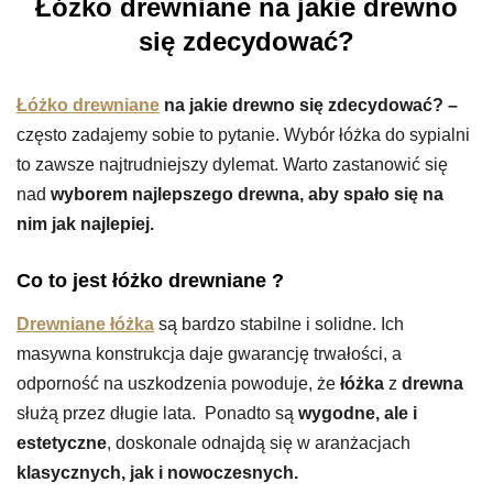
Łóżko drewniane na jakie drewno
się zdecydować?
Łóżko drewniane
na jakie drewno się zdecydować? –
często zadajemy sobie to pytanie. Wybór łóżka do sypialni
to zawsze najtrudniejszy dylemat. Warto zastanowić się
nad
wyborem najlepszego drewna, aby spało się na
nim jak najlepiej.
Co to jest łóżko drewniane ?
Drewniane łóżka
są bardzo stabilne i solidne. Ich
masywna konstrukcja daje gwarancję trwałości, a
odporność na uszkodzenia powoduje, że
łóżka
z
drewna
służą przez długie lata. Ponadto są
wygodne, ale i
estetyczne
, doskonale odnajdą się w aranżacjach
klasycznych, jak i nowoczesnych.