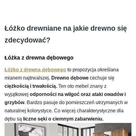
Łóżko drewniane na jakie drewno się
zdecydować?
Łóżka z drewna dębowego
Łóżko z drewna dębowego
to propozycja określana
mianem najtrwalszej.
Drewno dębowe
cechuje się
ciężkością i trwałością.
Ten oto mebel znany z
wyjątkowej
odporności na wilgoć oraz ataki owadów i
grzybów
. Bardzo pasuje do pomieszczeń utrzymanych w
naturalnej kolorystyce. Co więcej charakterystyczne dla
dębu są
liczne sęki o ciemnym zabarwieniu.