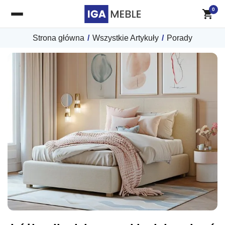
0
Strona główna
/
Wszystkie Artykuły
/
Porady