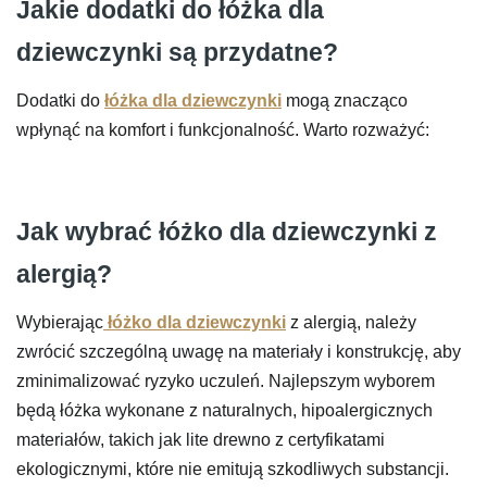
Jakie dodatki do łóżka dla
do
dziewczynki są przydatne?
1451 zł
Dodatki do
łóżka dla dziewczynki
mogą znacząco
wpłynąć na komfort i funkcjonalność. Warto rozważyć:
Jak wybrać łóżko dla dziewczynki z
alergią?
Wybierając
łóżko dla dziewczynki
z alergią, należy
zwrócić szczególną uwagę na materiały i konstrukcję, aby
zminimalizować ryzyko uczuleń. Najlepszym wyborem
będą łóżka wykonane z naturalnych, hipoalergicznych
materiałów, takich jak lite drewno z certyfikatami
ekologicznymi, które nie emitują szkodliwych substancji.