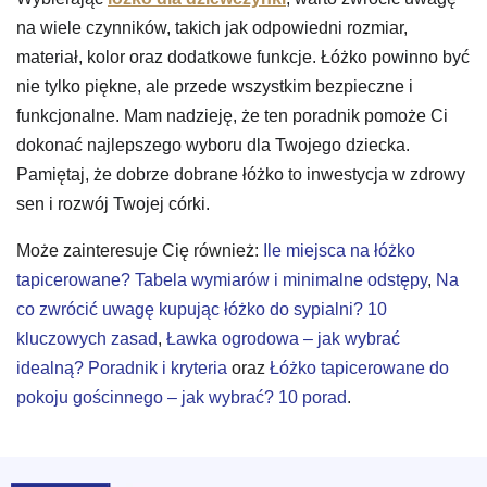
na wiele czynników, takich jak odpowiedni rozmiar,
materiał, kolor oraz dodatkowe funkcje. Łóżko powinno być
nie tylko piękne, ale przede wszystkim bezpieczne i
funkcjonalne. Mam nadzieję, że ten poradnik pomoże Ci
dokonać najlepszego wyboru dla Twojego dziecka.
Pamiętaj, że dobrze dobrane łóżko to inwestycja w zdrowy
sen i rozwój Twojej córki.
Może zainteresuje Cię również:
Ile miejsca na łóżko
tapicerowane? Tabela wymiarów i minimalne odstępy
,
Na
co zwrócić uwagę kupując łóżko do sypialni? 10
kluczowych zasad
,
Ławka ogrodowa – jak wybrać
idealną? Poradnik i kryteria
oraz
Łóżko tapicerowane do
pokoju gościnnego – jak wybrać? 10 porad
.