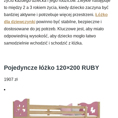
życiu każdego dziecka i jego rodziców. Zwykle następuje
to między 2 a 3 rokiem życia, kiedy dziecko zaczyna być
bardziej aktywne i potrzebuje więcej przestrzeni.
Łóżko
dla dziewczynki
powinno być stabilne, bezpieczne i
dostosowane do jej potrzeb. Kluczowe jest, aby miało
odpowiednią wysokość, aby dziecko mogło łatwo
samodzielnie wchodzić i schodzić z łóżka.
Pojedyncze łóżko 120×200 RUBY
1907
zł