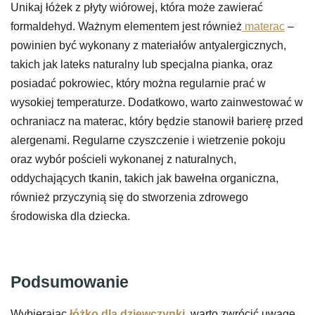
Unikaj łóżek z płyty wiórowej, która może zawierać
formaldehyd. Ważnym elementem jest również
materac
–
powinien być wykonany z materiałów antyalergicznych,
takich jak lateks naturalny lub specjalna pianka, oraz
posiadać pokrowiec, który można regularnie prać w
wysokiej temperaturze. Dodatkowo, warto zainwestować w
ochraniacz na materac, który będzie stanowił barierę przed
alergenami. Regularne czyszczenie i wietrzenie pokoju
oraz wybór pościeli wykonanej z naturalnych,
oddychających tkanin, takich jak bawełna organiczna,
również przyczynią się do stworzenia zdrowego
środowiska dla dziecka.
Podsumowanie
Wybierając
łóżko dla dziewczynki
, warto zwrócić uwagę