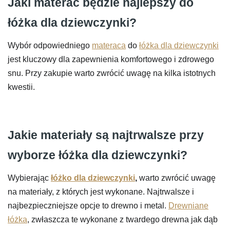
Jaki materac będzie najlepszy do
łóżka dla dziewczynki?
Wybór odpowiedniego
materaca
do
łóżka dla dziewczynki
jest kluczowy dla zapewnienia komfortowego i zdrowego
snu. Przy zakupie warto zwrócić uwagę na kilka istotnych
kwestii.
Jakie materiały są najtrwalsze przy
wyborze łóżka dla dziewczynki?
Wybierając
łóżko dla dziewczynki
,
warto zwrócić uwagę
na materiały, z których jest wykonane. Najtrwalsze i
najbezpieczniejsze opcje to drewno i metal.
Drewniane
łóżka
, zwłaszcza te wykonane z twardego drewna jak dąb