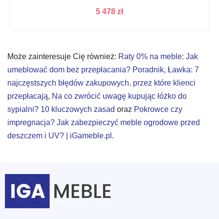
5 478
zł
Może zainteresuje Cię również:
Raty 0% na meble: Jak
umeblować dom bez przepłacania? Poradnik
,
Ławka: 7
najczęstszych błędów zakupowych, przez które klienci
przepłacają
,
Na co zwrócić uwagę kupując łóżko do
sypialni? 10 kluczowych zasad
oraz
Pokrowce czy
impregnacja? Jak zabezpieczyć meble ogrodowe przed
deszczem i UV? | iGameble.pl
.