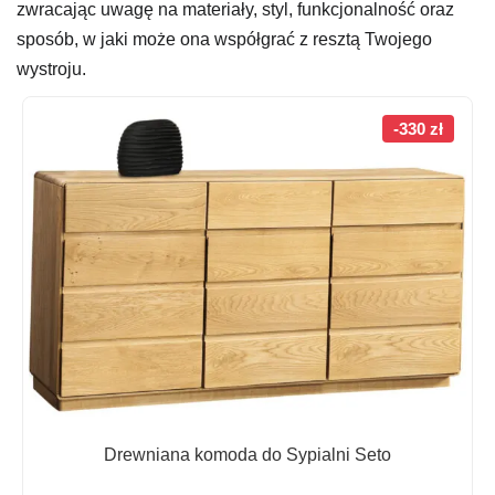
zwracając uwagę na materiały, styl, funkcjonalność oraz
sposób, w jaki może ona współgrać z resztą Twojego
wystroju.
-330 zł
Drewniana komoda do Sypialni Seto