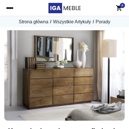
0
Strona główna
/
Wszystkie Artykuły
/
Porady