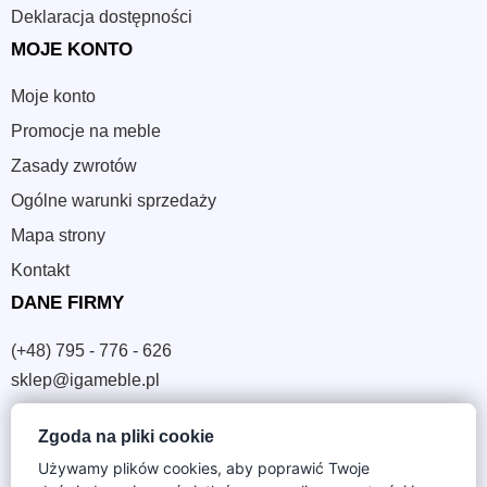
Deklaracja dostępności
MOJE KONTO
Moje konto
Promocje na meble
Zasady zwrotów
Ogólne warunki sprzedaży
Mapa strony
Kontakt
DANE FIRMY
(+48) 795 - 776 - 626
sklep@igameble.pl
Zgoda na pliki cookie
Sandomierska 4A
37-300 Leżajsk
Używamy plików cookies, aby poprawić Twoje