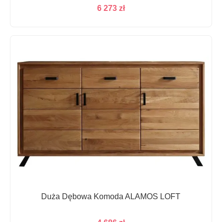
6 273
zł
Duża Dębowa Komoda ALAMOS LOFT