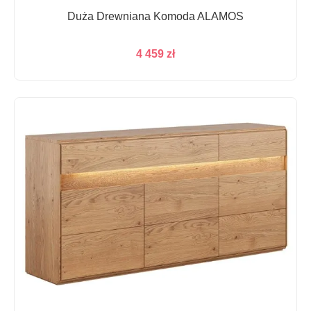
Duża Drewniana Komoda ALAMOS
4 459
zł