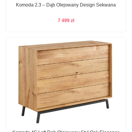
Komoda 2.3 – Dąb Olejowany Design Sekwana
7 499
zł