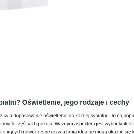
ialni? Oświetlenie, jego rodzaje i cechy
liwia dopasowanie oświetlenia do każdej sypialni. Do najpopu
innych częściach pokoju. Ważnym aspektem jest wybór kinkietów
b ceniących nowoczesne rozwiązania idealne mogą okazać się 