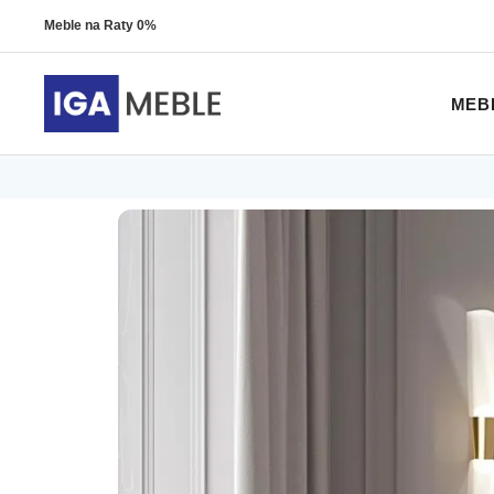
Meble na Raty 0%
MEB