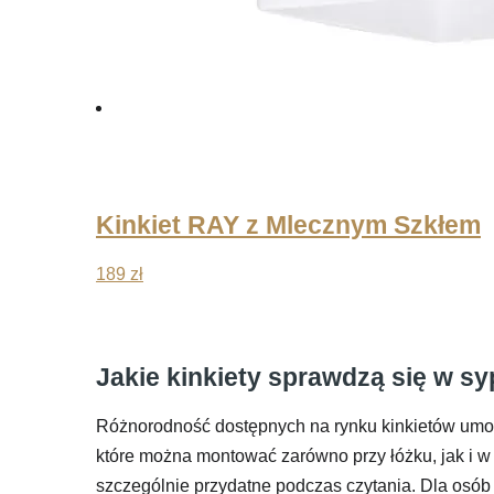
Kinkiet RAY z Mlecznym Szkłem
189
zł
Jakie kinkiety sprawdzą się w syp
Różnorodność dostępnych na rynku kinkietów umoż
które można montować zarówno przy łóżku, jak i w 
szczególnie przydatne podczas czytania. Dla osó