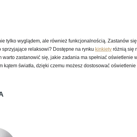
 nie tylko wyglądem, ale również funkcjonalnością. Zastanów się
ło sprzyjające relaksowi? Dostępne na rynku
kinkiety
różnią się 
warto zastanowić się, jakie zadania ma spełniać oświetlenie w
m kątem światła, dzięki czemu możesz dostosować oświetlenie 
IA