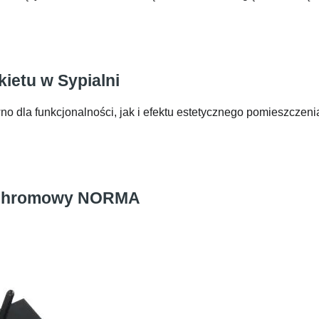
ietu w Sypialni
wno dla funkcjonalności, jak i efektu estetycznego pomieszczen
o-Chromowy NORMA