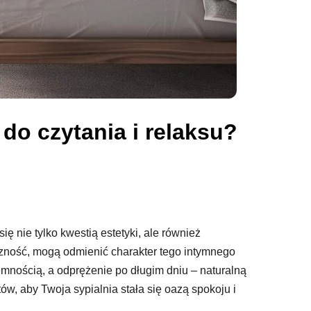
 do czytania i relaksu?
się nie tylko kwestią estetyki, ale również
yczność, mogą odmienić charakter tego intymnego
jemnością, a odprężenie po długim dniu – naturalną
w, aby Twoja sypialnia stała się oazą spokoju i