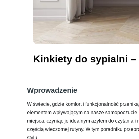
Kinkiety do sypialni –
Wprowadzenie
W świecie, gdzie komfort i funkcjonalność przenik
elementem wpływającym na nasze samopoczucie i
miejsca, czyniąc je idealnym azylem do czytania i 
częścią wieczornej rutyny. W tym poradniku przepr
stylu.