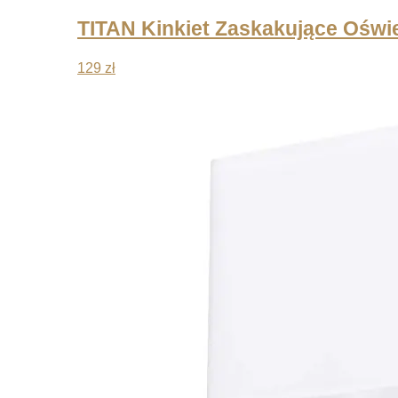
TITAN Kinkiet Zaskakujące Oświe
129
zł