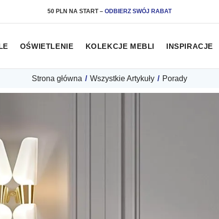
50 PLN NA START
–
ODBIERZ SWÓJ RABAT
LE
OŚWIETLENIE
KOLEKCJE MEBLI
INSPIRACJE
Strona główna
/
Wszystkie Artykuły
/
Porady