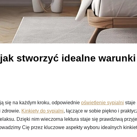
 jak stworzyć idealne warunki
ają się na każdym kroku, odpowiednie
oświetlenie sypialni
staje 
 zdrowie.
Kinkiety do sypialni
, łączące w sobie piękno i prakt
relaksu. Dzięki nim wieczorna lektura staje się prawdziwą przy
owadzimy Cię przez kluczowe aspekty wyboru idealnych kinkietó