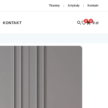
Tkaniny
|
Artykuły
|
Kontakt
0
0
KONTAKT
0
zł