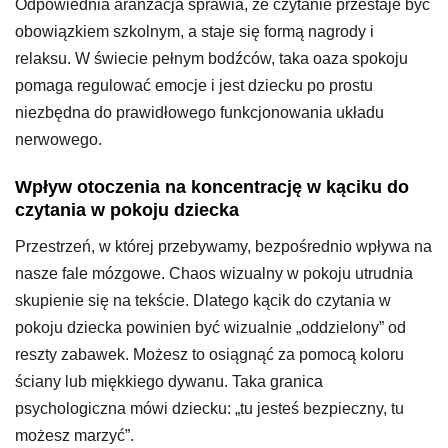
Odpowiednia aranżacja sprawia, że czytanie przestaje być
obowiązkiem szkolnym, a staje się formą nagrody i
relaksu. W świecie pełnym bodźców, taka oaza spokoju
pomaga regulować emocje i jest dziecku po prostu
niezbędna do prawidłowego funkcjonowania układu
nerwowego.
Wpływ otoczenia na koncentrację w kąciku do
czytania w pokoju dziecka
Przestrzeń, w której przebywamy, bezpośrednio wpływa na
nasze fale mózgowe. Chaos wizualny w pokoju utrudnia
skupienie się na tekście. Dlatego kącik do czytania w
pokoju dziecka powinien być wizualnie „oddzielony” od
reszty zabawek. Możesz to osiągnąć za pomocą koloru
ściany lub miękkiego dywanu. Taka granica
psychologiczna mówi dziecku: „tu jesteś bezpieczny, tu
możesz marzyć”.