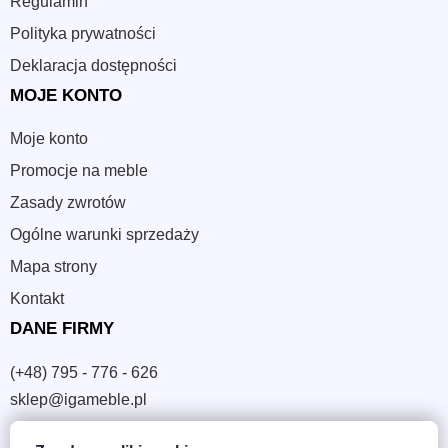
Regulamin
Polityka prywatności
Deklaracja dostępności
MOJE KONTO
Moje konto
Promocje na meble
Zasady zwrotów
Ogólne warunki sprzedaży
Mapa strony
Kontakt
DANE FIRMY
(+48) 795 - 776 - 626
sklep@igameble.pl