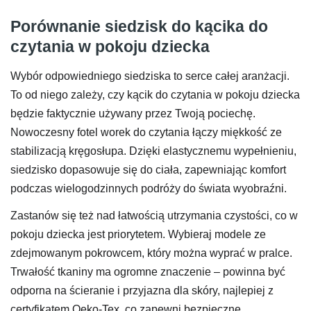
Porównanie siedzisk do kącika do
czytania w pokoju dziecka
Wybór odpowiedniego siedziska to serce całej aranżacji.
To od niego zależy, czy kącik do czytania w pokoju dziecka
będzie faktycznie używany przez Twoją pociechę.
Nowoczesny fotel worek do czytania łączy miękkość ze
stabilizacją kręgosłupa. Dzięki elastycznemu wypełnieniu,
siedzisko dopasowuje się do ciała, zapewniając komfort
podczas wielogodzinnych podróży do świata wyobraźni.
Zastanów się też nad łatwością utrzymania czystości, co w
pokoju dziecka jest priorytetem. Wybieraj modele ze
zdejmowanym pokrowcem, który można wyprać w pralce.
Trwałość tkaniny ma ogromne znaczenie – powinna być
odporna na ścieranie i przyjazna dla skóry, najlepiej z
certyfikatem Oeko-Tex, co zapewni bezpieczne