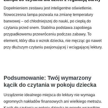
Dopełnieniem zestawu jest inteligentne oświetlenie.
Nowoczesna lampa pozwala na zmianę temperatury
barwowej – od chłodniejszej do nauki, po ciepłą do
czytania przed snem. Stabilna podstawa zapobiega
przypadkowemu przewróceniu podczas zabawy. To
element, który dba o wzrok dziecka, nie męcząc go nawet
przy dłuższym czytaniu pasjonującej i wciągającej lektury.
Podsumowanie: Twój wymarzony
kącik do czytania w pokoju dziecka
Urządzenie idealnego miejsca do lektury nie wymaga
ogromnych nakładów finansowych ani wielkiego metrażu.
Kącik do czytania w pokoju dziecka to przede wszystkim