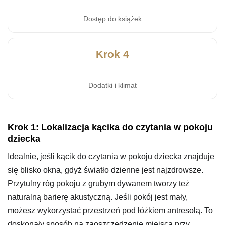
Dostęp do książek
Krok 4
Dodatki i klimat
Krok 1: Lokalizacja kącika do czytania w pokoju
dziecka
Idealnie, jeśli kącik do czytania w pokoju dziecka znajduje
się blisko okna, gdyż światło dzienne jest najzdrowsze.
Przytulny róg pokoju z grubym dywanem tworzy też
naturalną barierę akustyczną. Jeśli pokój jest mały,
możesz wykorzystać przestrzeń pod łóżkiem antresolą. To
doskonały sposób na zaoszczędzenie miejsca przy