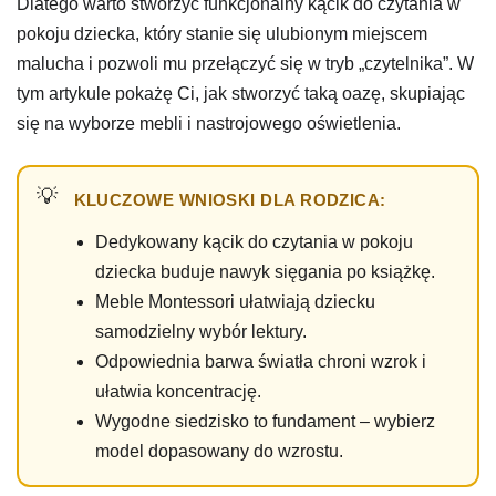
Dlatego warto stworzyć funkcjonalny kącik do czytania w
pokoju dziecka, który stanie się ulubionym miejscem
malucha i pozwoli mu przełączyć się w tryb „czytelnika”. W
tym artykule pokażę Ci, jak stworzyć taką oazę, skupiając
się na wyborze mebli i nastrojowego oświetlenia.
KLUCZOWE WNIOSKI DLA RODZICA:
Dedykowany kącik do czytania w pokoju
dziecka buduje nawyk sięgania po książkę.
Meble Montessori ułatwiają dziecku
samodzielny wybór lektury.
Odpowiednia barwa światła chroni wzrok i
ułatwia koncentrację.
Wygodne siedzisko to fundament – wybierz
model dopasowany do wzrostu.