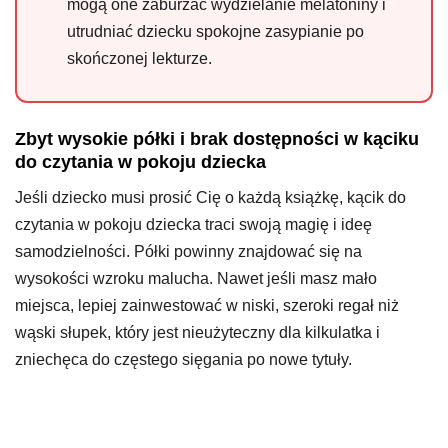
mogą one zaburzać wydzielanie melatoniny i
utrudniać dziecku spokojne zasypianie po
skończonej lekturze.
Zbyt wysokie półki i brak dostępności w kąciku
do czytania w pokoju dziecka
Jeśli dziecko musi prosić Cię o każdą książkę, kącik do
czytania w pokoju dziecka traci swoją magię i ideę
samodzielności. Półki powinny znajdować się na
wysokości wzroku malucha. Nawet jeśli masz mało
miejsca, lepiej zainwestować w niski, szeroki regał niż
wąski słupek, który jest nieużyteczny dla kilkulatka i
zniechęca do częstego sięgania po nowe tytuły.