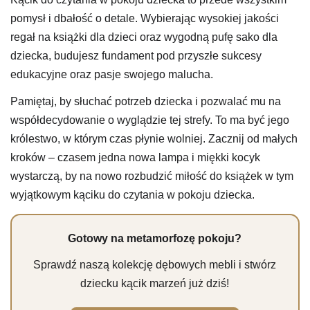
pomysł i dbałość o detale. Wybierając wysokiej jakości
regał na książki dla dzieci oraz wygodną pufę sako dla
dziecka, budujesz fundament pod przyszłe sukcesy
edukacyjne oraz pasje swojego malucha.
Pamiętaj, by słuchać potrzeb dziecka i pozwalać mu na
współdecydowanie o wyglądzie tej strefy. To ma być jego
królestwo, w którym czas płynie wolniej. Zacznij od małych
kroków – czasem jedna nowa lampa i miękki kocyk
wystarczą, by na nowo rozbudzić miłość do książek w tym
wyjątkowym kąciku do czytania w pokoju dziecka.
Gotowy na metamorfozę pokoju?
Sprawdź naszą kolekcję dębowych mebli i stwórz
dziecku kącik marzeń już dziś!