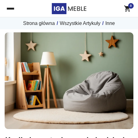
0
Strona główna
/
Wszystkie Artykuły
/
Inne