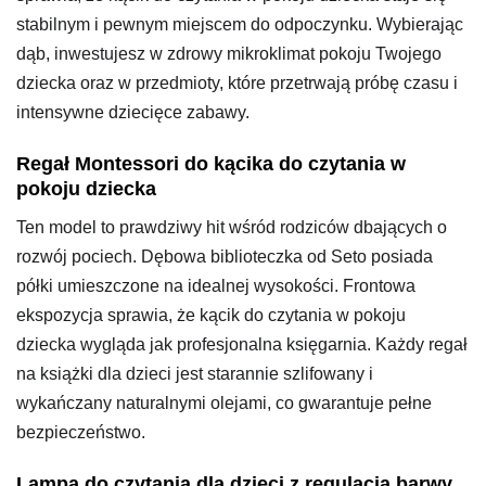
stabilnym i pewnym miejscem do odpoczynku. Wybierając
dąb, inwestujesz w zdrowy mikroklimat pokoju Twojego
dziecka oraz w przedmioty, które przetrwają próbę czasu i
intensywne dziecięce zabawy.
Regał Montessori do kącika do czytania w
pokoju dziecka
Ten model to prawdziwy hit wśród rodziców dbających o
rozwój pociech. Dębowa biblioteczka od Seto posiada
półki umieszczone na idealnej wysokości. Frontowa
ekspozycja sprawia, że kącik do czytania w pokoju
dziecka wygląda jak profesjonalna księgarnia. Każdy regał
na książki dla dzieci jest starannie szlifowany i
wykańczany naturalnymi olejami, co gwarantuje pełne
bezpieczeństwo.
Lampa do czytania dla dzieci z regulacją barwy