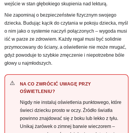
wejście w stan głębokiego skupienia nad lekturą.
Nie zapominaj o bezpieczeństwie fizycznym swojego
dziecka. Budując kącik do czytania w pokoju dziecka, myśl
o nim jako o systemie naczyń połączonych – wygoda musi
iść w parze ze zdrowiem. Każdy regał musi być solidnie
przymocowany do ściany, a oświetlenie nie może mrugać,
gdyż powoduje to szybkie zmęczenie i niepotrzebne bóle
głowy u najmłodszych.
NA CO ZWRÓCIĆ UWAGĘ PRZY
OŚWIETLENIU?
Nigdy nie instaluj oświetlenia punktowego, które
świeci dziecku prosto w oczy. Źródło światła
powinno znajdować się z boku lub lekko z tyłu.
Unikaj żarówek o zimnej barwie wieczorem –