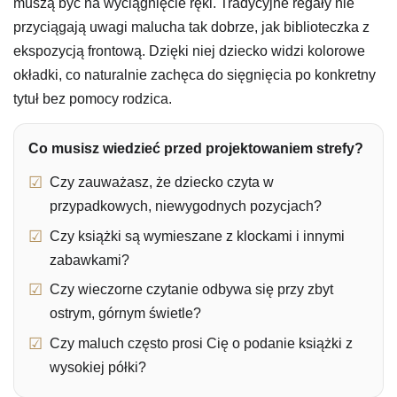
muszą być na wyciągnięcie ręki. Tradycyjne regały nie
przyciągają uwagi malucha tak dobrze, jak biblioteczka z
ekspozycją frontową. Dzięki niej dziecko widzi kolorowe
okładki, co naturalnie zachęca do sięgnięcia po konkretny
tytuł bez pomocy rodzica.
Co musisz wiedzieć przed projektowaniem strefy?
Czy zauważasz, że dziecko czyta w
przypadkowych, niewygodnych pozycjach?
Czy książki są wymieszane z klockami i innymi
zabawkami?
Czy wieczorne czytanie odbywa się przy zbyt
ostrym, górnym świetle?
Czy maluch często prosi Cię o podanie książki z
wysokiej półki?