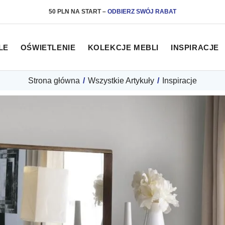
50 PLN NA START
–
ODBIERZ SWÓJ RABAT
LE
OŚWIETLENIE
KOLEKCJE MEBLI
INSPIRACJE
Strona główna
/
Wszystkie Artykuły
/
Inspiracje