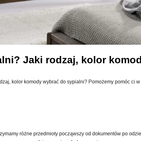
ni? Jaki rodzaj, kolor komo
odzaj, kolor komody wybrać do sypialni? Pomożemy pomóc ci w 
j trzymamy różne przedmioty począwszy od dokumentów po odzie