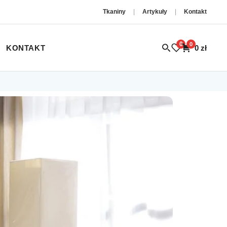
Tkaniny
|
Artykuły
|
Kontakt
0
0
KONTAKT
0
zł