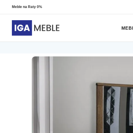
Meble na Raty 0%
MEB