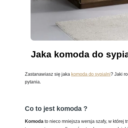
Jaka komoda do sypial
Zastanawiasz się jaka
komoda do sypialni
? Jaki r
pytania.
Co to jest komoda ?
Komoda
to nieco mniejsza wersja szafy, w które