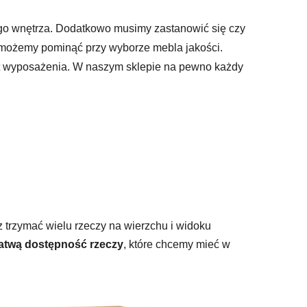
o wnętrza. Dodatkowo musimy zastanowić się czy
 możemy pominąć przy wyborze mebla jakości.
t wyposażenia. W naszym sklepie na pewno każdy
isz trzymać wielu rzeczy na wierzchu i widoku
łatwą dostępność rzeczy
, które chcemy mieć w