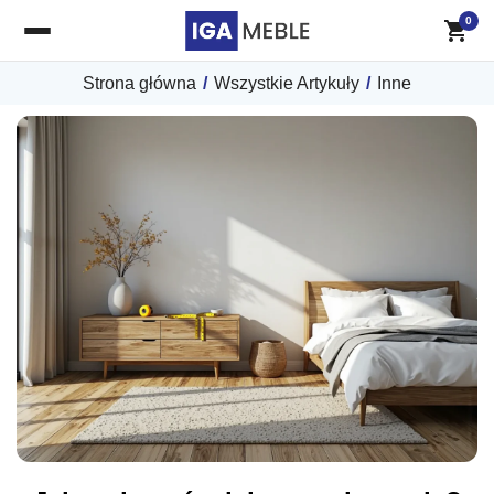
0
Strona główna
/
Wszystkie Artykuły
/
Inne