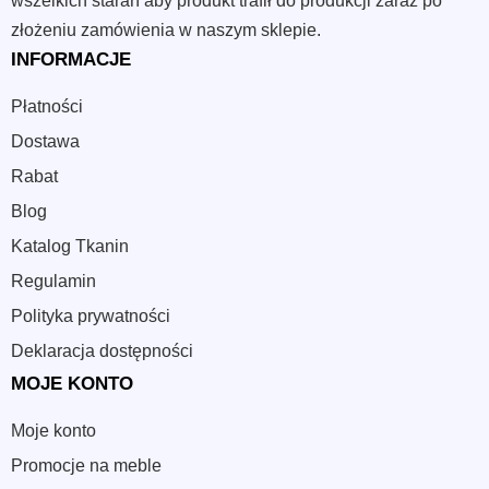
wszelkich starań aby produkt trafił do produkcji zaraz po
złożeniu zamówienia w naszym sklepie.
INFORMACJE
Płatności
Dostawa
Rabat
Blog
Katalog Tkanin
Regulamin
Polityka prywatności
Deklaracja dostępności
MOJE KONTO
Moje konto
Promocje na meble