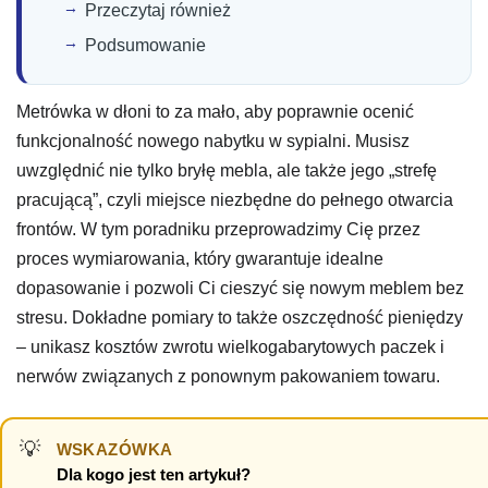
Przeczytaj również
Podsumowanie
Metrówka w dłoni to za mało, aby poprawnie ocenić
funkcjonalność nowego nabytku w sypialni. Musisz
uwzględnić nie tylko bryłę mebla, ale także jego „strefę
pracującą”, czyli miejsce niezbędne do pełnego otwarcia
frontów. W tym poradniku przeprowadzimy Cię przez
proces wymiarowania, który gwarantuje idealne
dopasowanie i pozwoli Ci cieszyć się nowym meblem bez
stresu. Dokładne pomiary to także oszczędność pieniędzy
– unikasz kosztów zwrotu wielkogabarytowych paczek i
nerwów związanych z ponownym pakowaniem towaru.
WSKAZÓWKA
Dla kogo jest ten artykuł?