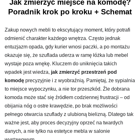
Jak zmierzyć miejsce na komodę?
Poradnik krok po kroku + Schemat
Zakup nowych mebli to ekscytujący moment, który potrafi
odmienić charakter każdego wnętrza. Często jednak
entuzjazm opada, gdy kurier wnosi paczki, a po montażu
okazuje się, że szuflada uderza w ramę łóżka lub mebel
wystaje poza wnękę. Kluczem do uniknięcia takich
wpadek jest wiedza,
jak zmierzyć przestrzeń pod
komodę
precyzyjnie i z wyobraźnią. Pamiętaj, że sypialnia
to miejsce wypoczynku, a nie tor przeszkód. Źle dobrana
komoda może stać się źródłem codziennej frustracji – od
obijania nóg o ostre krawędzie, po brak możliwości
pełnego otwarcia szuflady z ulubioną bielizną. Dlatego tak
ważne jest, aby proces decyzyjny oprzeć na twardych
danych, a nie tylko na estetyce mebla w salonie
wystawowym.